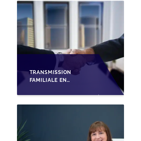
TRANSMISSION
FAMILIALE EN
WALLONIE :
STRUCTURER LA
CESSION DES PARTS
D'UNE SRL