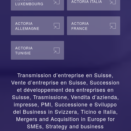
ACTORIA ITALIA
LUXEMBOURG
ACTORIA
ACTORIA
ALLEMAGNE
FRANCE
ACTORIA
TUNISIE
Transmission d’entreprise en Suisse,
Vente d’entreprise en Suisse, Succession
et développement des entreprises en
Suisse
,
Trasmissione, Vendita d’azienda,
impresse, PMI, Successione e Sviluppo
del Business in Svizzera, Ticino e Italia
,
Mergers and Acquisition in Europe for
SMEs, Strategy and business