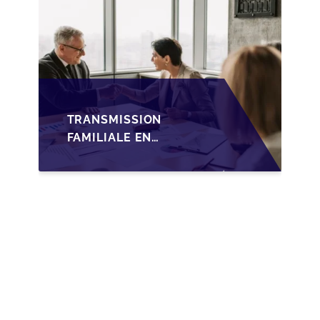
TRANSMISSION
FAMILIALE EN
WALLONIE :
NOUVELLES
OPPORTUNITÉS GRÂCE
À L’AJUSTEMENT
FISCAL