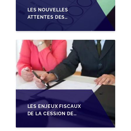
LES NOUVELLES
ATTENTES DES
REPRENEURS DANS LA
TRANSMISSION DES
PME BELGES
LES ENJEUX FISCAUX
DE LA CESSION DE
PARTS EN SRL POUR
LES DIRIGEANTS DE