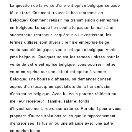
La question de la vente d’une
entreprise
belgique se pose
tôt ou tard. Comment trouver le bon
repreneur
en
Belgique? Comment réussir ma
transmission d’entreprise
en Belgique. Lorsque l’on souhaite passer la main à un
successeur
, repreneur, acquéreur ou
investisseur
, les
termes utilisés sont divers :
remise
entreprise belge,
vente
société
belgique, vente entreprise belgique, vente
pme belgique. Quelques soient les termes utilisés pour la
vente de votre entreprise belgique, vous pourrez mettre
votre entreprise sur une liste d’entreprise à vendre
Belgique, une
bourse d’affaires
, ou demander conseil
auprès d’un
fusacq
, un spécialiste de la
transmission
d’entreprise
belgique. Avec lui vous pourrez réfléchir au
meilleur repreneur :
famille
,
salarié
,
fonds
d’investissement
, repreneur externe. Parfois il pourra vous
proposer d’autres solutions telles que le
rapprochement
d’entreprises
, la
fusion
ou une
alliance
avec une autre
entreprise belge.