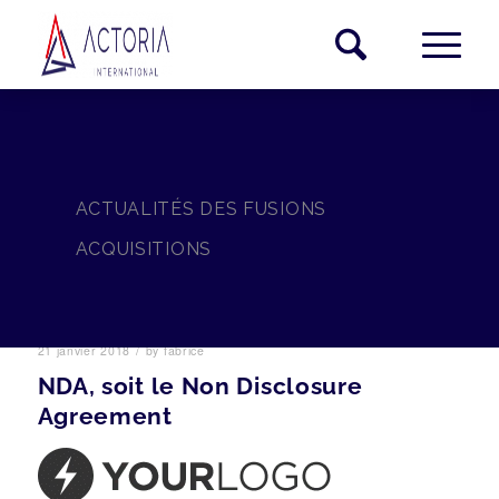
ACTUALITÉS DES FUSIONS
ACQUISITIONS
/
21 janvier 2018
by
fabrice
NDA, soit le Non Disclosure
Agreement