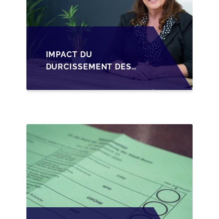
IMPACT DU
DURCISSEMENT DES
CONDITIONS DE
CRÉDIT SUR LA
TRANSMISSION DES
PME EN WALLONIE