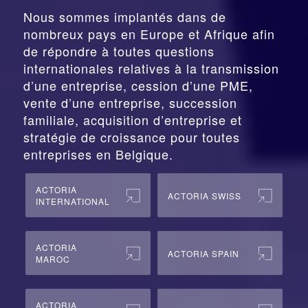
Nous sommes implantés dans de
nombreux pays en Europe et Afrique afin
de répondre à toutes questions
internationales relatives à la
transmission
d’une entreprise,
cession
d’une PME,
vente d’une entreprise, succession
familiale, acquisition d’entreprise et
stratégie de croissance pour toutes
entreprises en Belgique.
ACTORIA
ACTORIA SWISS
INTERNATIONAL
ACTORIA
ACTORIA SPAIN
MAROC
ACTORIA