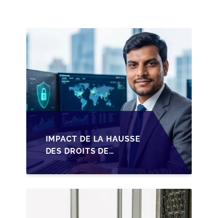
PME BELGES
IMPACT DE LA HAUSSE
DES DROITS DE
SUCCESSION EN
WALLONIE SUR LA
TRANSMISSION
FAMILIALE DES PME