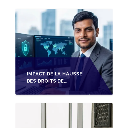
IMPACT DE LA HAUSSE
DES DROITS DE
SUCCESSION EN
WALLONIE SUR LA
TRANSMISSION
FAMILIALE DES PME