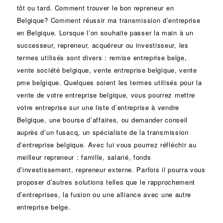
tôt ou tard. Comment trouver le bon
repreneur
en
Belgique? Comment réussir ma
transmission d’entreprise
en Belgique. Lorsque l’on souhaite passer la main à un
successeur
, repreneur, acquéreur ou
investisseur
, les
termes utilisés sont divers :
remise
entreprise belge,
vente
société
belgique, vente entreprise belgique, vente
pme belgique. Quelques soient les termes utilisés pour la
vente de votre entreprise belgique, vous pourrez mettre
votre entreprise sur une liste d’entreprise à vendre
Belgique, une
bourse d’affaires
, ou demander conseil
auprès d’un
fusacq
, un spécialiste de la
transmission
d’entreprise
belgique. Avec lui vous pourrez réfléchir au
meilleur repreneur :
famille
,
salarié
,
fonds
d’investissement
, repreneur externe. Parfois il pourra vous
proposer d’autres solutions telles que le
rapprochement
d’entreprises
, la
fusion
ou une
alliance
avec une autre
entreprise belge.