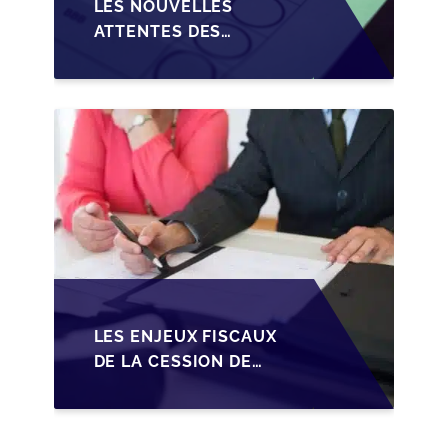
LES NOUVELLES
ATTENTES DES
REPRENEURS DANS LA
TRANSMISSION DES
PME BELGES
LES ENJEUX FISCAUX
DE LA CESSION DE
PARTS EN SRL POUR
LES DIRIGEANTS DE
PME BELGES