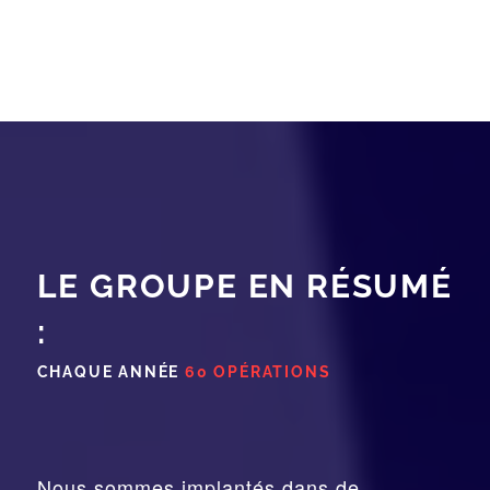
LE GROUPE EN RÉSUMÉ
:
CHAQUE ANNÉE
60 OPÉRATIONS
Nous sommes implantés dans de