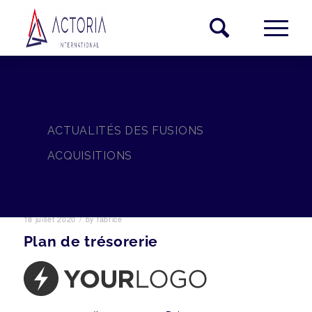
ACTUALITÉS DES FUSIONS
ACQUISITIONS
/
18 juillet 2020
by
fabrice
Plan de trésorerie