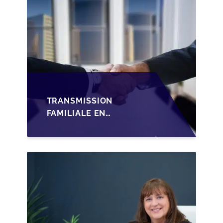
TRANSMISSION
FAMILIALE EN
WALLONIE :
STRUCTURER LA
CESSION DES PARTS
D'UNE SRL