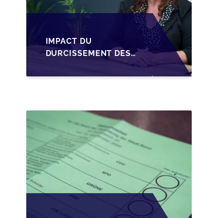
IMPACT DU
DURCISSEMENT DES
CONDITIONS DE
CRÉDIT SUR LA
TRANSMISSION DES
PME EN WALLONIE