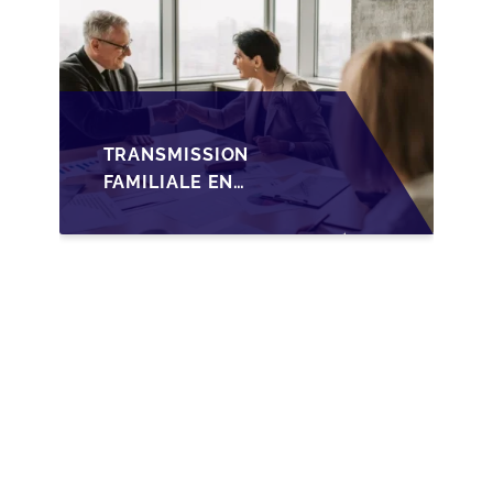
TRANSMISSION
FAMILIALE EN
WALLONIE :
NOUVELLES
OPPORTUNITÉS GRÂCE
À L’AJUSTEMENT
FISCAL