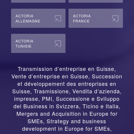
ACTORIA
ACTORIA
ALLEMAGNE
FRANCE
ACTORIA
TUNISIE
Transmission d’entreprise en Suisse,
Vente d’entreprise en Suisse, Succession
et développement des entreprises en
Suisse
,
Trasmissione, Vendita d’azienda,
impresse, PMI, Successione e Sviluppo
del Business in Svizzera, Ticino e Italia
,
Mergers and Acquisition in Europe for
SMEs, Strategy and business
development in Europe for SMEs
,