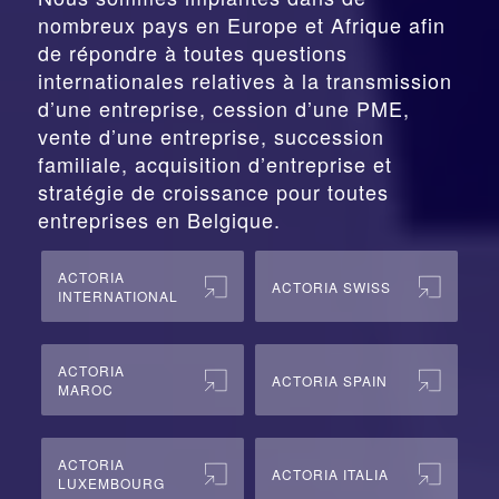
nombreux pays en Europe et Afrique afin
de répondre à toutes questions
internationales relatives à la
transmission
d’une entreprise,
cession
d’une PME,
vente d’une entreprise, succession
familiale, acquisition d’entreprise et
stratégie de croissance pour toutes
entreprises en Belgique.
ACTORIA
ACTORIA SWISS
INTERNATIONAL
ACTORIA
ACTORIA SPAIN
MAROC
ACTORIA
ACTORIA ITALIA
LUXEMBOURG