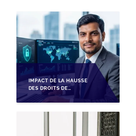
IMPACT DE LA HAUSSE
DES DROITS DE
SUCCESSION EN
WALLONIE SUR LA
TRANSMISSION
FAMILIALE DES PME