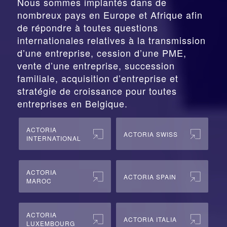
Nous sommes implantés dans de
nombreux pays en Europe et Afrique afin
de répondre à toutes questions
internationales relatives à la
transmission
d’une entreprise,
cession
d’une PME,
vente d’une entreprise, succession
familiale, acquisition d’entreprise et
stratégie de croissance pour toutes
entreprises en Belgique.
ACTORIA
ACTORIA SWISS
INTERNATIONAL
ACTORIA
ACTORIA SPAIN
MAROC
ACTORIA
ACTORIA ITALIA
LUXEMBOURG