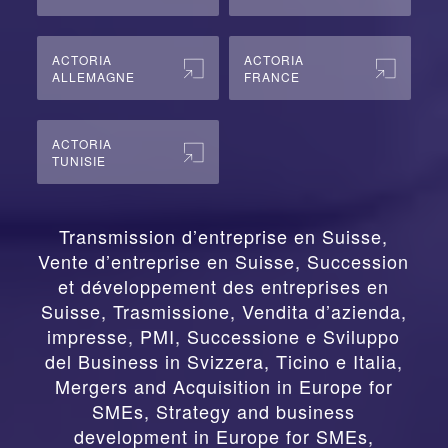
ACTORIA
ACTORIA
ALLEMAGNE
FRANCE
ACTORIA
TUNISIE
Transmission d’entreprise en Suisse,
Vente d’entreprise en Suisse, Succession
et développement des entreprises en
Suisse
,
Trasmissione, Vendita d’azienda,
impresse, PMI, Successione e Sviluppo
del Business in Svizzera, Ticino e Italia
,
Mergers and Acquisition in Europe for
SMEs, Strategy and business
development in Europe for SMEs
,