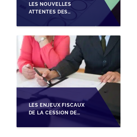
LES NOUVELLES
ATTENTES DES
REPRENEURS DANS LA
TRANSMISSION DES
PME BELGES
LES ENJEUX FISCAUX
DE LA CESSION DE
PARTS EN SRL POUR
LES DIRIGEANTS DE
PME BELGES