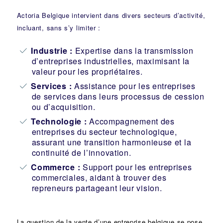
Actoria Belgique intervient dans divers secteurs d’activité,
incluant, sans s’y limiter :
Industrie
:
Expertise dans la transmission
d’entreprises industrielles, maximisant la
valeur pour les propriétaires.
Services :
Assistance pour les entreprises
de services dans leurs processus de cession
ou d’acquisition.
Technologie :
Accompagnement des
entreprises du secteur technologique,
assurant une transition harmonieuse et la
continuité de l’innovation.
Commerce :
Support pour les entreprises
commerciales, aidant à trouver des
repreneurs partageant leur vision.
La question de la vente d’une
entreprise
belgique se pose