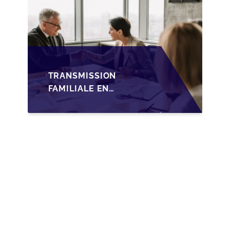
TRANSMISSION
FAMILIALE EN
WALLONIE :
NOUVELLES
OPPORTUNITÉS GRÂCE
À L’AJUSTEMENT
FISCAL