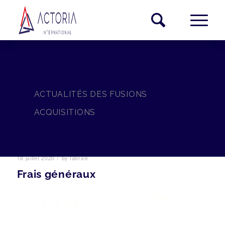
ACTUALITÉS DES FUSIONS
ACQUISITIONS
/
18 juillet 2020
by
fabrice
Frais généraux