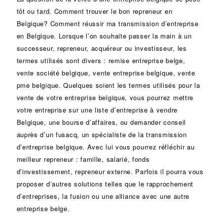
tôt ou tard. Comment trouver le bon
repreneur
en
Belgique? Comment réussir ma
transmission d’entreprise
en Belgique. Lorsque l’on souhaite passer la main à un
successeur
, repreneur, acquéreur ou
investisseur
, les
termes utilisés sont divers :
remise
entreprise belge,
vente
société
belgique, vente entreprise belgique, vente
pme belgique. Quelques soient les termes utilisés pour la
vente de votre entreprise belgique, vous pourrez mettre
votre entreprise sur une liste d’entreprise à vendre
Belgique, une
bourse d’affaires
, ou demander conseil
auprès d’un
fusacq
, un spécialiste de la
transmission
d’entreprise
belgique. Avec lui vous pourrez réfléchir au
meilleur repreneur :
famille
,
salarié
,
fonds
d’investissement
, repreneur externe. Parfois il pourra vous
proposer d’autres solutions telles que le
rapprochement
d’entreprises
, la
fusion
ou une
alliance
avec une autre
entreprise belge.