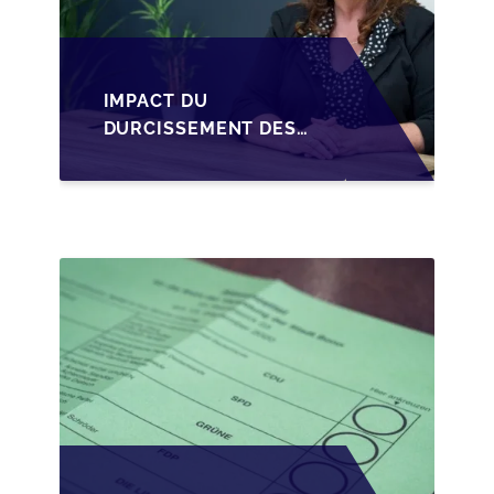
IMPACT DU
DURCISSEMENT DES
CONDITIONS DE
CRÉDIT SUR LA
TRANSMISSION DES
PME EN WALLONIE