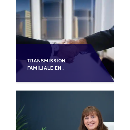
TRANSMISSION
FAMILIALE EN
WALLONIE :
STRUCTURER LA
CESSION DES PARTS
D'UNE SRL