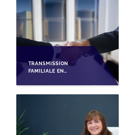
TRANSMISSION
FAMILIALE EN
WALLONIE :
STRUCTURER LA
CESSION DES PARTS
D'UNE SRL