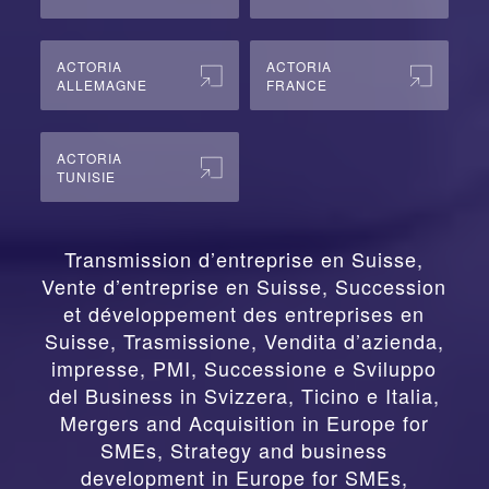
ACTORIA
ACTORIA
ALLEMAGNE
FRANCE
ACTORIA
TUNISIE
Transmission d’entreprise en Suisse,
Vente d’entreprise en Suisse, Succession
et développement des entreprises en
Suisse
,
Trasmissione, Vendita d’azienda,
impresse, PMI, Successione e Sviluppo
del Business in Svizzera, Ticino e Italia
,
Mergers and Acquisition in Europe for
SMEs, Strategy and business
development in Europe for SMEs
,