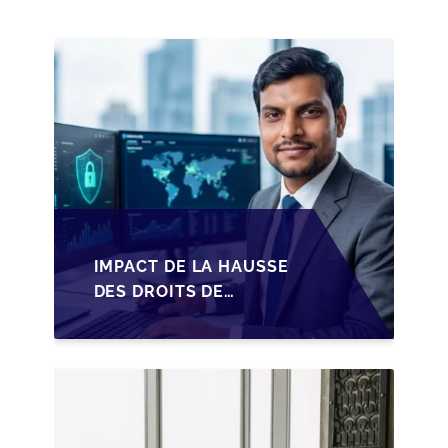
IMPACT DE LA HAUSSE
DES DROITS DE
SUCCESSION EN
WALLONIE SUR LA
TRANSMISSION
FAMILIALE DES PME