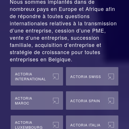
Nous sommes implantés dans de
nombreux pays en Europe et Afrique afin
de répondre à toutes questions
internationales relatives à la
transmission
d’une entreprise,
cession
d’une PME,
vente d’une entreprise, succession
familiale, acquisition d’entreprise et
stratégie de croissance pour toutes
entreprises en Belgique.
ACTORIA
ACTORIA SWISS
INTERNATIONAL
ACTORIA
ACTORIA SPAIN
MAROC
ACTORIA
ACTORIA ITALIA
LUXEMBOURG