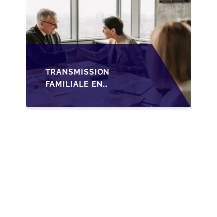
TRANSMISSION
FAMILIALE EN
WALLONIE :
NOUVELLES
OPPORTUNITÉS GRÂCE
À L’AJUSTEMENT
FISCAL