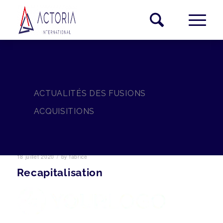
ACTUALITÉS DES FUSIONS
ACQUISITIONS
/
18 juillet 2020
by
fabrice
Recapitalisation