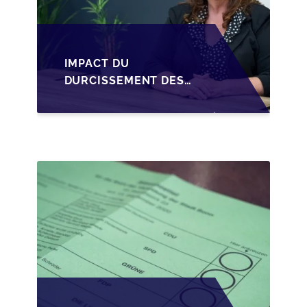
IMPACT DU
DURCISSEMENT DES
CONDITIONS DE
CRÉDIT SUR LA
TRANSMISSION DES
PME EN WALLONIE