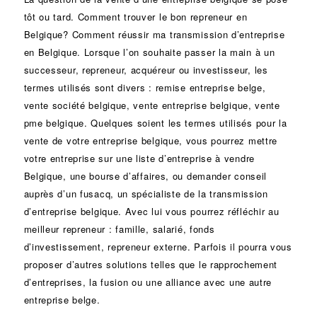
tôt ou tard. Comment trouver le bon
repreneur
en
Belgique? Comment réussir ma
transmission d’entreprise
en Belgique. Lorsque l’on souhaite passer la main à un
successeur
, repreneur, acquéreur ou
investisseur
, les
termes utilisés sont divers :
remise
entreprise belge,
vente
société
belgique, vente entreprise belgique, vente
pme belgique. Quelques soient les termes utilisés pour la
vente de votre entreprise belgique, vous pourrez mettre
votre entreprise sur une liste d’entreprise à vendre
Belgique, une
bourse d’affaires
, ou demander conseil
auprès d’un
fusacq
, un spécialiste de la
transmission
d’entreprise
belgique. Avec lui vous pourrez réfléchir au
meilleur repreneur :
famille
,
salarié
,
fonds
d’investissement
, repreneur externe. Parfois il pourra vous
proposer d’autres solutions telles que le
rapprochement
d’entreprises
, la
fusion
ou une
alliance
avec une autre
entreprise belge.