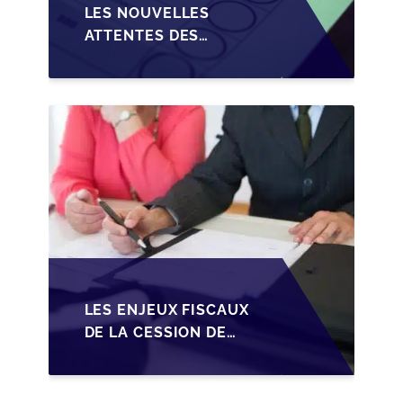
LES NOUVELLES
ATTENTES DES
REPRENEURS DANS LA
TRANSMISSION DES
PME BELGES
LES ENJEUX FISCAUX
DE LA CESSION DE
PARTS EN SRL POUR
LES DIRIGEANTS DE
PME BELGES