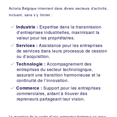
Actoria Belgique intervient dans divers secteurs d’activité,
incluant, sans s’y limiter :
Industrie
:
Expertise dans la transmission
d’entreprises industrielles, maximisant la
valeur pour les propriétaires.
Services :
Assistance pour les entreprises
de services dans leurs processus de cession
ou d’acquisition.
Technologie :
Accompagnement des
entreprises du secteur technologique,
assurant une transition harmonieuse et la
continuité de l’innovation.
Commerce :
Support pour les entreprises
commerciales, aidant à trouver des
repreneurs partageant leur vision.
La question de la vente d’une
entreprise
belgique se pose