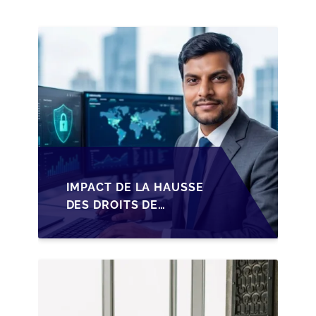
IMPACT DE LA HAUSSE
DES DROITS DE
SUCCESSION EN
WALLONIE SUR LA
TRANSMISSION
FAMILIALE DES PME