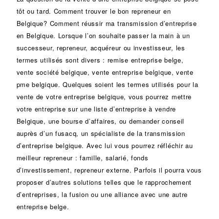
tôt ou tard. Comment trouver le bon
repreneur
en
Belgique? Comment réussir ma
transmission d’entreprise
en Belgique. Lorsque l’on souhaite passer la main à un
successeur
, repreneur, acquéreur ou
investisseur
, les
termes utilisés sont divers :
remise
entreprise belge,
vente
société
belgique, vente entreprise belgique, vente
pme belgique. Quelques soient les termes utilisés pour la
vente de votre entreprise belgique, vous pourrez mettre
votre entreprise sur une liste d’entreprise à vendre
Belgique, une
bourse d’affaires
, ou demander conseil
auprès d’un
fusacq
, un spécialiste de la
transmission
d’entreprise
belgique. Avec lui vous pourrez réfléchir au
meilleur repreneur :
famille
,
salarié
,
fonds
d’investissement
, repreneur externe. Parfois il pourra vous
proposer d’autres solutions telles que le
rapprochement
d’entreprises
, la
fusion
ou une
alliance
avec une autre
entreprise belge.