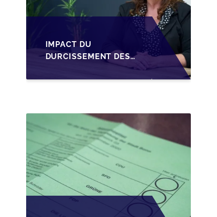
IMPACT DU
DURCISSEMENT DES
CONDITIONS DE
CRÉDIT SUR LA
TRANSMISSION DES
PME EN WALLONIE