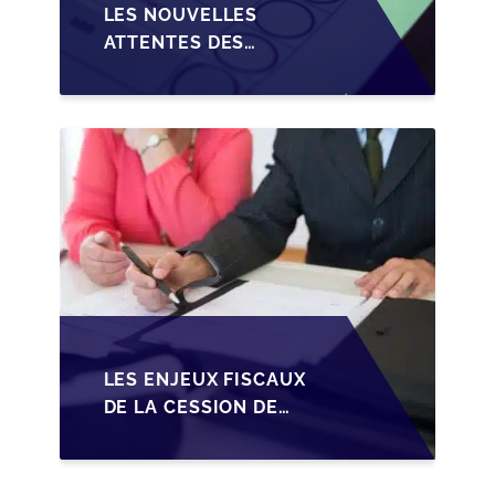
LES NOUVELLES
ATTENTES DES
REPRENEURS DANS LA
TRANSMISSION DES
PME BELGES
LES ENJEUX FISCAUX
DE LA CESSION DE
PARTS EN SRL POUR
LES DIRIGEANTS DE
PME BELGES