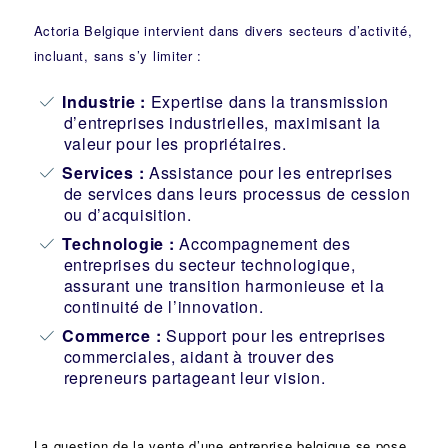
Actoria Belgique intervient dans divers secteurs d’activité,
incluant, sans s’y limiter :
Industrie
:
Expertise dans la transmission
d’entreprises industrielles, maximisant la
valeur pour les propriétaires.
Services :
Assistance pour les entreprises
de services dans leurs processus de cession
ou d’acquisition.
Technologie :
Accompagnement des
entreprises du secteur technologique,
assurant une transition harmonieuse et la
continuité de l’innovation.
Commerce :
Support pour les entreprises
commerciales, aidant à trouver des
repreneurs partageant leur vision.
La question de la vente d’une
entreprise
belgique se pose