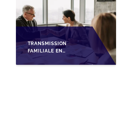
TRANSMISSION
FAMILIALE EN
WALLONIE :
NOUVELLES
OPPORTUNITÉS GRÂCE
À L’AJUSTEMENT
FISCAL