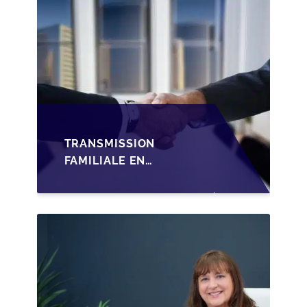
TRANSMISSION
FAMILIALE EN
WALLONIE :
STRUCTURER LA
CESSION DES PARTS
D'UNE SRL