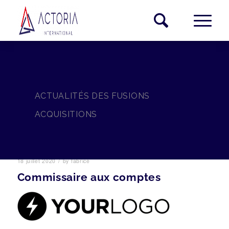
ACTUALITÉS DES FUSIONS
ACQUISITIONS
/
18 juillet 2020
by
fabrice
Commissaire aux comptes