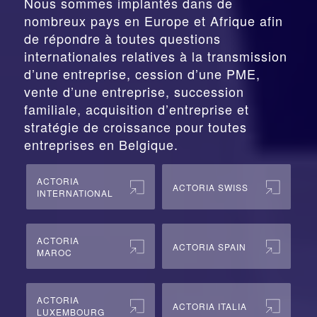
Nous sommes implantés dans de
nombreux pays en Europe et Afrique afin
de répondre à toutes questions
internationales relatives à la
transmission
d’une entreprise,
cession
d’une PME,
vente d’une entreprise, succession
familiale, acquisition d’entreprise et
stratégie de croissance pour toutes
entreprises en Belgique.
ACTORIA
ACTORIA SWISS
INTERNATIONAL
ACTORIA
ACTORIA SPAIN
MAROC
ACTORIA
ACTORIA ITALIA
LUXEMBOURG