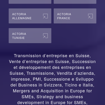
ACTORIA
ACTORIA
ALLEMAGNE
FRANCE
ACTORIA
TUNISIE
Transmission d’entreprise en Suisse,
Vente d’entreprise en Suisse, Succession
et développement des entreprises en
Suisse
,
Trasmissione, Vendita d’azienda,
impresse, PMI, Successione e Sviluppo
del Business in Svizzera, Ticino e Italia
,
Mergers and Acquisition in Europe for
SMEs, Strategy and business
development in Europe for SMEs
,