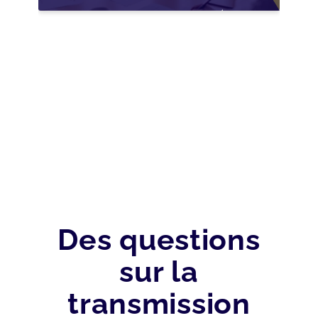
NOUVELLES
OPPORTUNITÉS GRÂCE
À L’AJUSTEMENT
FISCAL
Des questions
sur la
transmission