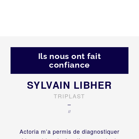
Ils nous ont fait
confiance
SYLVAIN LIBHER
TRIPLAST
–
//
Actoria m’a permis de diagnostiquer