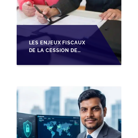
LES ENJEUX FISCAUX
DE LA CESSION DE
PARTS EN SRL POUR
LES DIRIGEANTS DE
PME BELGES