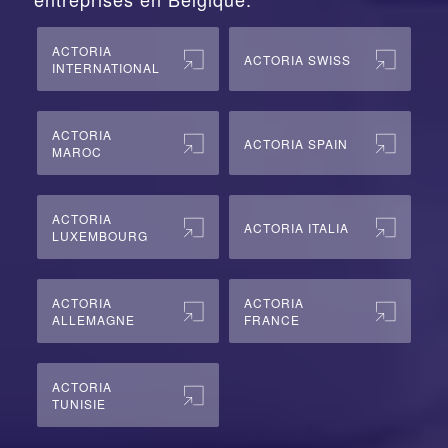
ACTORIA
ACTORIA SWISS
INTERNATIONAL
ACTORIA
ACTORIA SPAIN
MAROC
ACTORIA
ACTORIA ITALIA
LUXEMBOURG
ACTORIA
ACTORIA
ALLEMAGNE
FRANCE
ACTORIA
TUNISIE