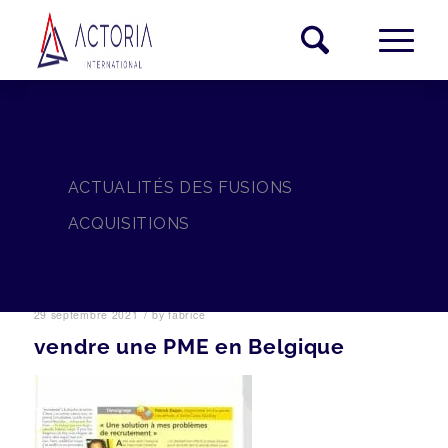
ACTUALITÉS DES FUSIONS
ACQUISITIONS
/
29 septembre 2021
by
fabrice
vendre une PME en Belgique