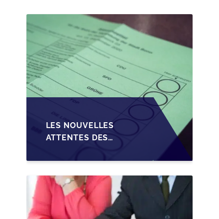
PME EN WALLONIE
LES NOUVELLES
ATTENTES DES
REPRENEURS DANS LA
TRANSMISSION DES
PME BELGES