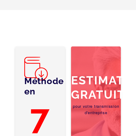
ESTIMATI
Méthode
en
GRATUITE
7
pour votre transmission
d'entreprise