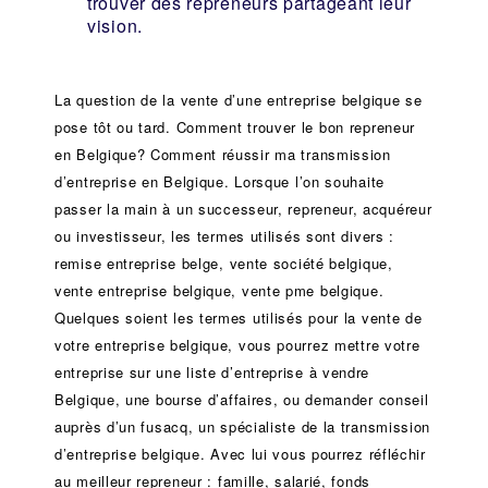
trouver des repreneurs partageant leur
vision.
La question de la vente d’une
entreprise
belgique se
pose tôt ou tard. Comment trouver le bon
repreneur
en Belgique? Comment réussir ma
transmission
d’entreprise
en Belgique. Lorsque l’on souhaite
passer la main à un
successeur
, repreneur, acquéreur
ou
investisseur
, les termes utilisés sont divers :
remise
entreprise belge, vente
société
belgique,
vente entreprise belgique, vente pme belgique.
Quelques soient les termes utilisés pour la vente de
votre entreprise belgique, vous pourrez mettre votre
entreprise sur une liste d’entreprise à vendre
Belgique, une
bourse d’affaires
, ou demander conseil
auprès d’un
fusacq
, un spécialiste de la
transmission
d’entreprise
belgique. Avec lui vous pourrez réfléchir
au meilleur repreneur :
famille
,
salarié
,
fonds