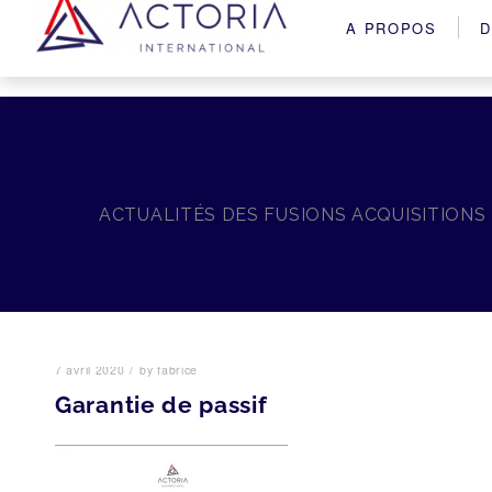
A PROPOS
D
ACTUALITÉS DES FUSIONS ACQUISITIONS
/
7 avril 2020
by
fabrice
Garantie de passif