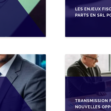
LES ENJEUX FIS
PARTS EN SRL P
BELGES
TRANSMISSION F
NOUVELLES OPP