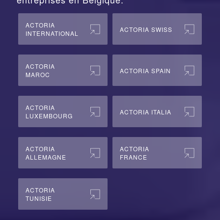
ACTORIA
ACTORIA SWISS
INTERNATIONAL
ACTORIA
ACTORIA SPAIN
MAROC
ACTORIA
ACTORIA ITALIA
LUXEMBOURG
ACTORIA
ACTORIA
ALLEMAGNE
FRANCE
ACTORIA
TUNISIE