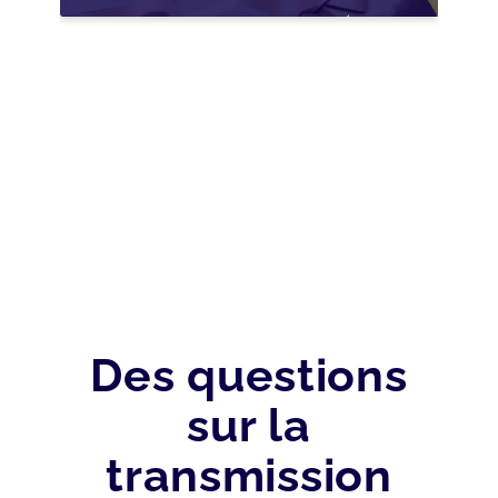
NOUVELLES
OPPORTUNITÉS GRÂCE
À L’AJUSTEMENT
FISCAL
Des questions
sur la
transmission