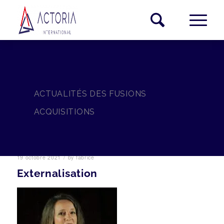
ACTUALITÉS DES FUSIONS
ACQUISITIONS
/
19 octobre 2021
by
fabrice
Externalisation