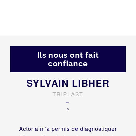
Ils nous ont fait
confiance
SYLVAIN LIBHER
TRIPLAST
–
//
Actoria m’a permis de diagnostiquer