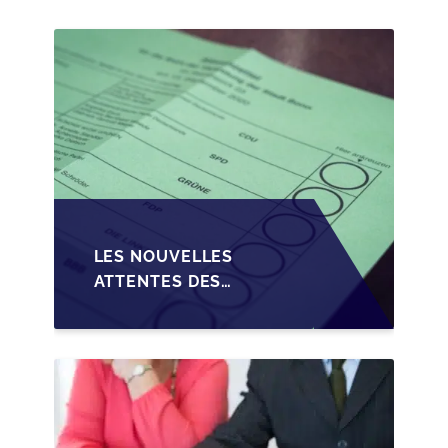
PME EN WALLONIE
LES NOUVELLES
ATTENTES DES
REPRENEURS DANS LA
TRANSMISSION DES
PME BELGES