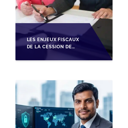
LES ENJEUX FISCAUX
DE LA CESSION DE
PARTS EN SRL POUR
LES DIRIGEANTS DE
PME BELGES