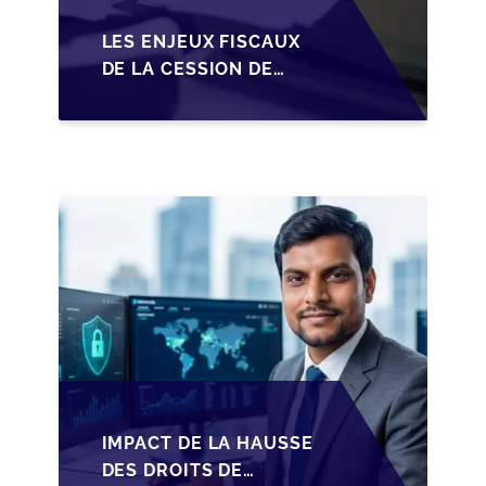
LES ENJEUX FISCAUX
DE LA CESSION DE
PARTS EN SRL POUR
LES DIRIGEANTS DE
PME BELGES
IMPACT DE LA HAUSSE
DES DROITS DE