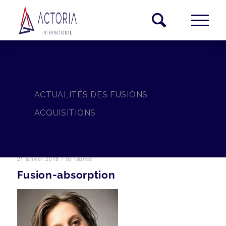
ACTUALITÉS DES FUSIONS
ACQUISITIONS
/
21 janvier 2018
by
fabrice
Fusion-absorption