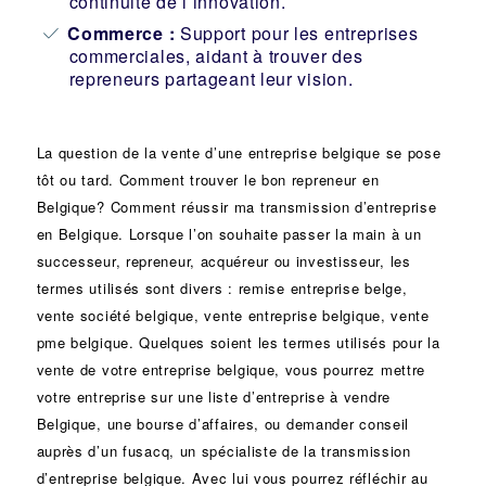
continuité de l’innovation.
Commerce :
Support pour les entreprises
commerciales, aidant à trouver des
repreneurs partageant leur vision.
La question de la vente d’une
entreprise
belgique se pose
tôt ou tard. Comment trouver le bon
repreneur
en
Belgique? Comment réussir ma
transmission d’entreprise
en Belgique. Lorsque l’on souhaite passer la main à un
successeur
, repreneur, acquéreur ou
investisseur
, les
termes utilisés sont divers :
remise
entreprise belge,
vente
société
belgique, vente entreprise belgique, vente
pme belgique. Quelques soient les termes utilisés pour la
vente de votre entreprise belgique, vous pourrez mettre
votre entreprise sur une liste d’entreprise à vendre
Belgique, une
bourse d’affaires
, ou demander conseil
auprès d’un
fusacq
, un spécialiste de la
transmission
d’entreprise
belgique. Avec lui vous pourrez réfléchir au