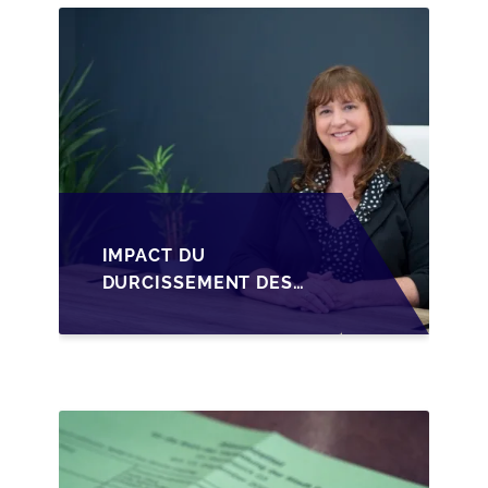
CESSION DES PARTS
D'UNE SRL
IMPACT DU
DURCISSEMENT DES
CONDITIONS DE
CRÉDIT SUR LA
TRANSMISSION DES
PME EN WALLONIE