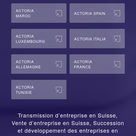
ACTORIA
ACTORIA SPAIN
MAROC
ACTORIA
ACTORIA ITALIA
LUXEMBOURG
ACTORIA
ACTORIA
ALLEMAGNE
FRANCE
ACTORIA
TUNISIE
Transmission d’entreprise en Suisse,
Vente d’entreprise en Suisse, Succession
et développement des entreprises en