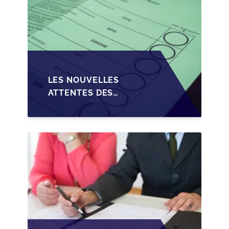
LES NOUVELLES
ATTENTES DES
REPRENEURS DANS LA
TRANSMISSION DES
PME BELGES