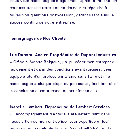
Nous vous accompagnons également après la transaction
pour assurer une transition en douceur et répondre à
toutes vos questions post-cession, garantissant ainsi le
succès continu de votre entreprise.
Témoignages de Nos Clients
Luc Dupont, Ancien Propriétaire de Dupont Industries
« Grâce à Actoria Belgique, j’ai pu céder mon entreprise
rapidement et dans des conditions avantageuses. Leur
équipe a été d’un professionnalisme sans faille et m’a
accompagné à chaque étape du processus, facilitant ainsi
la conclusion d’une transaction satisfaisante. »
Isabelle Lambert, Repreneuse de Lambert Services
« L’accompagnement d’Actoria a été déterminant dans
l’acquisition de mon entreprise. Leur expertise et leur
réseau m’ont permis de trouver l’opportunité idéale. Je