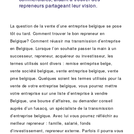
repreneurs partageant leur vision.
La question de la vente d’une
entreprise
belgique se pose
tôt ou tard. Comment trouver le bon
repreneur
en
Belgique? Comment réussir ma
transmission d’entreprise
en Belgique. Lorsque l’on souhaite passer la main à un
successeur
, repreneur, acquéreur ou
investisseur
, les
termes utilisés sont divers :
remise
entreprise belge,
vente
société
belgique, vente entreprise belgique, vente
pme belgique. Quelques soient les termes utilisés pour la
vente de votre entreprise belgique, vous pourrez mettre
votre entreprise sur une liste d’entreprise à vendre
Belgique, une
bourse d’affaires
, ou demander conseil
auprès d’un
fusacq
, un spécialiste de la
transmission
d’entreprise
belgique. Avec lui vous pourrez réfléchir au
meilleur repreneur :
famille
,
salarié
,
fonds
d’investissement
, repreneur externe. Parfois il pourra vous