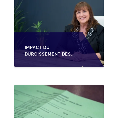
IMPACT DU
DURCISSEMENT DES
CONDITIONS DE
CRÉDIT SUR LA
TRANSMISSION DES
PME EN WALLONIE