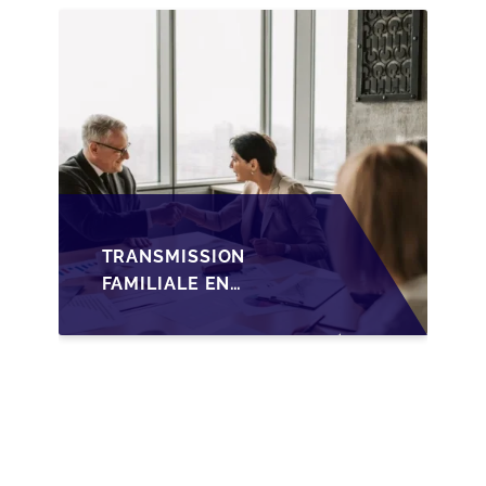
TRANSMISSION
FAMILIALE DES PME
TRANSMISSION
FAMILIALE EN
WALLONIE :
NOUVELLES
OPPORTUNITÉS GRÂCE
À L’AJUSTEMENT
FISCAL