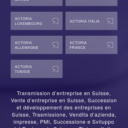
ACTORIA
ACTORIA ITALIA
LUXEMBOURG
ACTORIA
ACTORIA
ALLEMAGNE
FRANCE
ACTORIA
TUNISIE
Transmission d’entreprise en Suisse,
Vente d’entreprise en Suisse, Succession
et développement des entreprises en
Suisse
,
Trasmissione, Vendita d’azienda,
impresse, PMI, Successione e Sviluppo