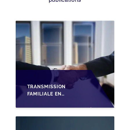
TRANSMISSION
FAMILIALE EN
WALLONIE :
STRUCTURER LA
CESSION DES PARTS
D'UNE SRL