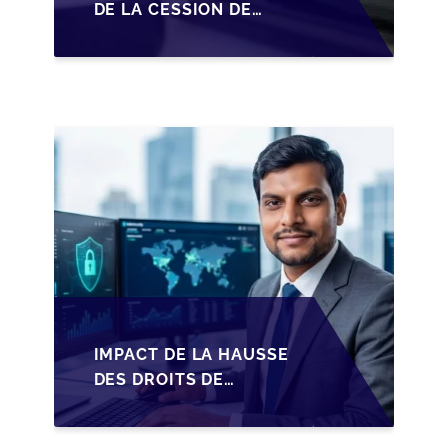
DE LA CESSION DE
PARTS EN SRL POUR
LES DIRIGEANTS DE
PME BELGES
IMPACT DE LA HAUSSE
DES DROITS DE
SUCCESSION EN
WALLONIE SUR LA