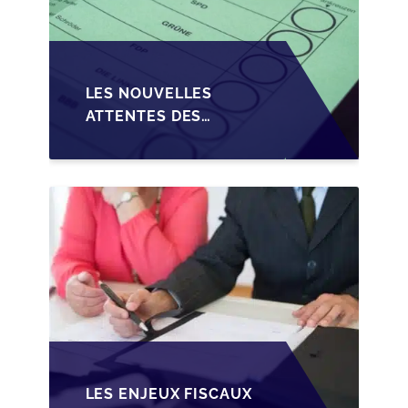
LES NOUVELLES
ATTENTES DES
REPRENEURS DANS LA
TRANSMISSION DES
PME BELGES
LES ENJEUX FISCAUX