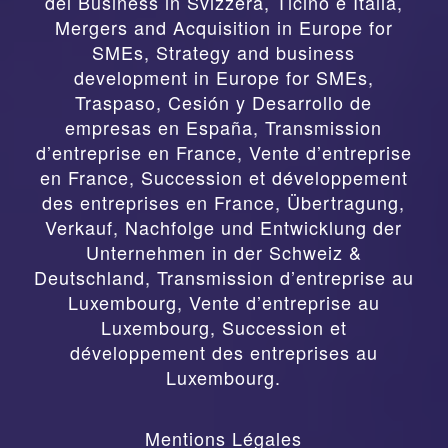
del Business in Svizzera, Ticino e Italia
,
Mergers and Acquisition in Europe for
SMEs, Strategy and business
development in Europe for SMEs
,
Traspaso, Cesión y Desarrollo de
empresas en España
,
Transmission
d’entreprise en France, Vente d’entreprise
en France, Succession et développement
des entreprises en France
,
Übertragung,
Verkauf, Nachfolge und Entwicklung der
Unternehmen in der Schweiz &
Deutschland
,
Transmission d’entreprise au
Luxembourg, Vente d’entreprise au
Luxembourg, Succession et
développement des entreprises au
Luxembourg.
Mentions Légales