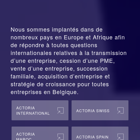
Nous sommes implantés dans de
nombreux pays en Europe et Afrique afin
de répondre à toutes questions
internationales relatives à la
transmission
d’une entreprise,
cession
d’une PME,
vente d’une entreprise, succession
familiale, acquisition d’entreprise et
stratégie de croissance pour toutes
entreprises en Belgique.
ACTORIA
ACTORIA SWISS
INTERNATIONAL
ACTORIA
ACTORIA SPAIN
MAROC