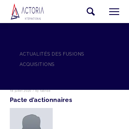
ACTUALITÉS DES FUSIONS
ACQUISITIONS
/
18 juillet 2020
by
fabrice
Pacte d’actionnaires