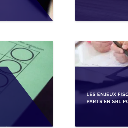
EN WALLONIE
LES ENJEUX FIS
PARTS EN SRL P
BELGES