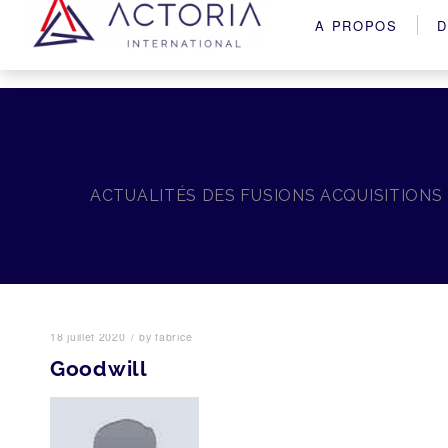
A PROPOS
D
ACTUALITÉS DES FUSIONS ACQUISITIONS
/
18 juillet 2020
by
fabrice
Goodwill