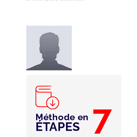
7
Méthode en
ÉTAPES