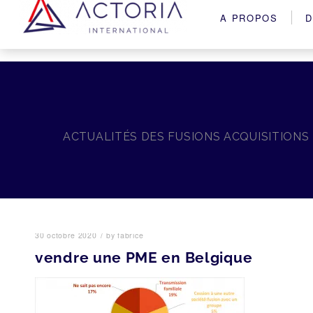
A PROPOS
D
ACTUALITÉS DES FUSIONS ACQUISITIONS
/
30 octobre 2020
by
fabrice
vendre une PME en Belgique