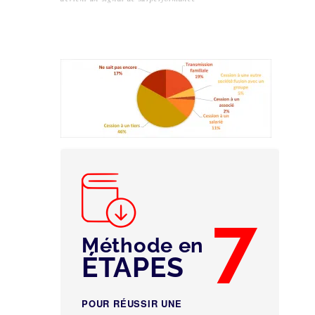
7
Méthode en
ÉTAPES
POUR RÉUSSIR UNE