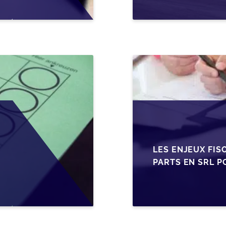
LES ENJEUX FIS
PARTS EN SRL P
BELGES