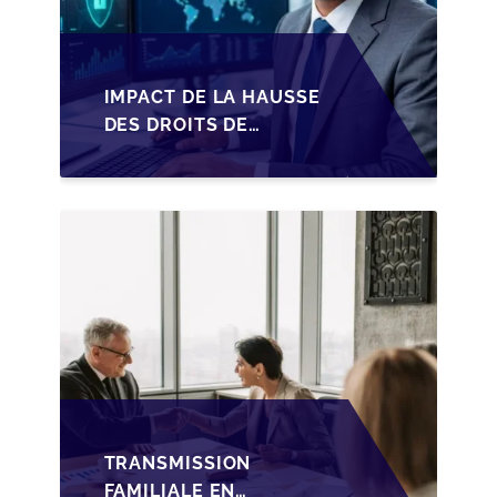
IMPACT DE LA HAUSSE
DES DROITS DE
SUCCESSION EN
WALLONIE SUR LA
TRANSMISSION
FAMILIALE DES PME
TRANSMISSION
FAMILIALE EN