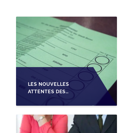
TRANSMISSION DES
PME EN WALLONIE
LES NOUVELLES
ATTENTES DES
REPRENEURS DANS LA
TRANSMISSION DES
PME BELGES