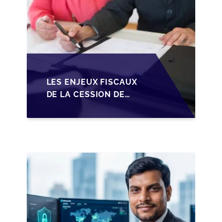
LES ENJEUX FISCAUX
DE LA CESSION DE
PARTS EN SRL POUR
LES DIRIGEANTS DE
PME BELGES