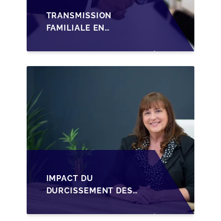
TRANSMISSION
FAMILIALE EN
WALLONIE :
STRUCTURER LA
CESSION DES PARTS
D'UNE SRL
IMPACT DU
DURCISSEMENT DES
CONDITIONS DE
CRÉDIT SUR LA