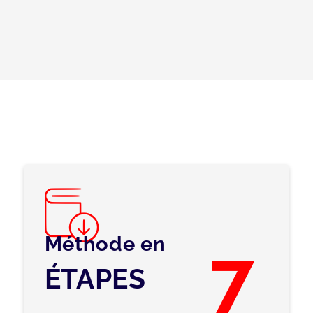
Méthode en
7
ÉTAPES