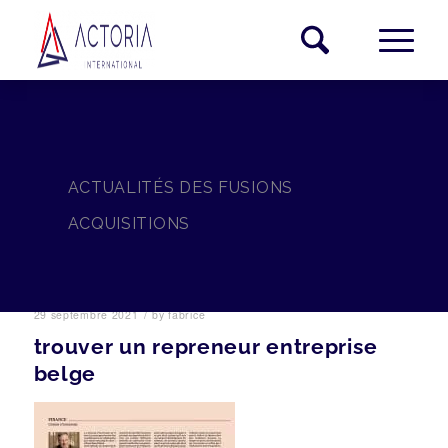
ACTUALITÉS DES FUSIONS
ACQUISITIONS
/
29 septembre 2021
by
fabrice
trouver un repreneur entreprise
belge