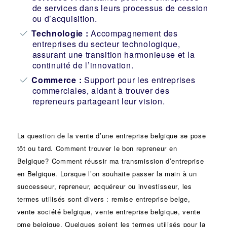
de services dans leurs processus de cession
ou d’acquisition.
Technologie :
Accompagnement des
entreprises du secteur technologique,
assurant une transition harmonieuse et la
continuité de l’innovation.
Commerce :
Support pour les entreprises
commerciales, aidant à trouver des
repreneurs partageant leur vision.
La question de la vente d’une
entreprise
belgique se pose
tôt ou tard. Comment trouver le bon
repreneur
en
Belgique? Comment réussir ma
transmission d’entreprise
en Belgique. Lorsque l’on souhaite passer la main à un
successeur
, repreneur, acquéreur ou
investisseur
, les
termes utilisés sont divers :
remise
entreprise belge,
vente
société
belgique, vente entreprise belgique, vente
pme belgique. Quelques soient les termes utilisés pour la