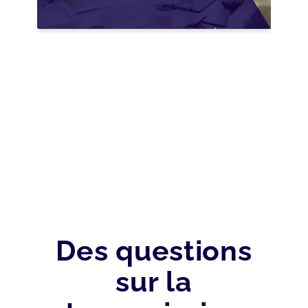
WALLONIE :
NOUVELLES
OPPORTUNITÉS GRÂCE
À L’AJUSTEMENT
FISCAL
Des questions
sur la