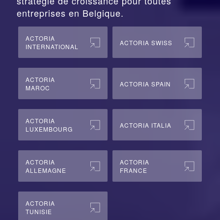
stratégie de croissance pour toutes
entreprises en Belgique.
ACTORIA
ACTORIA SWISS
INTERNATIONAL
ACTORIA
ACTORIA SPAIN
MAROC
ACTORIA
ACTORIA ITALIA
LUXEMBOURG
ACTORIA
ACTORIA
ALLEMAGNE
FRANCE
ACTORIA
TUNISIE