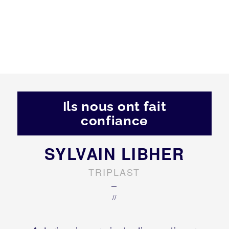
Ils nous ont fait
confiance
SYLVAIN LIBHER
TRIPLAST
–
//