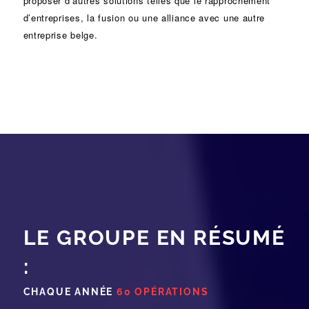
proposer d’autres solutions telles que le
rapprochement
d’entreprises
, la
fusion
ou une
alliance
avec une autre
entreprise belge.
LE GROUPE EN RÉSUMÉ
:
CHAQUE ANNÉE
60 OPÉRATIONS