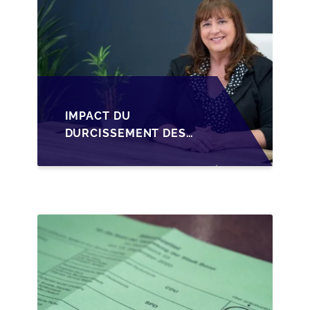
IMPACT DU
DURCISSEMENT DES
CONDITIONS DE
CRÉDIT SUR LA
TRANSMISSION DES
PME EN WALLONIE