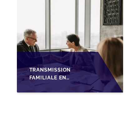
FAMILIALE DES PME
TRANSMISSION
FAMILIALE EN
WALLONIE :
NOUVELLES
OPPORTUNITÉS GRÂCE
À L’AJUSTEMENT
FISCAL