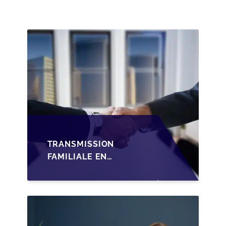
TRANSMISSION
FAMILIALE EN
WALLONIE :
STRUCTURER LA
CESSION DES PARTS
D'UNE SRL