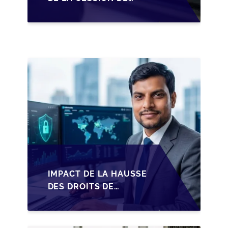
PARTS EN SRL POUR
LES DIRIGEANTS DE
PME BELGES
IMPACT DE LA HAUSSE
DES DROITS DE
SUCCESSION EN
WALLONIE SUR LA
TRANSMISSION