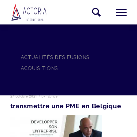
ACTUALITÉS DES FUSIONS
ACQUISITIONS
/
27 octobre 2021
by
fabrice
transmettre une PME en Belgique