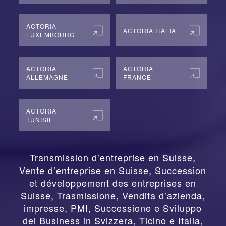
ACTORIA
ACTORIA ITALIA
LUXEMBOURG
ACTORIA
ACTORIA
ALLEMAGNE
FRANCE
ACTORIA
TUNISIE
Transmission d’entreprise en Suisse,
Vente d’entreprise en Suisse, Succession
et développement des entreprises en
Suisse
,
Trasmissione, Vendita d’azienda,
impresse, PMI, Successione e Sviluppo
del Business in Svizzera, Ticino e Italia
,