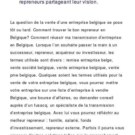
repreneurs partageant leur vision.
La question de la vente d’une
entreprise
belgique se pose
tôt ou tard. Comment trouver le bon
repreneur
en
Belgique? Comment réussir ma
transmission d’entreprise
en Belgique. Lorsque l’on souhaite passer la main à un
successeur
, repreneur, acquéreur ou
investisseur
, les
termes utilisés sont divers :
remise
entreprise belge,
vente
société
belgique, vente entreprise belgique, vente
pme belgique. Quelques soient les termes utilisés pour la
vente de votre entreprise belgique, vous pourrez mettre
votre entreprise sur une liste d’entreprise à vendre
Belgique, une
bourse d’affaires
, ou demander conseil
auprès d’un
fusacq
, un spécialiste de la
transmission
d’entreprise
belgique. Avec lui vous pourrez réfléchir au
meilleur repreneur :
famille
,
salarié
,
fonds
d’investissement
, repreneur externe. Parfois il pourra vous