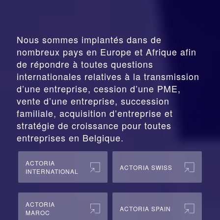
Nous sommes implantés dans de
nombreux pays en Europe et Afrique afin
de répondre à toutes questions
internationales relatives à la
transmission
d’une entreprise,
cession
d’une PME,
vente d’une entreprise, succession
familiale, acquisition d’entreprise et
stratégie de croissance pour toutes
entreprises en Belgique.
ACTORIA
ACTORIA SWISS
INTERNATIONAL
ACTORIA
ACTORIA SPAIN
MAROC