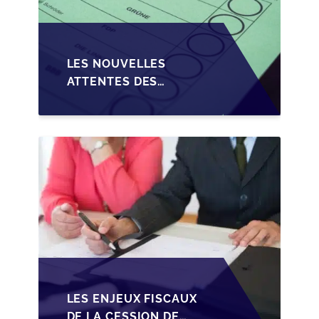
LES NOUVELLES
ATTENTES DES
REPRENEURS DANS LA
TRANSMISSION DES
PME BELGES
LES ENJEUX FISCAUX
DE LA CESSION DE