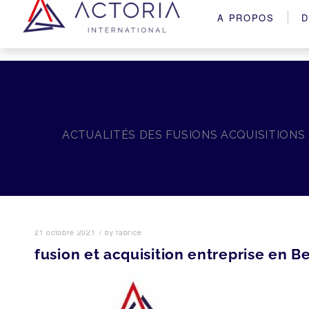
A PROPOS
D
ACTUALITÉS DES FUSIONS ACQUISITIONS
/
21 octobre 2021
by
fabrice
fusion et acquisition entreprise en B