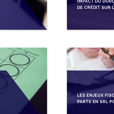
IMPACT DU DUR
DE CRÉDIT SUR 
EN WALLONIE
LES ENJEUX FIS
PARTS EN SRL P
BELGES