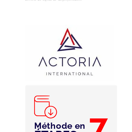
7
Méthode en