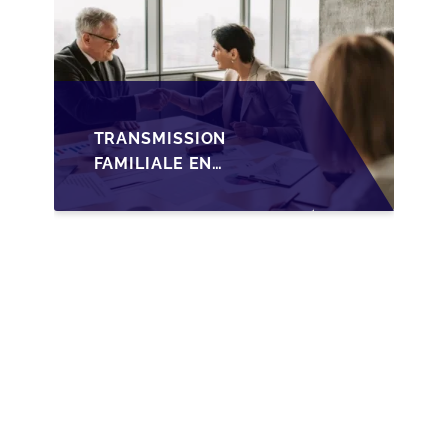
TRANSMISSION
FAMILIALE EN
WALLONIE :
NOUVELLES
OPPORTUNITÉS GRÂCE
À L’AJUSTEMENT
FISCAL