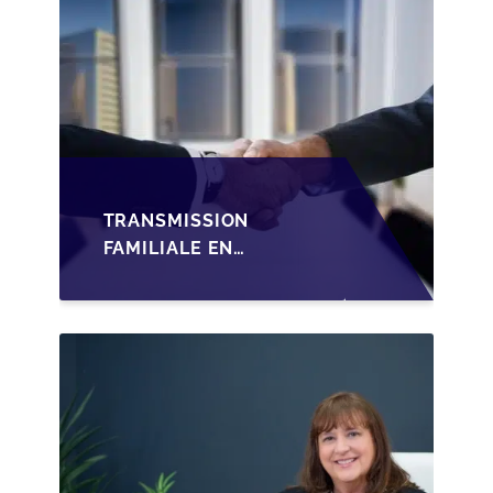
TRANSMISSION
FAMILIALE EN
WALLONIE :
STRUCTURER LA
CESSION DES PARTS
D'UNE SRL