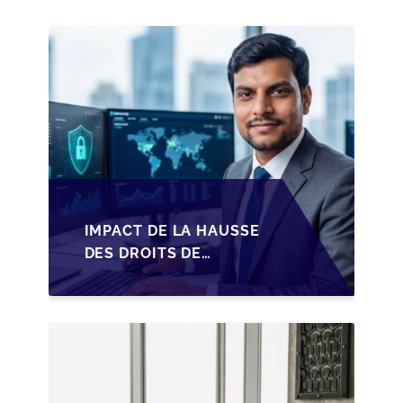
IMPACT DE LA HAUSSE
DES DROITS DE
SUCCESSION EN
WALLONIE SUR LA
TRANSMISSION
FAMILIALE DES PME