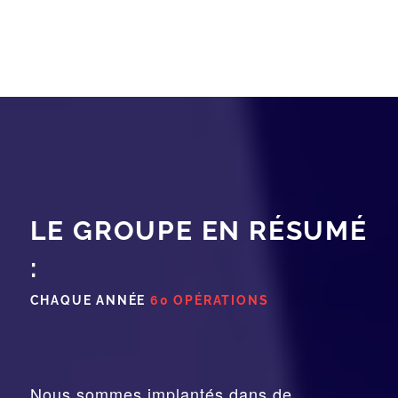
LE GROUPE EN RÉSUMÉ
:
CHAQUE ANNÉE
60 OPÉRATIONS
Nous sommes implantés dans de