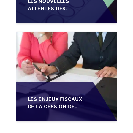
LES NOUVELLES
ATTENTES DES
REPRENEURS DANS LA
TRANSMISSION DES
PME BELGES
LES ENJEUX FISCAUX
DE LA CESSION DE
PARTS EN SRL POUR
LES DIRIGEANTS DE
PME BELGES