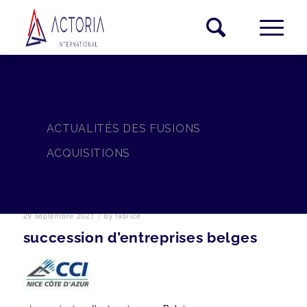
ACTUALITÉS DES FUSIONS
ACQUISITIONS
/
29 septembre 2021
by
fabrice
succession d’entreprises belges