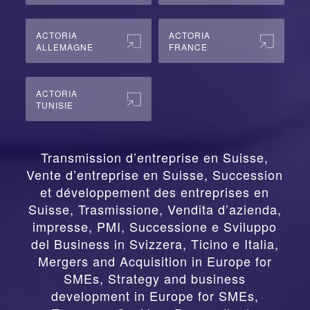
ACTORIA
ACTORIA
ALLEMAGNE
FRANCE
ACTORIA
TUNISIE
Transmission d’entreprise en Suisse,
Vente d’entreprise en Suisse, Succession
et développement des entreprises en
Suisse
,
Trasmissione, Vendita d’azienda,
impresse, PMI, Successione e Sviluppo
del Business in Svizzera, Ticino e Italia
,
Mergers and Acquisition in Europe for
SMEs, Strategy and business
development in Europe for SMEs
,