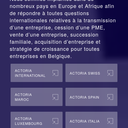
nombreux pays en Europe et Afrique afin
de répondre à toutes questions
internationales relatives à la
transmission
d’une entreprise,
cession
d’une PME,
vente d’une entreprise, succession
familiale, acquisition d’entreprise et
stratégie de croissance pour toutes
entreprises en Belgique.
ACTORIA
ACTORIA SWISS
INTERNATIONAL
ACTORIA
ACTORIA SPAIN
MAROC
ACTORIA
ACTORIA ITALIA
LUXEMBOURG