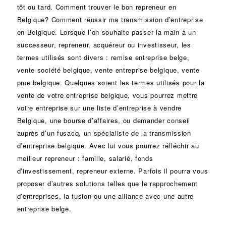
tôt ou tard. Comment trouver le bon
repreneur
en
Belgique? Comment réussir ma
transmission d’entreprise
en Belgique. Lorsque l’on souhaite passer la main à un
successeur
, repreneur, acquéreur ou
investisseur
, les
termes utilisés sont divers :
remise
entreprise belge,
vente
société
belgique, vente entreprise belgique, vente
pme belgique. Quelques soient les termes utilisés pour la
vente de votre entreprise belgique, vous pourrez mettre
votre entreprise sur une liste d’entreprise à vendre
Belgique, une
bourse d’affaires
, ou demander conseil
auprès d’un
fusacq
, un spécialiste de la
transmission
d’entreprise
belgique. Avec lui vous pourrez réfléchir au
meilleur repreneur :
famille
,
salarié
,
fonds
d’investissement
, repreneur externe. Parfois il pourra vous
proposer d’autres solutions telles que le
rapprochement
d’entreprises
, la
fusion
ou une
alliance
avec une autre
entreprise belge.