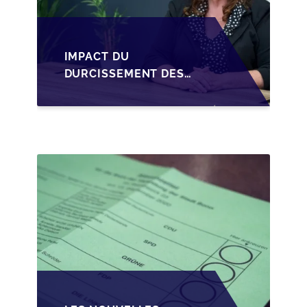
IMPACT DU
DURCISSEMENT DES
CONDITIONS DE
CRÉDIT SUR LA
TRANSMISSION DES
PME EN WALLONIE