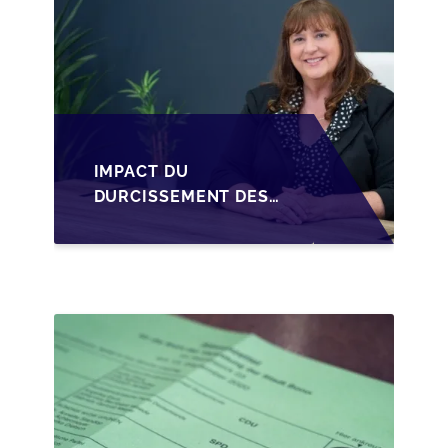
IMPACT DU
DURCISSEMENT DES
CONDITIONS DE
CRÉDIT SUR LA
TRANSMISSION DES
PME EN WALLONIE