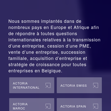
Nous sommes implantés dans de
nombreux pays en Europe et Afrique afin
de répondre à toutes questions
internationales relatives à la
transmission
d’une entreprise,
cession
d’une PME,
vente d’une entreprise, succession
familiale, acquisition d’entreprise et
stratégie de croissance pour toutes
entreprises en Belgique.
ACTORIA
ACTORIA SWISS
INTERNATIONAL
ACTORIA
ACTORIA SPAIN
MAROC