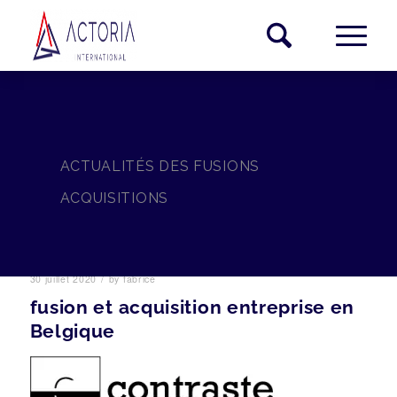
ACTUALITÉS DES FUSIONS
ACQUISITIONS
/
30 juillet 2020
by
fabrice
fusion et acquisition entreprise en
Belgique