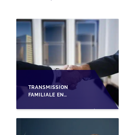
TRANSMISSION
FAMILIALE EN
WALLONIE :
STRUCTURER LA
CESSION DES PARTS
D'UNE SRL