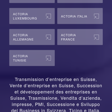
ACTORIA
ACTORIA ITALIA
LUXEMBOURG
ACTORIA
ACTORIA
ALLEMAGNE
FRANCE
ACTORIA
TUNISIE
Transmission d’entreprise en Suisse,
Vente d’entreprise en Suisse, Succession
et développement des entreprises en
Suisse
,
Trasmissione, Vendita d’azienda,
impresse, PMI, Successione e Sviluppo
del Business in Svizzera, Ticino e Italia
,