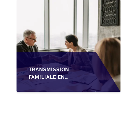
FAMILIALE DES PME
TRANSMISSION
FAMILIALE EN
WALLONIE :
NOUVELLES
OPPORTUNITÉS GRÂCE
À L’AJUSTEMENT
FISCAL