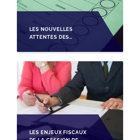
LES NOUVELLES
ATTENTES DES
REPRENEURS DANS LA
TRANSMISSION DES
PME BELGES
LES ENJEUX FISCAUX