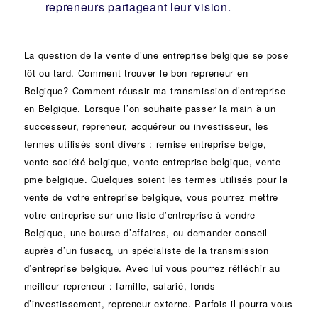
repreneurs partageant leur vision.
La question de la vente d’une
entreprise
belgique se pose
tôt ou tard. Comment trouver le bon
repreneur
en
Belgique? Comment réussir ma
transmission d’entreprise
en Belgique. Lorsque l’on souhaite passer la main à un
successeur
, repreneur, acquéreur ou
investisseur
, les
termes utilisés sont divers :
remise
entreprise belge,
vente
société
belgique, vente entreprise belgique, vente
pme belgique. Quelques soient les termes utilisés pour la
vente de votre entreprise belgique, vous pourrez mettre
votre entreprise sur une liste d’entreprise à vendre
Belgique, une
bourse d’affaires
, ou demander conseil
auprès d’un
fusacq
, un spécialiste de la
transmission
d’entreprise
belgique. Avec lui vous pourrez réfléchir au
meilleur repreneur :
famille
,
salarié
,
fonds
d’investissement
, repreneur externe. Parfois il pourra vous