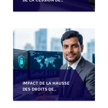
DE LA CESSION DE
PARTS EN SRL POUR
LES DIRIGEANTS DE
PME BELGES
IMPACT DE LA HAUSSE
DES DROITS DE
SUCCESSION EN
WALLONIE SUR LA
TRANSMISSION