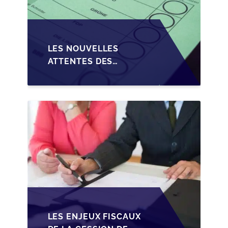
LES NOUVELLES
ATTENTES DES
REPRENEURS DANS LA
TRANSMISSION DES
PME BELGES
LES ENJEUX FISCAUX