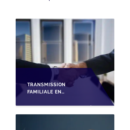
TRANSMISSION
FAMILIALE EN
WALLONIE :
STRUCTURER LA
CESSION DES PARTS
D'UNE SRL