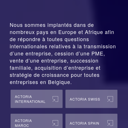
Nous sommes implantés dans de
nombreux pays en Europe et Afrique afin
de répondre à toutes questions
internationales relatives à la
transmission
d’une entreprise,
cession
d’une PME,
vente d’une entreprise, succession
familiale, acquisition d’entreprise et
stratégie de croissance pour toutes
entreprises en Belgique.
ACTORIA
ACTORIA SWISS
INTERNATIONAL
ACTORIA
ACTORIA SPAIN
MAROC