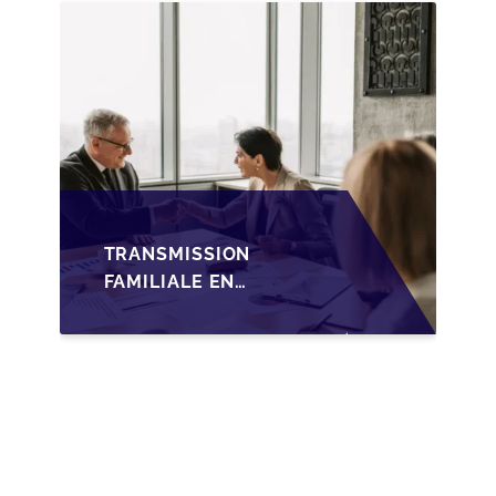
FAMILIALE DES PME
TRANSMISSION
FAMILIALE EN
WALLONIE :
NOUVELLES
OPPORTUNITÉS GRÂCE
À L’AJUSTEMENT
FISCAL