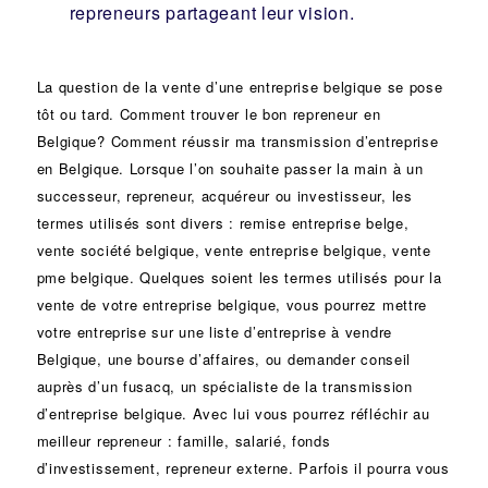
repreneurs partageant leur vision.
La question de la vente d’une
entreprise
belgique se pose
tôt ou tard. Comment trouver le bon
repreneur
en
Belgique? Comment réussir ma
transmission d’entreprise
en Belgique. Lorsque l’on souhaite passer la main à un
successeur
, repreneur, acquéreur ou
investisseur
, les
termes utilisés sont divers :
remise
entreprise belge,
vente
société
belgique, vente entreprise belgique, vente
pme belgique. Quelques soient les termes utilisés pour la
vente de votre entreprise belgique, vous pourrez mettre
votre entreprise sur une liste d’entreprise à vendre
Belgique, une
bourse d’affaires
, ou demander conseil
auprès d’un
fusacq
, un spécialiste de la
transmission
d’entreprise
belgique. Avec lui vous pourrez réfléchir au
meilleur repreneur :
famille
,
salarié
,
fonds
d’investissement
, repreneur externe. Parfois il pourra vous