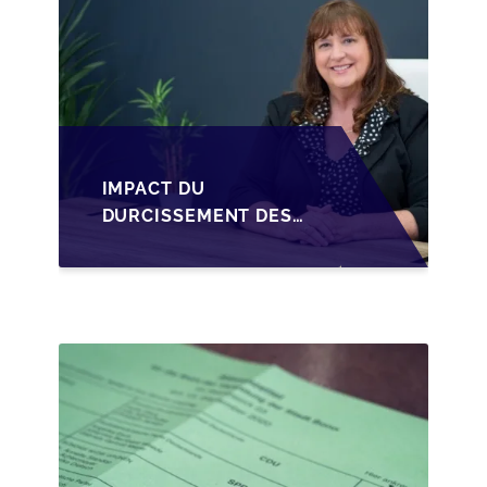
IMPACT DU
DURCISSEMENT DES
CONDITIONS DE
CRÉDIT SUR LA
TRANSMISSION DES
PME EN WALLONIE