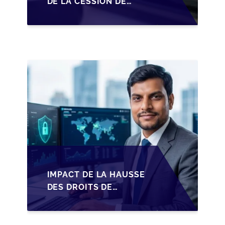
DE LA CESSION DE
PARTS EN SRL POUR
LES DIRIGEANTS DE
PME BELGES
IMPACT DE LA HAUSSE
DES DROITS DE
SUCCESSION EN
WALLONIE SUR LA
TRANSMISSION