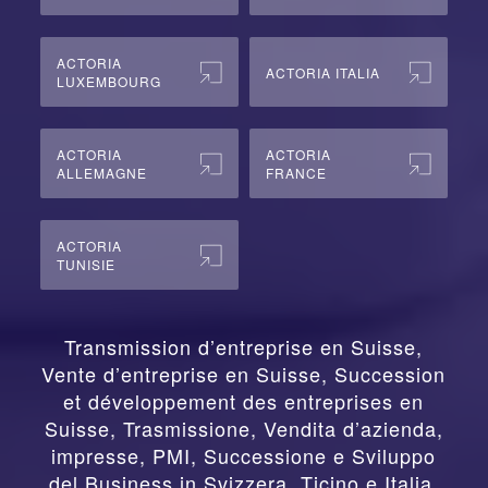
ACTORIA
ACTORIA ITALIA
LUXEMBOURG
ACTORIA
ACTORIA
ALLEMAGNE
FRANCE
ACTORIA
TUNISIE
Transmission d’entreprise en Suisse,
Vente d’entreprise en Suisse, Succession
et développement des entreprises en
Suisse
,
Trasmissione, Vendita d’azienda,
impresse, PMI, Successione e Sviluppo
del Business in Svizzera, Ticino e Italia
,