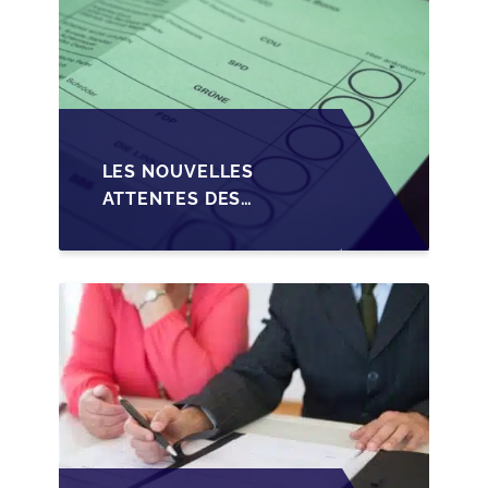
LES NOUVELLES
ATTENTES DES
REPRENEURS DANS LA
TRANSMISSION DES
PME BELGES