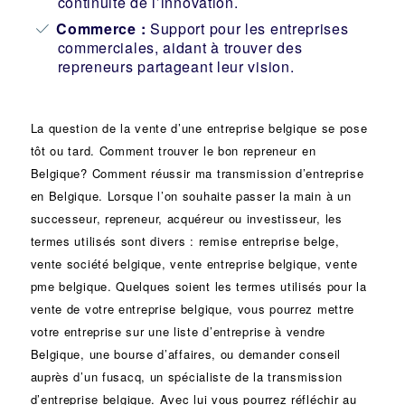
continuité de l’innovation.
Commerce :
Support pour les entreprises
commerciales, aidant à trouver des
repreneurs partageant leur vision.
La question de la vente d’une
entreprise
belgique se pose
tôt ou tard. Comment trouver le bon
repreneur
en
Belgique? Comment réussir ma
transmission d’entreprise
en Belgique. Lorsque l’on souhaite passer la main à un
successeur
, repreneur, acquéreur ou
investisseur
, les
termes utilisés sont divers :
remise
entreprise belge,
vente
société
belgique, vente entreprise belgique, vente
pme belgique. Quelques soient les termes utilisés pour la
vente de votre entreprise belgique, vous pourrez mettre
votre entreprise sur une liste d’entreprise à vendre
Belgique, une
bourse d’affaires
, ou demander conseil
auprès d’un
fusacq
, un spécialiste de la
transmission
d’entreprise
belgique. Avec lui vous pourrez réfléchir au