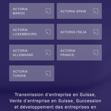
ACTORIA
ACTORIA SPAIN
MAROC
ACTORIA
ACTORIA ITALIA
LUXEMBOURG
ACTORIA
ACTORIA
ALLEMAGNE
FRANCE
ACTORIA
TUNISIE
Transmission d’entreprise en Suisse,
Vente d’entreprise en Suisse, Succession
et développement des entreprises en