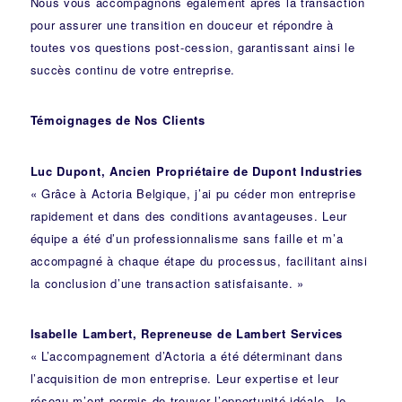
Nous vous accompagnons également après la transaction
pour assurer une transition en douceur et répondre à
toutes vos questions post-cession, garantissant ainsi le
succès continu de votre entreprise.
Témoignages de Nos Clients
Luc Dupont, Ancien Propriétaire de Dupont Industries
« Grâce à Actoria Belgique, j’ai pu céder mon entreprise
rapidement et dans des conditions avantageuses. Leur
équipe a été d’un professionnalisme sans faille et m’a
accompagné à chaque étape du processus, facilitant ainsi
la conclusion d’une transaction satisfaisante. »
Isabelle Lambert, Repreneuse de Lambert Services
« L’accompagnement d’Actoria a été déterminant dans
l’acquisition de mon entreprise. Leur expertise et leur
réseau m’ont permis de trouver l’opportunité idéale. Je