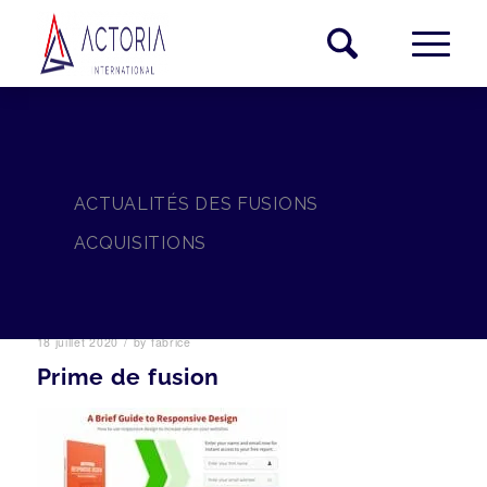
ACTUALITÉS DES FUSIONS
ACQUISITIONS
/
18 juillet 2020
by
fabrice
Prime de fusion