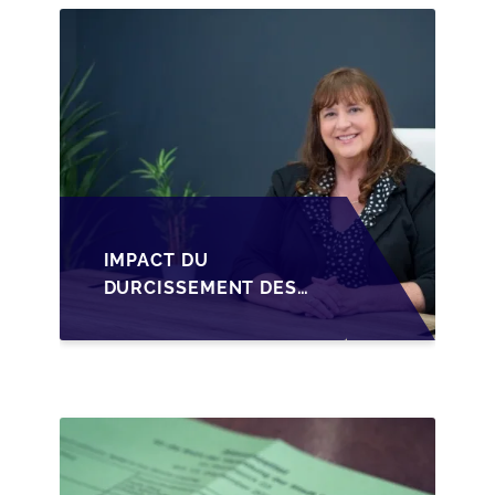
CESSION DES PARTS
D'UNE SRL
IMPACT DU
DURCISSEMENT DES
CONDITIONS DE
CRÉDIT SUR LA
TRANSMISSION DES
PME EN WALLONIE