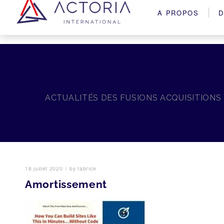
A PROPOS
D
ACTUALITÉS DES FUSIONS ACQUISITIONS
/
18 juillet 2020
by
fabrice
Amortissement