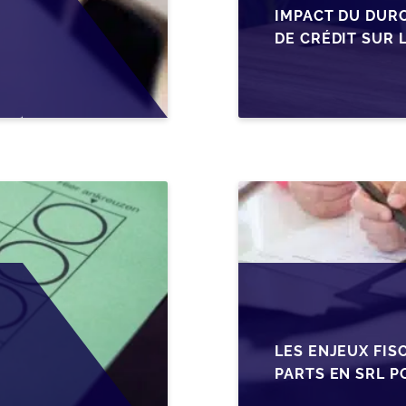
IMPACT DU DUR
DE CRÉDIT SUR 
EN WALLONIE
LES ENJEUX FIS
PARTS EN SRL P
BELGES