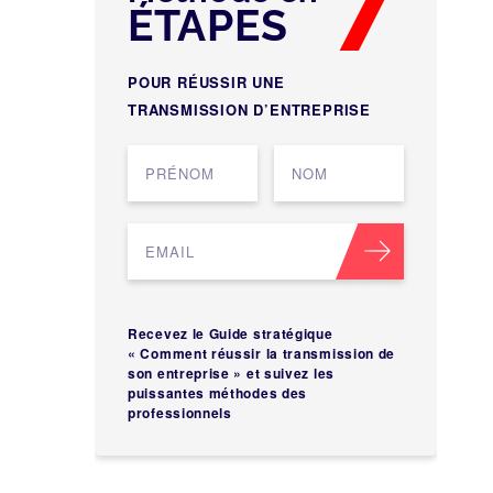
ÉTAPES
POUR RÉUSSIR UNE
TRANSMISSION D’ENTREPRISE
Recevez le Guide stratégique
« Comment réussir la transmission de
son entreprise » et suivez les
puissantes méthodes des
professionnels