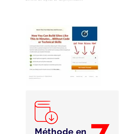
7
Méthode en