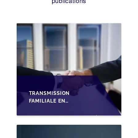
publications
TRANSMISSION
FAMILIALE EN
WALLONIE :
STRUCTURER LA
CESSION DES PARTS
D'UNE SRL