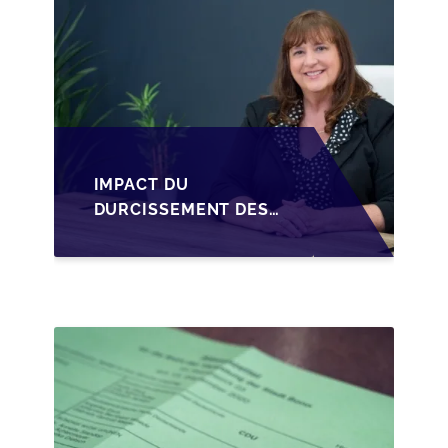
IMPACT DU
DURCISSEMENT DES
CONDITIONS DE
CRÉDIT SUR LA
TRANSMISSION DES
PME EN WALLONIE