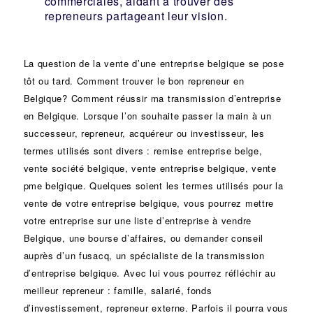
commerciales, aidant à trouver des
repreneurs partageant leur vision.
La question de la vente d’une
entreprise
belgique se pose
tôt ou tard. Comment trouver le bon
repreneur
en
Belgique? Comment réussir ma
transmission d’entreprise
en Belgique. Lorsque l’on souhaite passer la main à un
successeur
, repreneur, acquéreur ou
investisseur
, les
termes utilisés sont divers :
remise
entreprise belge,
vente
société
belgique, vente entreprise belgique, vente
pme belgique. Quelques soient les termes utilisés pour la
vente de votre entreprise belgique, vous pourrez mettre
votre entreprise sur une liste d’entreprise à vendre
Belgique, une
bourse d’affaires
, ou demander conseil
auprès d’un
fusacq
, un spécialiste de la
transmission
d’entreprise
belgique. Avec lui vous pourrez réfléchir au
meilleur repreneur :
famille
,
salarié
,
fonds
d’investissement
, repreneur externe. Parfois il pourra vous