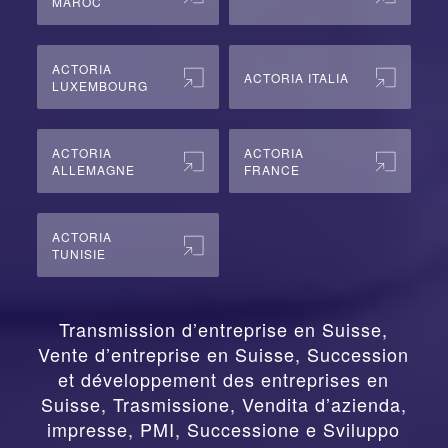
MAROC
ACTORIA
ACTORIA ITALIA
LUXEMBOURG
ACTORIA
ACTORIA
ALLEMAGNE
FRANCE
ACTORIA
TUNISIE
Transmission d’entreprise en Suisse,
Vente d’entreprise en Suisse, Succession
et développement des entreprises en
Suisse
,
Trasmissione, Vendita d’azienda,
impresse, PMI, Successione e Sviluppo