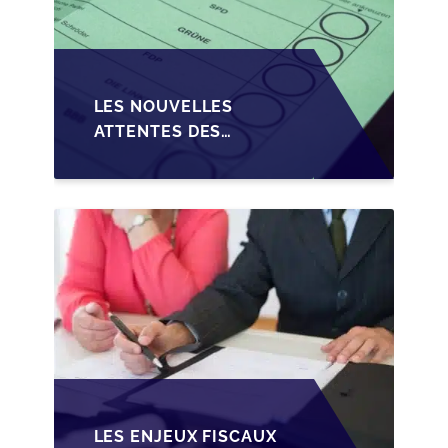
LES NOUVELLES
ATTENTES DES
REPRENEURS DANS LA
TRANSMISSION DES
PME BELGES
LES ENJEUX FISCAUX