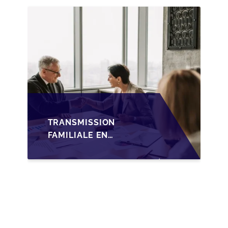
TRANSMISSION
FAMILIALE DES PME
TRANSMISSION
FAMILIALE EN
WALLONIE :
NOUVELLES
OPPORTUNITÉS GRÂCE
À L’AJUSTEMENT
FISCAL