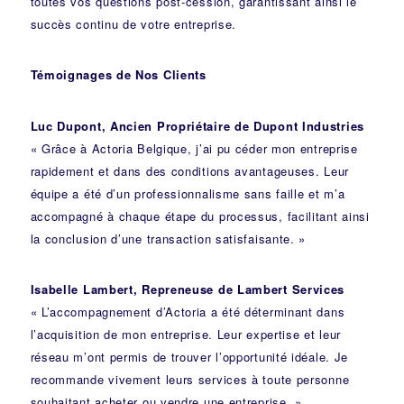
toutes vos questions post-cession, garantissant ainsi le
succès continu de votre entreprise.
Témoignages de Nos Clients
Luc Dupont, Ancien Propriétaire de Dupont Industries
« Grâce à Actoria Belgique, j’ai pu céder mon entreprise
rapidement et dans des conditions avantageuses. Leur
équipe a été d’un professionnalisme sans faille et m’a
accompagné à chaque étape du processus, facilitant ainsi
la conclusion d’une transaction satisfaisante. »
Isabelle Lambert, Repreneuse de Lambert Services
« L’accompagnement d’Actoria a été déterminant dans
l’acquisition de mon entreprise. Leur expertise et leur
réseau m’ont permis de trouver l’opportunité idéale. Je
recommande vivement leurs services à toute personne
souhaitant acheter ou vendre une entreprise. »