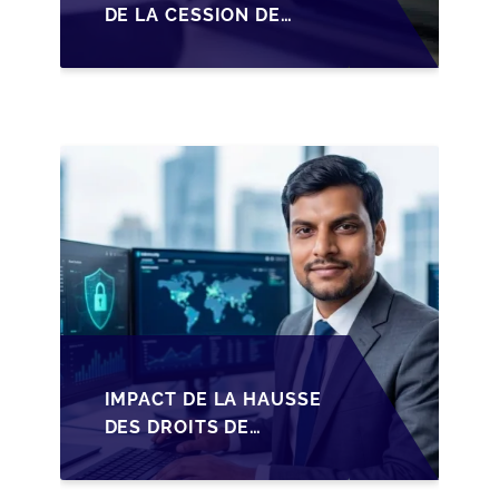
DE LA CESSION DE
PARTS EN SRL POUR
LES DIRIGEANTS DE
PME BELGES
IMPACT DE LA HAUSSE
DES DROITS DE
SUCCESSION EN
WALLONIE SUR LA