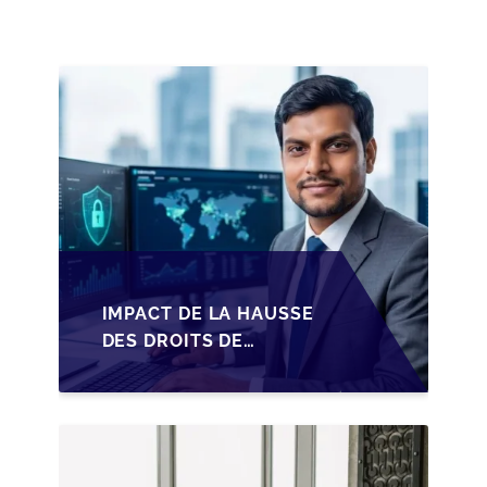
PME BELGES
IMPACT DE LA HAUSSE
DES DROITS DE
SUCCESSION EN
WALLONIE SUR LA
TRANSMISSION
FAMILIALE DES PME