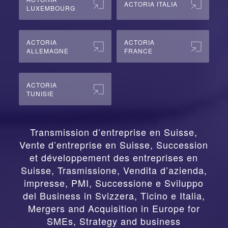
ACTORIA ITALIA
LUXEMBOURG
ACTORIA
ACTORIA
ALLEMAGNE
FRANCE
ACTORIA
TUNISIE
Transmission d’entreprise en Suisse,
Vente d’entreprise en Suisse, Succession
et développement des entreprises en
Suisse
,
Trasmissione, Vendita d’azienda,
impresse, PMI, Successione e Sviluppo
del Business in Svizzera, Ticino e Italia
,
Mergers and Acquisition in Europe for
SMEs, Strategy and business