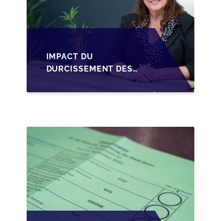
IMPACT DU
DURCISSEMENT DES
CONDITIONS DE
CRÉDIT SUR LA
TRANSMISSION DES
PME EN WALLONIE