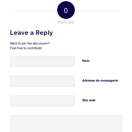
0
REPLIES
Leave a Reply
Want to join the discussion?
Feel free to contribute!
Nom
Adresse de messagerie
Site web