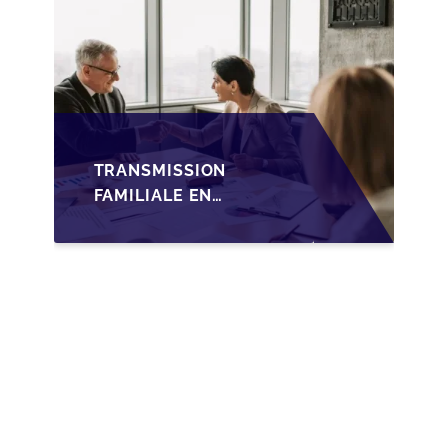
TRANSMISSION
FAMILIALE EN
WALLONIE :
NOUVELLES
OPPORTUNITÉS GRÂCE
À L’AJUSTEMENT
FISCAL