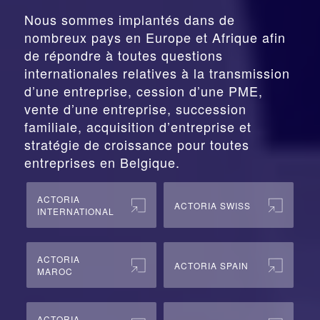
Nous sommes implantés dans de
nombreux pays en Europe et Afrique afin
de répondre à toutes questions
internationales relatives à la
transmission
d’une entreprise,
cession
d’une PME,
vente d’une entreprise, succession
familiale, acquisition d’entreprise et
stratégie de croissance pour toutes
entreprises en Belgique.
ACTORIA
ACTORIA SWISS
INTERNATIONAL
ACTORIA
ACTORIA SPAIN
MAROC
ACTORIA