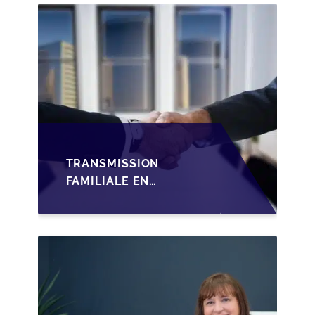
TRANSMISSION
FAMILIALE EN
WALLONIE :
STRUCTURER LA
CESSION DES PARTS
D'UNE SRL