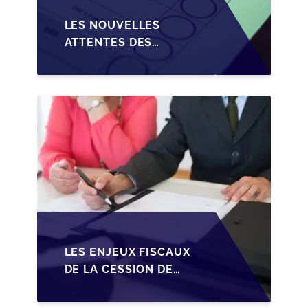
LES NOUVELLES
ATTENTES DES
REPRENEURS DANS LA
TRANSMISSION DES
PME BELGES
LES ENJEUX FISCAUX
DE LA CESSION DE
PARTS EN SRL POUR
LES DIRIGEANTS DE