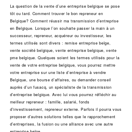
La question de la vente d’une
entreprise
belgique se pose
tôt ou tard. Comment trouver le bon
repreneur
en
Belgique? Comment réussir ma
transmission d’entreprise
en Belgique. Lorsque l’on souhaite passer la main à un
successeur
, repreneur, acquéreur ou
investisseur
, les
termes utilisés sont divers :
remise
entreprise belge,
vente
société
belgique, vente entreprise belgique, vente
pme belgique. Quelques soient les termes utilisés pour la
vente de votre entreprise belgique, vous pourrez mettre
votre entreprise sur une liste d’entreprise à vendre
Belgique, une
bourse d’affaires
, ou demander conseil
auprès d’un
fusacq
, un spécialiste de la
transmission
d’entreprise
belgique. Avec lui vous pourrez réfléchir au
meilleur repreneur :
famille
,
salarié
,
fonds
d’investissement
, repreneur externe. Parfois il pourra vous
proposer d’autres solutions telles que le
rapprochement
d’entreprises
, la
fusion
ou une
alliance
avec une autre
entreprise belge.