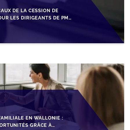
CAUX DE LA CESSION DE
OUR LES DIRIGEANTS DE PME
AMILIALE EN WALLONIE :
ORTUNITÉS GRÂCE À