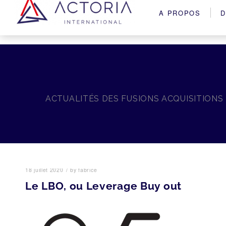
A PROPOS
D
ACTUALITÉS DES FUSIONS ACQUISITIONS
/
18 juillet 2020
by
fabrice
Le LBO, ou Leverage Buy out