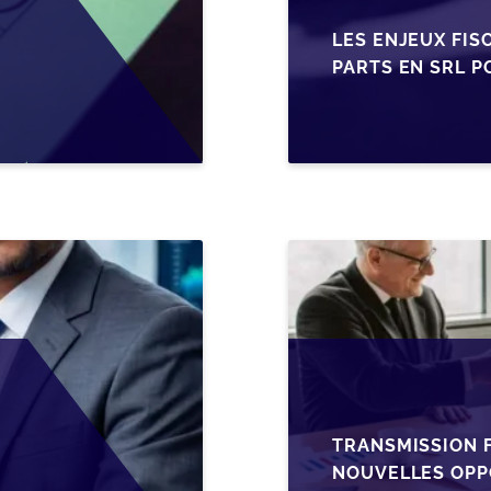
LES ENJEUX FIS
PARTS EN SRL P
BELGES
TRANSMISSION F
NOUVELLES OPP