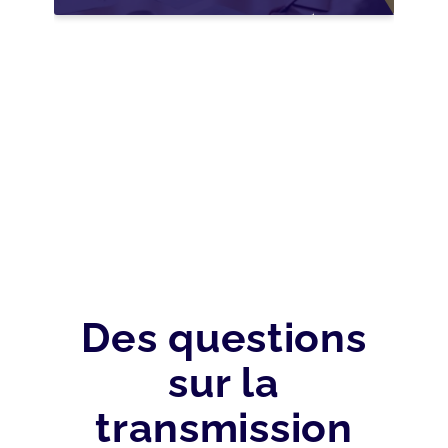
NOUVELLES
OPPORTUNITÉS GRÂCE
À L’AJUSTEMENT
FISCAL
Des questions
sur la
transmission