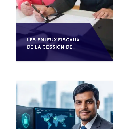
LES ENJEUX FISCAUX
DE LA CESSION DE
PARTS EN SRL POUR
LES DIRIGEANTS DE
PME BELGES