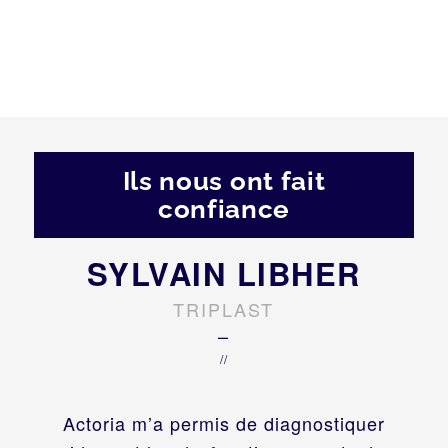
Ils nous ont fait
confiance
SYLVAIN LIBHER
TRIPLAST
–
//
Actoria m’a permis de diagnostiquer