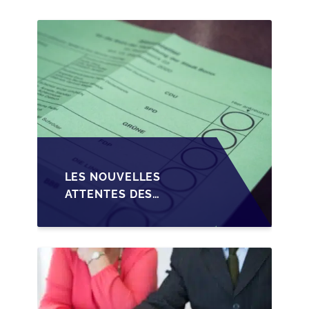
PME EN WALLONIE
LES NOUVELLES
ATTENTES DES
REPRENEURS DANS LA
TRANSMISSION DES
PME BELGES