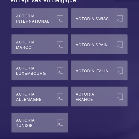
ACTORIA
ACTORIA SWISS
INTERNATIONAL
ACTORIA
ACTORIA SPAIN
MAROC
ACTORIA
ACTORIA ITALIA
LUXEMBOURG
ACTORIA
ACTORIA
ALLEMAGNE
FRANCE
ACTORIA
TUNISIE