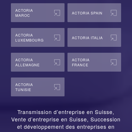
ACTORIA
ACTORIA SPAIN
MAROC
ACTORIA
ACTORIA ITALIA
LUXEMBOURG
ACTORIA
ACTORIA
ALLEMAGNE
FRANCE
ACTORIA
TUNISIE
Transmission d’entreprise en Suisse,
Vente d’entreprise en Suisse, Succession
et développement des entreprises en