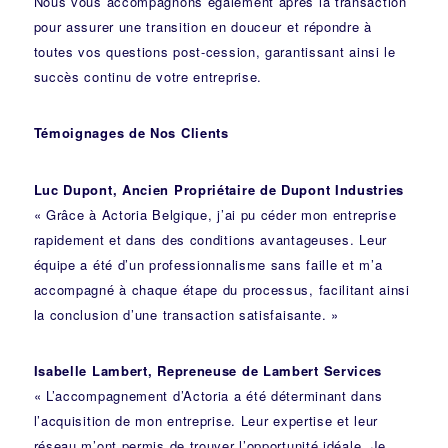
Nous vous accompagnons également après la transaction
pour assurer une transition en douceur et répondre à
toutes vos questions post-cession, garantissant ainsi le
succès continu de votre entreprise.
Témoignages de Nos Clients
Luc Dupont, Ancien Propriétaire de Dupont Industries
« Grâce à Actoria Belgique, j’ai pu céder mon entreprise
rapidement et dans des conditions avantageuses. Leur
équipe a été d’un professionnalisme sans faille et m’a
accompagné à chaque étape du processus, facilitant ainsi
la conclusion d’une transaction satisfaisante. »
Isabelle Lambert, Repreneuse de Lambert Services
« L’accompagnement d’Actoria a été déterminant dans
l’acquisition de mon entreprise. Leur expertise et leur
réseau m’ont permis de trouver l’opportunité idéale. Je