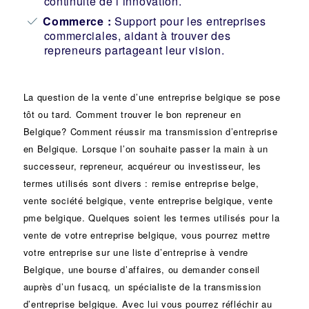
continuité de l’innovation.
Commerce :
Support pour les entreprises
commerciales, aidant à trouver des
repreneurs partageant leur vision.
La question de la vente d’une
entreprise
belgique se pose
tôt ou tard. Comment trouver le bon
repreneur
en
Belgique? Comment réussir ma
transmission d’entreprise
en Belgique. Lorsque l’on souhaite passer la main à un
successeur
, repreneur, acquéreur ou
investisseur
, les
termes utilisés sont divers :
remise
entreprise belge,
vente
société
belgique, vente entreprise belgique, vente
pme belgique. Quelques soient les termes utilisés pour la
vente de votre entreprise belgique, vous pourrez mettre
votre entreprise sur une liste d’entreprise à vendre
Belgique, une
bourse d’affaires
, ou demander conseil
auprès d’un
fusacq
, un spécialiste de la
transmission
d’entreprise
belgique. Avec lui vous pourrez réfléchir au