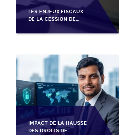
LES ENJEUX FISCAUX
DE LA CESSION DE
PARTS EN SRL POUR
LES DIRIGEANTS DE
PME BELGES
IMPACT DE LA HAUSSE
DES DROITS DE