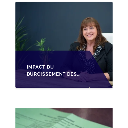
CESSION DES PARTS
D'UNE SRL
IMPACT DU
DURCISSEMENT DES
CONDITIONS DE
CRÉDIT SUR LA
TRANSMISSION DES
PME EN WALLONIE