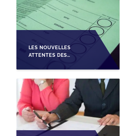
LES NOUVELLES
ATTENTES DES
REPRENEURS DANS LA
TRANSMISSION DES
PME BELGES