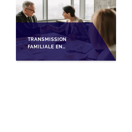
TRANSMISSION
FAMILIALE EN
WALLONIE :
NOUVELLES
OPPORTUNITÉS GRÂCE
À L’AJUSTEMENT
FISCAL