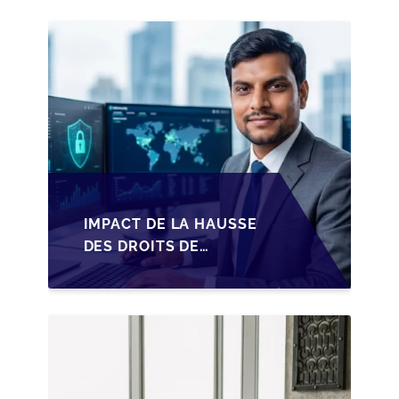
IMPACT DE LA HAUSSE
DES DROITS DE
SUCCESSION EN
WALLONIE SUR LA
TRANSMISSION
FAMILIALE DES PME