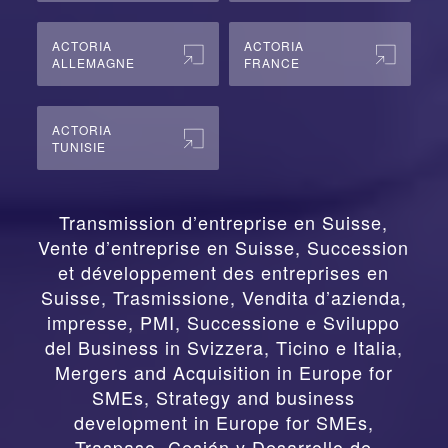
ACTORIA
ACTORIA
ALLEMAGNE
FRANCE
ACTORIA
TUNISIE
Transmission d’entreprise en Suisse,
Vente d’entreprise en Suisse, Succession
et développement des entreprises en
Suisse
,
Trasmissione, Vendita d’azienda,
impresse, PMI, Successione e Sviluppo
del Business in Svizzera, Ticino e Italia
,
Mergers and Acquisition in Europe for
SMEs, Strategy and business
development in Europe for SMEs
,
Traspaso, Cesión y Desarrollo de