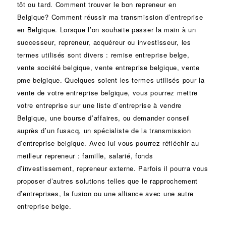
tôt ou tard. Comment trouver le bon
repreneur
en
Belgique? Comment réussir ma
transmission d’entreprise
en Belgique. Lorsque l’on souhaite passer la main à un
successeur
, repreneur, acquéreur ou
investisseur
, les
termes utilisés sont divers :
remise
entreprise belge,
vente
société
belgique, vente entreprise belgique, vente
pme belgique. Quelques soient les termes utilisés pour la
vente de votre entreprise belgique, vous pourrez mettre
votre entreprise sur une liste d’entreprise à vendre
Belgique, une
bourse d’affaires
, ou demander conseil
auprès d’un
fusacq
, un spécialiste de la
transmission
d’entreprise
belgique. Avec lui vous pourrez réfléchir au
meilleur repreneur :
famille
,
salarié
,
fonds
d’investissement
, repreneur externe. Parfois il pourra vous
proposer d’autres solutions telles que le
rapprochement
d’entreprises
, la
fusion
ou une
alliance
avec une autre
entreprise belge.