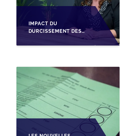
IMPACT DU
DURCISSEMENT DES
CONDITIONS DE
CRÉDIT SUR LA
TRANSMISSION DES
PME EN WALLONIE
LES NOUVELLES