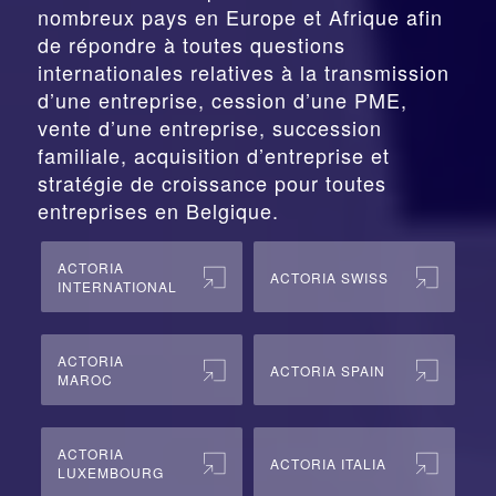
nombreux pays en Europe et Afrique afin
de répondre à toutes questions
internationales relatives à la
transmission
d’une entreprise,
cession
d’une PME,
vente d’une entreprise, succession
familiale, acquisition d’entreprise et
stratégie de croissance pour toutes
entreprises en Belgique.
ACTORIA
ACTORIA SWISS
INTERNATIONAL
ACTORIA
ACTORIA SPAIN
MAROC
ACTORIA
ACTORIA ITALIA
LUXEMBOURG