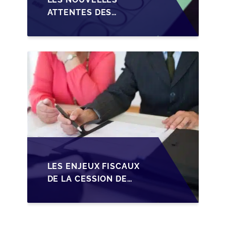
ATTENTES DES
REPRENEURS DANS LA
TRANSMISSION DES
PME BELGES
LES ENJEUX FISCAUX
DE LA CESSION DE
PARTS EN SRL POUR
LES DIRIGEANTS DE
PME BELGES