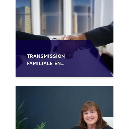
TRANSMISSION
FAMILIALE EN
WALLONIE :
STRUCTURER LA
CESSION DES PARTS
D'UNE SRL