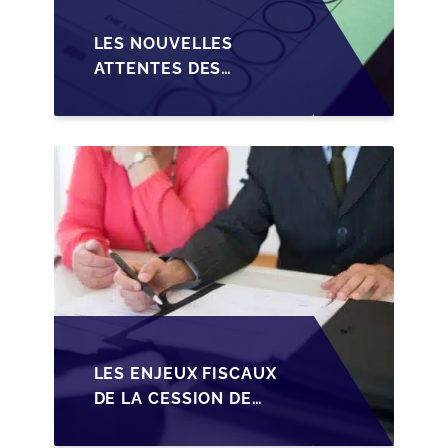
LES NOUVELLES
ATTENTES DES
REPRENEURS DANS LA
TRANSMISSION DES
PME BELGES
LES ENJEUX FISCAUX
DE LA CESSION DE
PARTS EN SRL POUR