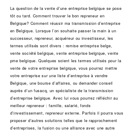
La question de la vente d’une
entreprise
belgique se pose
tôt ou tard. Comment trouver le bon
repreneur
en
Belgique? Comment réussir ma
transmission d’entreprise
en Belgique. Lorsque l’on souhaite passer la main à un
successeur
, repreneur, acquéreur ou
investisseur
, les
termes utilisés sont divers :
remise
entreprise belge,
vente
société
belgique, vente entreprise belgique, vente
pme belgique. Quelques soient les termes utilisés pour la
vente de votre entreprise belgique, vous pourrez mettre
votre entreprise sur une liste d’entreprise à vendre
Belgique, une
bourse d’affaires
, ou demander conseil
auprès d’un
fusacq
, un spécialiste de la
transmission
d’entreprise
belgique. Avec lui vous pourrez réfléchir au
meilleur repreneur :
famille
,
salarié
,
fonds
d’investissement
, repreneur externe. Parfois il pourra vous
proposer d’autres solutions telles que le
rapprochement
d’entreprises
, la
fusion
ou une
alliance
avec une autre