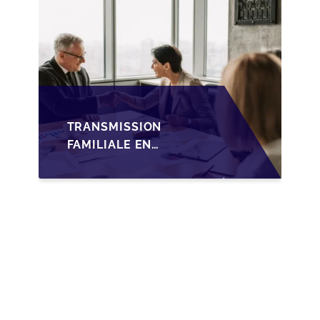
TRANSMISSION
FAMILIALE EN
WALLONIE :
NOUVELLES
OPPORTUNITÉS GRÂCE
À L’AJUSTEMENT
FISCAL