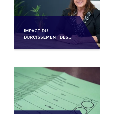
IMPACT DU
DURCISSEMENT DES
CONDITIONS DE
CRÉDIT SUR LA
TRANSMISSION DES
PME EN WALLONIE