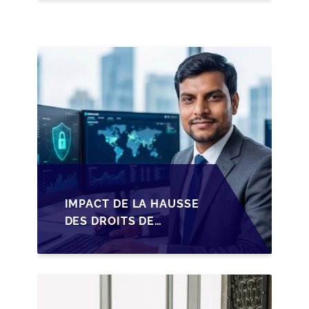
LES DIRIGEANTS DE
PME BELGES
IMPACT DE LA HAUSSE
DES DROITS DE
SUCCESSION EN
WALLONIE SUR LA
TRANSMISSION
FAMILIALE DES PME