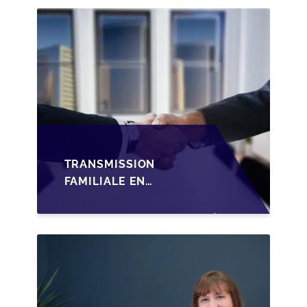
TRANSMISSION
FAMILIALE EN
WALLONIE :
STRUCTURER LA
CESSION DES PARTS
D'UNE SRL