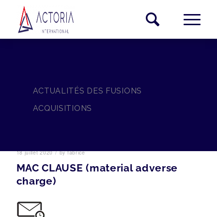
ACTUALITÉS DES FUSIONS
ACQUISITIONS
/
18 juillet 2020
by
fabrice
MAC CLAUSE (material adverse
charge)