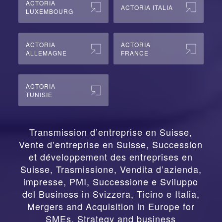
ACTORIA
ACTORIA ITALIA
LUXEMBOURG
ACTORIA
ACTORIA
ALLEMAGNE
FRANCE
ACTORIA
TUNISIE
Transmission d’entreprise en Suisse,
Vente d’entreprise en Suisse, Succession
et développement des entreprises en
Suisse
,
Trasmissione, Vendita d’azienda,
impresse, PMI, Successione e Sviluppo
del Business in Svizzera, Ticino e Italia
,
Mergers and Acquisition in Europe for
SMEs, Strategy and business