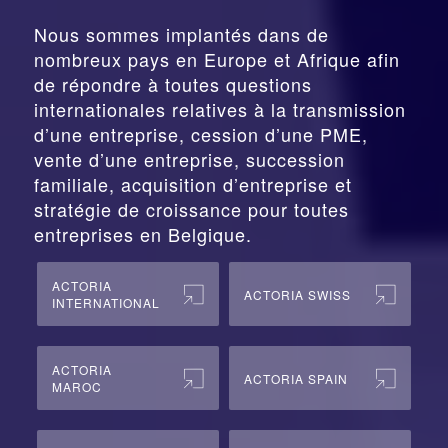
Nous sommes implantés dans de
nombreux pays en Europe et Afrique afin
de répondre à toutes questions
internationales relatives à la
transmission
d’une entreprise,
cession
d’une PME,
vente d’une entreprise, succession
familiale, acquisition d’entreprise et
stratégie de croissance pour toutes
entreprises en Belgique.
ACTORIA
ACTORIA SWISS
INTERNATIONAL
ACTORIA
ACTORIA SPAIN
MAROC