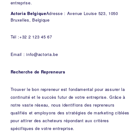
entreprise.
Actoria Belgique
Adresse : Avenue Louise 523, 1050
Bruxelles, Belgique
Tél :+32 2 123 45 67
Email : info@actoria.be
Recherche de Repreneurs
Trouver le bon repreneur est fondamental pour assurer la
continuité et le succès futur de votre entreprise. Grâce à
notre vaste réseau, nous identifions des repreneurs
qualifiés et employons des stratégies de marketing ciblées
pour attirer des acheteurs répondant aux critères
spécifiques de votre entreprise.