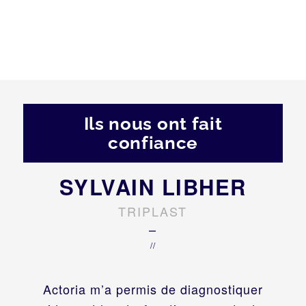
Ils nous ont fait
confiance
SYLVAIN LIBHER
TRIPLAST
–
//
Actoria m’a permis de diagnostiquer