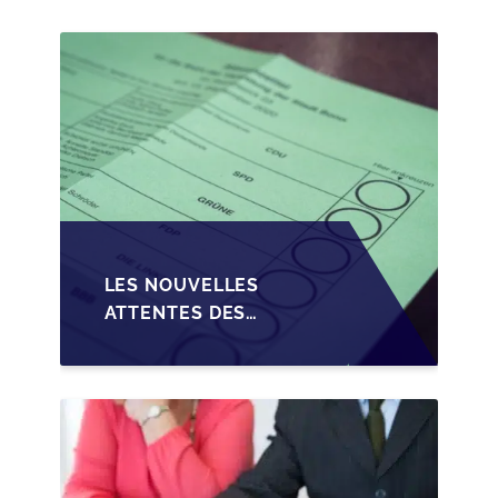
PME EN WALLONIE
LES NOUVELLES
ATTENTES DES
REPRENEURS DANS LA
TRANSMISSION DES
PME BELGES