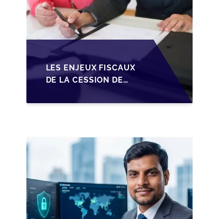
LES ENJEUX FISCAUX
DE LA CESSION DE
PARTS EN SRL POUR
LES DIRIGEANTS DE
PME BELGES