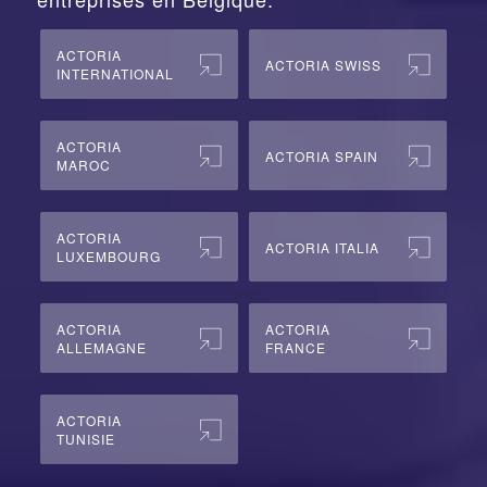
ACTORIA
ACTORIA SWISS
INTERNATIONAL
ACTORIA
ACTORIA SPAIN
MAROC
ACTORIA
ACTORIA ITALIA
LUXEMBOURG
ACTORIA
ACTORIA
ALLEMAGNE
FRANCE
ACTORIA
TUNISIE