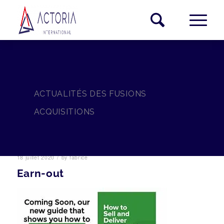
ACTUALITÉS DES FUSIONS
ACQUISITIONS
/
18 juillet 2020
by
fabrice
Earn-out