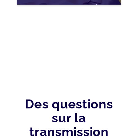
NOUVELLES
OPPORTUNITÉS GRÂCE
À L’AJUSTEMENT
FISCAL
Des questions
sur la
transmission