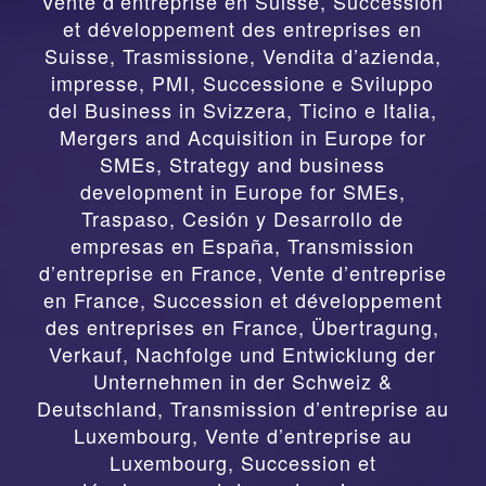
Vente d’entreprise en Suisse, Succession
et développement des entreprises en
Suisse
,
Trasmissione, Vendita d’azienda,
impresse, PMI, Successione e Sviluppo
del Business in Svizzera, Ticino e Italia
,
Mergers and Acquisition in Europe for
SMEs, Strategy and business
development in Europe for SMEs
,
Traspaso, Cesión y Desarrollo de
empresas en España
,
Transmission
d’entreprise en France, Vente d’entreprise
en France, Succession et développement
des entreprises en France
,
Übertragung,
Verkauf, Nachfolge und Entwicklung der
Unternehmen in der Schweiz &
Deutschland
,
Transmission d’entreprise au
Luxembourg, Vente d’entreprise au
Luxembourg, Succession et