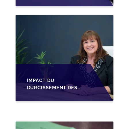
STRUCTURER LA
CESSION DES PARTS
D'UNE SRL
IMPACT DU
DURCISSEMENT DES
CONDITIONS DE
CRÉDIT SUR LA
TRANSMISSION DES
PME EN WALLONIE