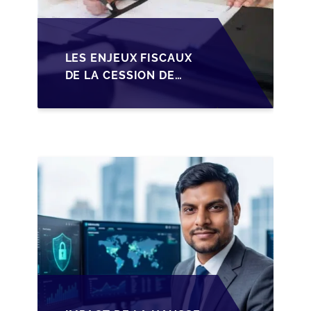
LES ENJEUX FISCAUX
DE LA CESSION DE
PARTS EN SRL POUR
LES DIRIGEANTS DE
PME BELGES