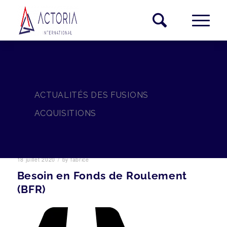
ACTUALITÉS DES FUSIONS
ACQUISITIONS
/
18 juillet 2020
by
fabrice
Besoin en Fonds de Roulement
(BFR)