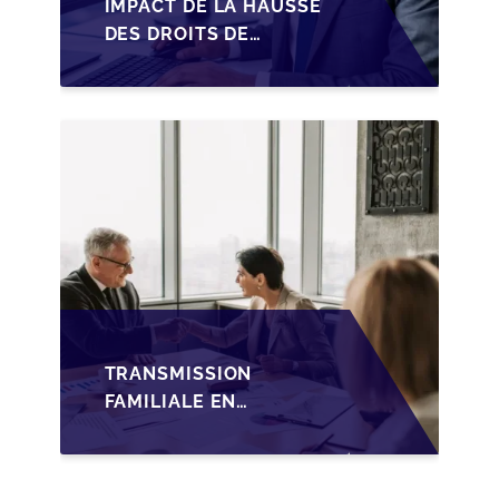
IMPACT DE LA HAUSSE
DES DROITS DE
SUCCESSION EN
WALLONIE SUR LA
TRANSMISSION
FAMILIALE DES PME
TRANSMISSION
FAMILIALE EN
WALLONIE :
NOUVELLES
OPPORTUNITÉS GRÂCE