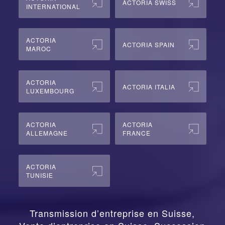
ACTORIA SWISS
INTERNATIONAL
ACTORIA
ACTORIA SPAIN
MAROC
ACTORIA
ACTORIA ITALIA
LUXEMBOURG
ACTORIA
ACTORIA
ALLEMAGNE
FRANCE
ACTORIA
TUNISIE
Transmission d’entreprise en Suisse,