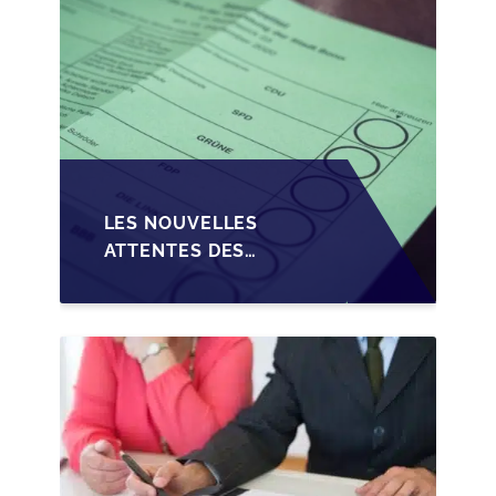
LES NOUVELLES
ATTENTES DES
REPRENEURS DANS LA
TRANSMISSION DES
PME BELGES