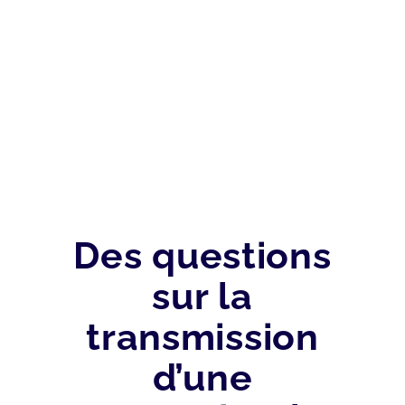
À L’AJUSTEMENT
FISCAL
Des questions
sur la
transmission
d’une