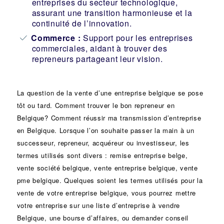
entreprises du secteur technologique,
assurant une transition harmonieuse et la
continuité de l’innovation.
Commerce :
Support pour les entreprises
commerciales, aidant à trouver des
repreneurs partageant leur vision.
La question de la vente d’une
entreprise
belgique se pose
tôt ou tard. Comment trouver le bon
repreneur
en
Belgique? Comment réussir ma
transmission d’entreprise
en Belgique. Lorsque l’on souhaite passer la main à un
successeur
, repreneur, acquéreur ou
investisseur
, les
termes utilisés sont divers :
remise
entreprise belge,
vente
société
belgique, vente entreprise belgique, vente
pme belgique. Quelques soient les termes utilisés pour la
vente de votre entreprise belgique, vous pourrez mettre
votre entreprise sur une liste d’entreprise à vendre
Belgique, une
bourse d’affaires
, ou demander conseil