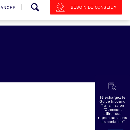
BESOIN DE CONSEIL ?
NANCER
蠟
Téléchargez le
Guide Inbound
Transmission
"Comment
attirer des
repreneurs sans
les contacter"