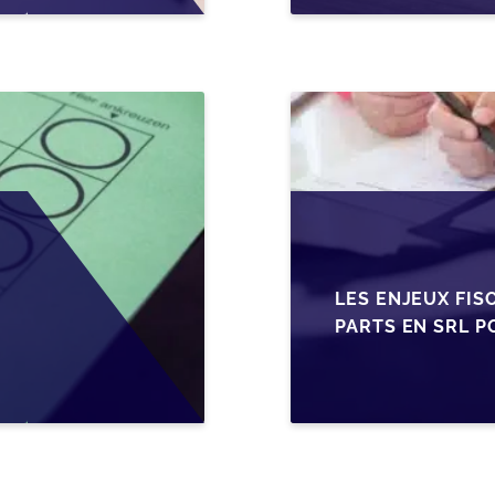
LES ENJEUX FIS
PARTS EN SRL P
BELGES