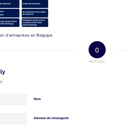
on d’entreprises en Belgique
0
REPLIES
ly
n?
Nom
Adresse de messagerie