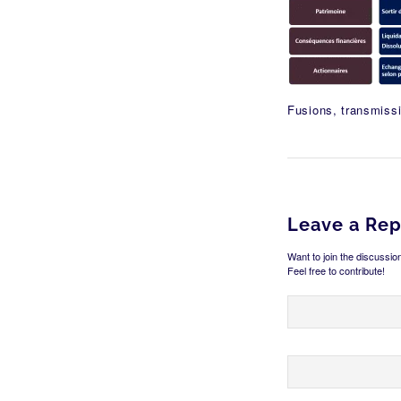
Fusions, transmissi
Leave a Rep
Want to join the discussio
Feel free to contribute!