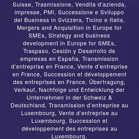
Suisse
,
Trasmissione, Vendita d’azienda,
impresse, PMI, Successione e Sviluppo
del Business in Svizzera, Ticino e Italia
,
Mergers and Acquisition in Europe for
SMEs, Strategy and business
development in Europe for SMEs
,
Traspaso, Cesión y Desarrollo de
empresas en España
,
Transmission
d’entreprise en France, Vente d’entreprise
en France, Succession et développement
des entreprises en France
,
Übertragung,
Verkauf, Nachfolge und Entwicklung der
Unternehmen in der Schweiz &
Deutschland
,
Transmission d’entreprise au
Luxembourg, Vente d’entreprise au
Luxembourg, Succession et
développement des entreprises au
Luxembourg.