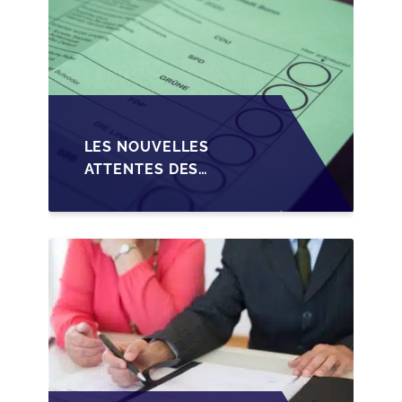
LES NOUVELLES
ATTENTES DES
REPRENEURS DANS LA
TRANSMISSION DES
PME BELGES