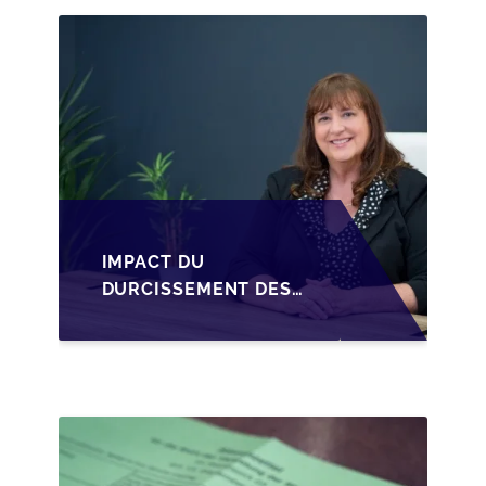
CESSION DES PARTS
D'UNE SRL
IMPACT DU
DURCISSEMENT DES
CONDITIONS DE
CRÉDIT SUR LA
TRANSMISSION DES
PME EN WALLONIE