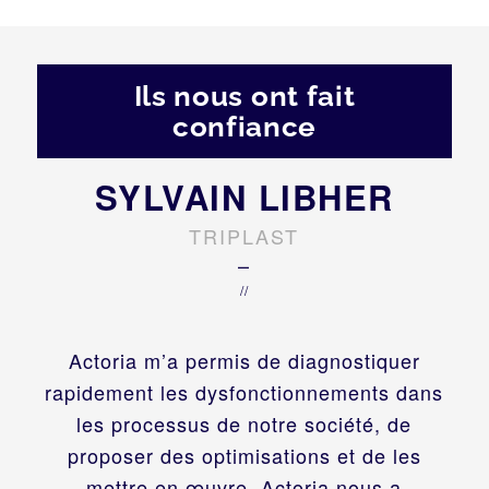
Ils nous ont fait
confiance
SYLVAIN LIBHER
TRIPLAST
–
//
Actoria m’a permis de diagnostiquer
rapidement les dysfonctionnements dans
les processus de notre société, de
proposer des optimisations et de les
mettre en œuvre. Actoria nous a