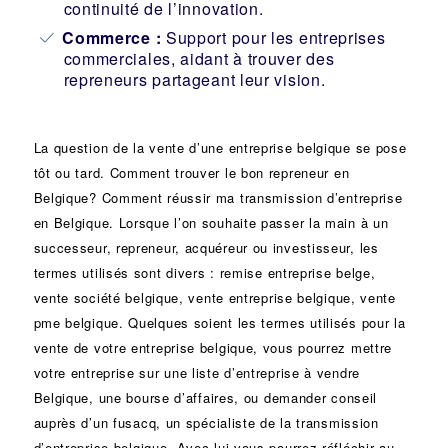
continuité de l’innovation.
Commerce :
Support pour les entreprises
commerciales, aidant à trouver des
repreneurs partageant leur vision.
La question de la vente d’une
entreprise
belgique se pose
tôt ou tard. Comment trouver le bon
repreneur
en
Belgique? Comment réussir ma
transmission d’entreprise
en Belgique. Lorsque l’on souhaite passer la main à un
successeur
, repreneur, acquéreur ou
investisseur
, les
termes utilisés sont divers :
remise
entreprise belge,
vente
société
belgique, vente entreprise belgique, vente
pme belgique. Quelques soient les termes utilisés pour la
vente de votre entreprise belgique, vous pourrez mettre
votre entreprise sur une liste d’entreprise à vendre
Belgique, une
bourse d’affaires
, ou demander conseil
auprès d’un
fusacq
, un spécialiste de la
transmission
d’entreprise
belgique. Avec lui vous pourrez réfléchir au