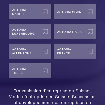
ACTORIA
ACTORIA SPAIN
MAROC
ACTORIA
ACTORIA ITALIA
LUXEMBOURG
ACTORIA
ACTORIA
ALLEMAGNE
FRANCE
ACTORIA
TUNISIE
Transmission d’entreprise en Suisse,
Vente d’entreprise en Suisse, Succession
et développement des entreprises en