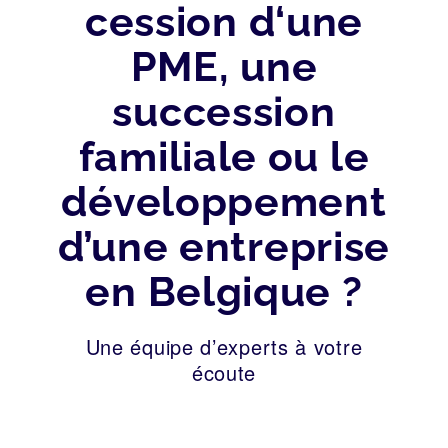
cession d‘une
PME, une
succession
familiale ou le
développement
d’une entreprise
en Belgique ?
Une équipe d’experts à votre
écoute