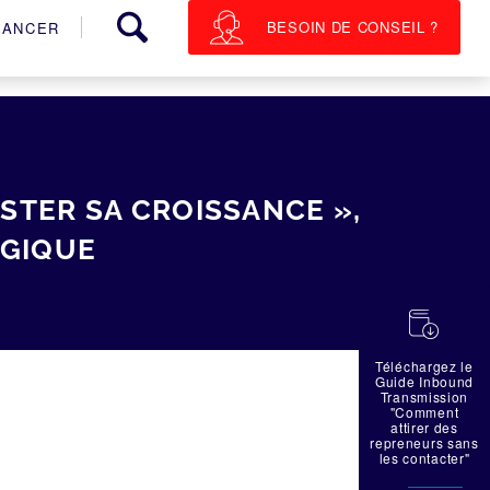
BESOIN DE CONSEIL ?
NANCER
TER SA CROISSANCE »,
LGIQUE
蠟
Téléchargez le
Guide Inbound
Transmission
"Comment
attirer des
repreneurs sans
les contacter"