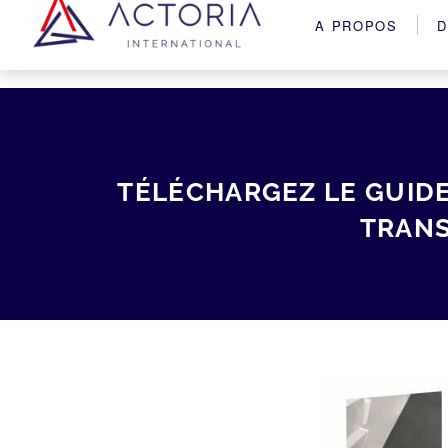
A PROPOS
D
TÉLÉCHARGEZ LE GUID
TRANS