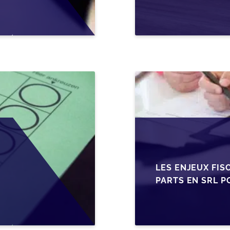
EN WALLONIE
LES ENJEUX FIS
PARTS EN SRL P
BELGES