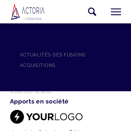
ACTUALITÉS DES FUSIONS
ACQUISITIONS
/
18 juillet 2020
by
fabrice
Apports en société