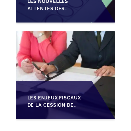
LES NOUVELLES
ATTENTES DES
REPRENEURS DANS LA
TRANSMISSION DES
PME BELGES
LES ENJEUX FISCAUX
DE LA CESSION DE
PARTS EN SRL POUR
LES DIRIGEANTS DE
PME BELGES