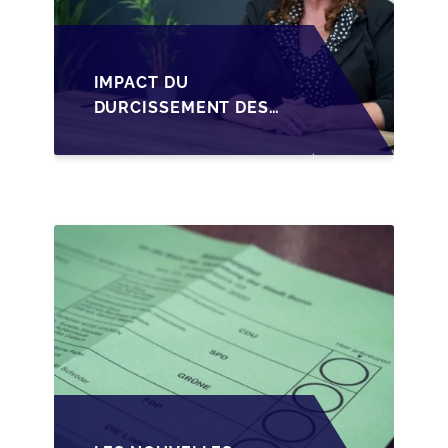
IMPACT DU
DURCISSEMENT DES
CONDITIONS DE
CRÉDIT SUR LA
TRANSMISSION DES
PME EN WALLONIE