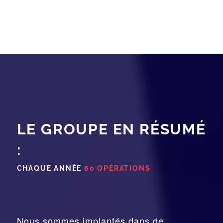
LE GROUPE EN RÉSUMÉ
:
CHAQUE ANNÉE
60 OPÉRATIONS
Nous sommes implantés dans de