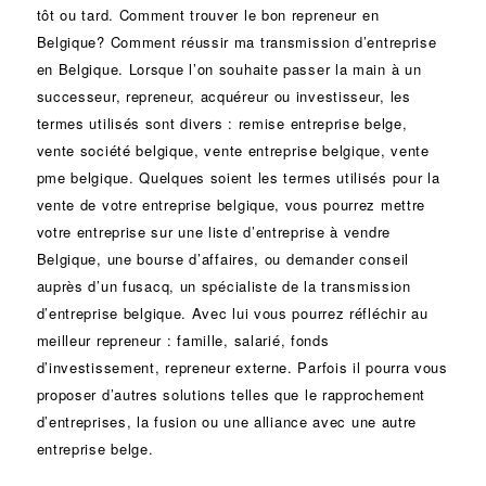
tôt ou tard. Comment trouver le bon
repreneur
en
Belgique? Comment réussir ma
transmission d’entreprise
en Belgique. Lorsque l’on souhaite passer la main à un
successeur
, repreneur, acquéreur ou
investisseur
, les
termes utilisés sont divers :
remise
entreprise belge,
vente
société
belgique, vente entreprise belgique, vente
pme belgique. Quelques soient les termes utilisés pour la
vente de votre entreprise belgique, vous pourrez mettre
votre entreprise sur une liste d’entreprise à vendre
Belgique, une
bourse d’affaires
, ou demander conseil
auprès d’un
fusacq
, un spécialiste de la
transmission
d’entreprise
belgique. Avec lui vous pourrez réfléchir au
meilleur repreneur :
famille
,
salarié
,
fonds
d’investissement
, repreneur externe. Parfois il pourra vous
proposer d’autres solutions telles que le
rapprochement
d’entreprises
, la
fusion
ou une
alliance
avec une autre
entreprise belge.