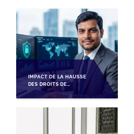
IMPACT DE LA HAUSSE
DES DROITS DE
SUCCESSION EN
WALLONIE SUR LA
TRANSMISSION
FAMILIALE DES PME