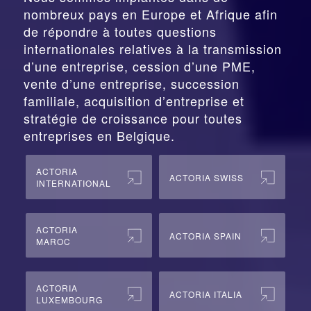
nombreux pays en Europe et Afrique afin
de répondre à toutes questions
internationales relatives à la
transmission
d’une entreprise,
cession
d’une PME,
vente d’une entreprise, succession
familiale, acquisition d’entreprise et
stratégie de croissance pour toutes
entreprises en Belgique.
ACTORIA
ACTORIA SWISS
INTERNATIONAL
ACTORIA
ACTORIA SPAIN
MAROC
ACTORIA
ACTORIA ITALIA
LUXEMBOURG