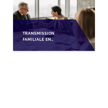
TRANSMISSION
FAMILIALE EN
WALLONIE :
NOUVELLES
OPPORTUNITÉS GRÂCE
À L’AJUSTEMENT
FISCAL