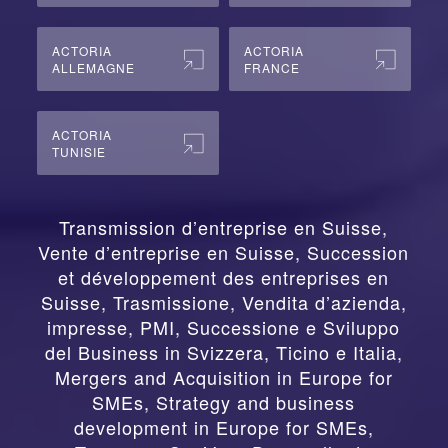
ACTORIA
ACTORIA
ALLEMAGNE
FRANCE
ACTORIA
TUNISIE
Transmission d’entreprise en Suisse,
Vente d’entreprise en Suisse, Succession
et développement des entreprises en
Suisse
,
Trasmissione, Vendita d’azienda,
impresse, PMI, Successione e Sviluppo
del Business in Svizzera, Ticino e Italia
,
Mergers and Acquisition in Europe for
SMEs, Strategy and business
development in Europe for SMEs
,