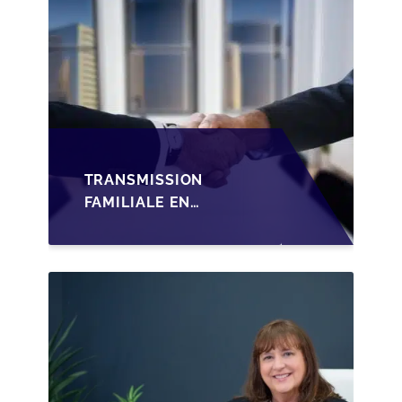
TRANSMISSION
FAMILIALE EN
WALLONIE :
STRUCTURER LA
CESSION DES PARTS
D'UNE SRL