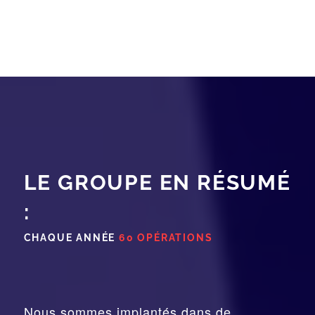
LE GROUPE EN RÉSUMÉ
:
CHAQUE ANNÉE
60 OPÉRATIONS
Nous sommes implantés dans de