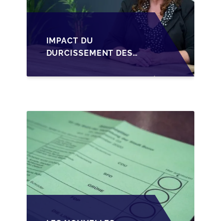
IMPACT DU
DURCISSEMENT DES
CONDITIONS DE
CRÉDIT SUR LA
TRANSMISSION DES
PME EN WALLONIE