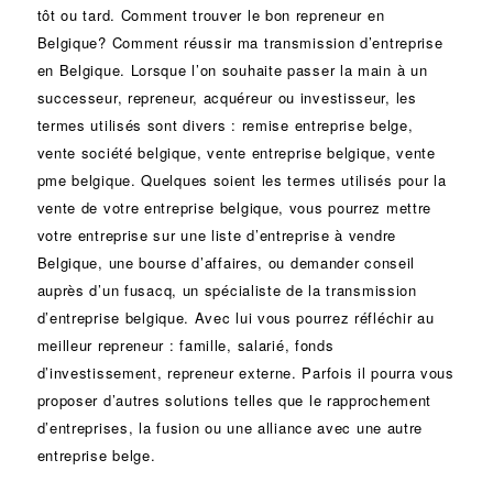
tôt ou tard. Comment trouver le bon
repreneur
en
Belgique? Comment réussir ma
transmission d’entreprise
en Belgique. Lorsque l’on souhaite passer la main à un
successeur
, repreneur, acquéreur ou
investisseur
, les
termes utilisés sont divers :
remise
entreprise belge,
vente
société
belgique, vente entreprise belgique, vente
pme belgique. Quelques soient les termes utilisés pour la
vente de votre entreprise belgique, vous pourrez mettre
votre entreprise sur une liste d’entreprise à vendre
Belgique, une
bourse d’affaires
, ou demander conseil
auprès d’un
fusacq
, un spécialiste de la
transmission
d’entreprise
belgique. Avec lui vous pourrez réfléchir au
meilleur repreneur :
famille
,
salarié
,
fonds
d’investissement
, repreneur externe. Parfois il pourra vous
proposer d’autres solutions telles que le
rapprochement
d’entreprises
, la
fusion
ou une
alliance
avec une autre
entreprise belge.