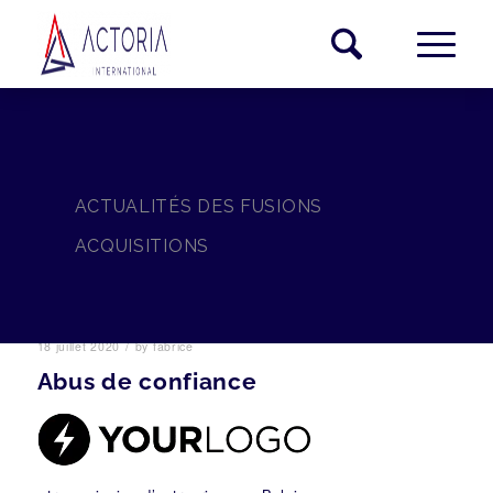
ACTUALITÉS DES FUSIONS
ACQUISITIONS
/
18 juillet 2020
by
fabrice
Abus de confiance