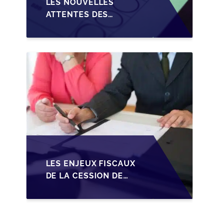
LES NOUVELLES
ATTENTES DES
REPRENEURS DANS LA
TRANSMISSION DES
PME BELGES
LES ENJEUX FISCAUX
DE LA CESSION DE
PARTS EN SRL POUR
LES DIRIGEANTS DE
PME BELGES