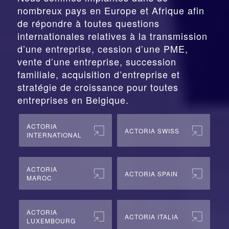
nombreux pays en Europe et Afrique afin
de répondre à toutes questions
internationales relatives à la
transmission
d’une entreprise,
cession
d’une PME,
vente d’une entreprise, succession
familiale, acquisition d’entreprise et
stratégie de croissance pour toutes
entreprises en Belgique.
ACTORIA
ACTORIA SWISS
INTERNATIONAL
ACTORIA
ACTORIA SPAIN
MAROC
ACTORIA
ACTORIA ITALIA
LUXEMBOURG