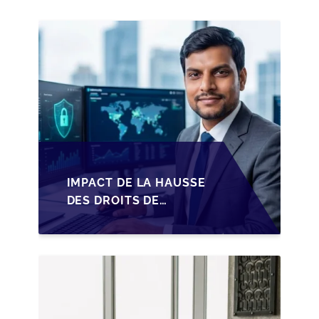
IMPACT DE LA HAUSSE
DES DROITS DE
SUCCESSION EN
WALLONIE SUR LA
TRANSMISSION
FAMILIALE DES PME