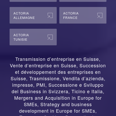
ACTORIA
ACTORIA
ALLEMAGNE
FRANCE
ACTORIA
TUNISIE
Transmission d’entreprise en Suisse,
Vente d’entreprise en Suisse, Succession
et développement des entreprises en
Suisse
,
Trasmissione, Vendita d’azienda,
impresse, PMI, Successione e Sviluppo
del Business in Svizzera, Ticino e Italia
,
Mergers and Acquisition in Europe for
SMEs, Strategy and business
development in Europe for SMEs
,