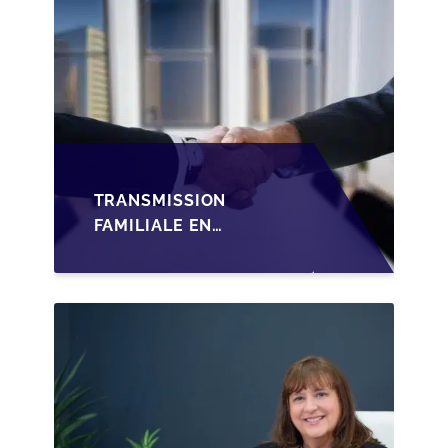
TRANSMISSION
FAMILIALE EN
WALLONIE :
STRUCTURER LA
CESSION DES PARTS
D'UNE SRL