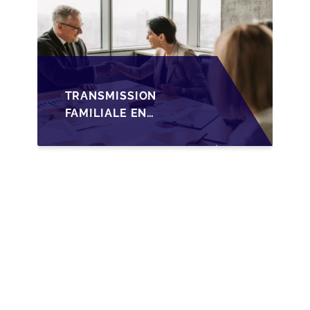
TRANSMISSION
FAMILIALE EN
WALLONIE :
NOUVELLES
OPPORTUNITÉS GRÂCE
À L’AJUSTEMENT
FISCAL