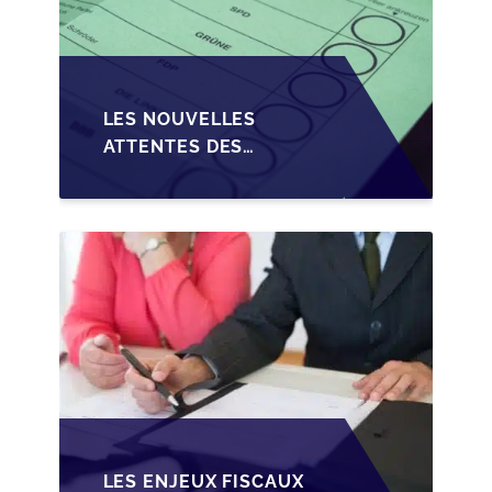
LES NOUVELLES
ATTENTES DES
REPRENEURS DANS LA
TRANSMISSION DES
PME BELGES
LES ENJEUX FISCAUX