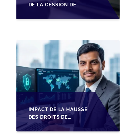
DE LA CESSION DE
PARTS EN SRL POUR
LES DIRIGEANTS DE
PME BELGES
IMPACT DE LA HAUSSE
DES DROITS DE
SUCCESSION EN
WALLONIE SUR LA