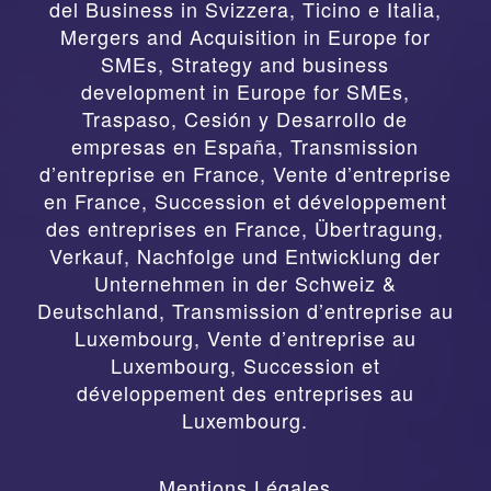
del Business in Svizzera, Ticino e Italia
,
Mergers and Acquisition in Europe for
SMEs, Strategy and business
development in Europe for SMEs
,
Traspaso, Cesión y Desarrollo de
empresas en España
,
Transmission
d’entreprise en France, Vente d’entreprise
en France, Succession et développement
des entreprises en France
,
Übertragung,
Verkauf, Nachfolge und Entwicklung der
Unternehmen in der Schweiz &
Deutschland
,
Transmission d’entreprise au
Luxembourg, Vente d’entreprise au
Luxembourg, Succession et
développement des entreprises au
Luxembourg.
Mentions Légales