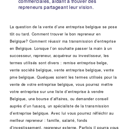
commerciales, aidant à trouver des
repreneurs partageant leur vision.
La question de la vente d’une
entreprise
belgique se pose
tôt ou tard. Comment trouver le bon
repreneur
en
Belgique? Comment réussir ma
transmission d’entreprise
en Belgique. Lorsque l’on souhaite passer la main à un
successeur
, repreneur, acquéreur ou
investisseur
, les
termes utilisés sont divers :
remise
entreprise belge,
vente
société
belgique, vente entreprise belgique, vente
pme belgique. Quelques soient les termes utilisés pour la
vente de votre entreprise belgique, vous pourrez mettre
votre entreprise sur une liste d’entreprise à vendre
Belgique, une
bourse d’affaires
, ou demander conseil
auprès d’un
fusacq
, un spécialiste de la
transmission
d’entreprise
belgique. Avec lui vous pourrez réfléchir au
meilleur repreneur :
famille
,
salarié
,
fonds
d’investissement
, repreneur externe. Parfois il pourra vous