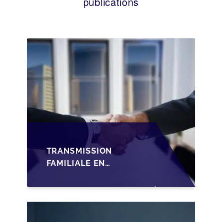
publications
TRANSMISSION
FAMILIALE EN
WALLONIE :
STRUCTURER LA
CESSION DES PARTS
D'UNE SRL