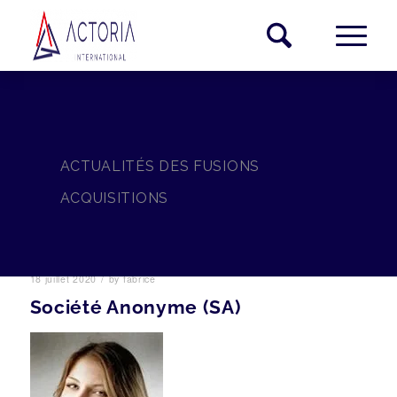
ACTUALITÉS DES FUSIONS
ACQUISITIONS
/
18 juillet 2020
by
fabrice
Société Anonyme (SA)