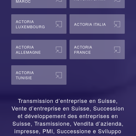
MAROC
ACTORIA
ACTORIA ITALIA
LUXEMBOURG
ACTORIA
ACTORIA
ALLEMAGNE
FRANCE
ACTORIA
TUNISIE
Transmission d’entreprise en Suisse,
Vente d’entreprise en Suisse, Succession
et développement des entreprises en
Suisse
,
Trasmissione, Vendita d’azienda,
impresse, PMI, Successione e Sviluppo