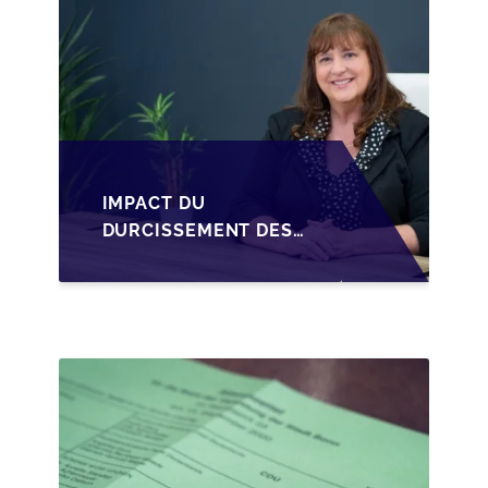
IMPACT DU
DURCISSEMENT DES
CONDITIONS DE
CRÉDIT SUR LA
TRANSMISSION DES
PME EN WALLONIE