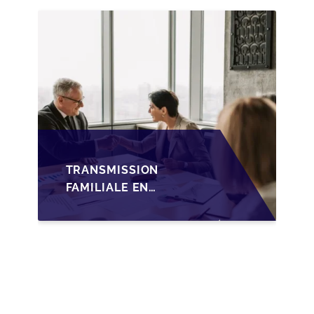
TRANSMISSION
FAMILIALE DES PME
TRANSMISSION
FAMILIALE EN
WALLONIE :
NOUVELLES
OPPORTUNITÉS GRÂCE
À L’AJUSTEMENT
FISCAL