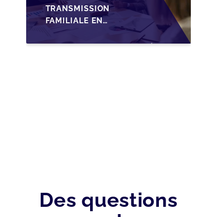
TRANSMISSION
FAMILIALE EN
WALLONIE :
NOUVELLES
OPPORTUNITÉS GRÂCE
À L’AJUSTEMENT
FISCAL
Des questions