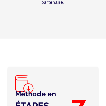
partenaire.
Méthode en
7
ÉTAPES