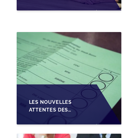
CONDITIONS DE
CRÉDIT SUR LA
TRANSMISSION DES
PME EN WALLONIE
LES NOUVELLES
ATTENTES DES
REPRENEURS DANS LA
TRANSMISSION DES
PME BELGES