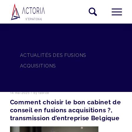
ACTUALITÉS DES FUSIONS
ACQUISITIONS
/
14 mai 2025
by
fabrice
Comment choisir le bon cabinet de
conseil en fusions acquisitions ?,
transmission d’entreprise Belgique