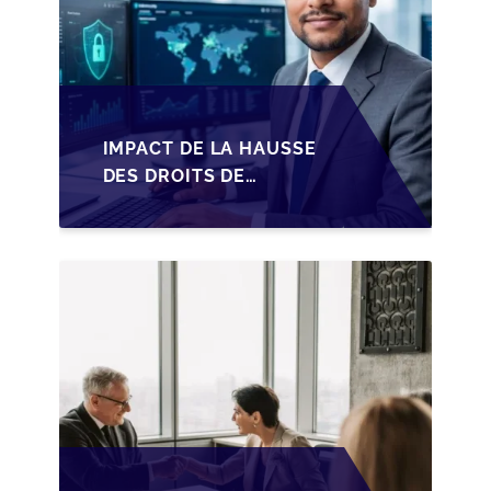
IMPACT DE LA HAUSSE
DES DROITS DE
SUCCESSION EN
WALLONIE SUR LA
TRANSMISSION
FAMILIALE DES PME