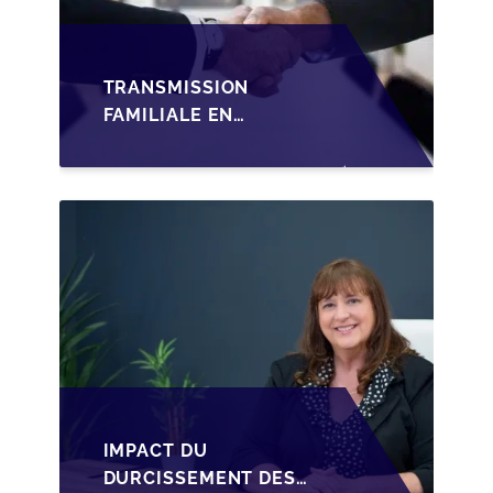
TRANSMISSION
FAMILIALE EN
WALLONIE :
STRUCTURER LA
CESSION DES PARTS
D'UNE SRL
IMPACT DU
DURCISSEMENT DES