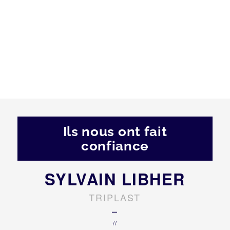
Ils nous ont fait
confiance
SYLVAIN LIBHER
TRIPLAST
–
//