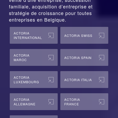
familiale, acquisition d’entreprise et
stratégie de croissance pour toutes
entreprises en Belgique.
ACTORIA
ACTORIA SWISS
INTERNATIONAL
ACTORIA
ACTORIA SPAIN
MAROC
ACTORIA
ACTORIA ITALIA
LUXEMBOURG
ACTORIA
ACTORIA
ALLEMAGNE
FRANCE