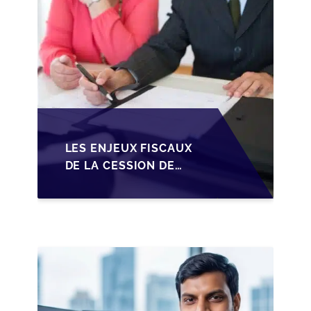
LES ENJEUX FISCAUX
DE LA CESSION DE
PARTS EN SRL POUR
LES DIRIGEANTS DE
PME BELGES