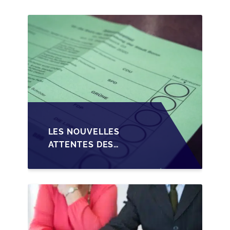
PME EN WALLONIE
LES NOUVELLES
ATTENTES DES
REPRENEURS DANS LA
TRANSMISSION DES
PME BELGES