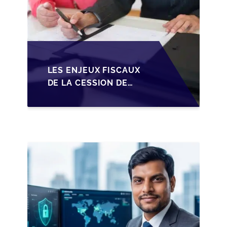
LES ENJEUX FISCAUX
DE LA CESSION DE
PARTS EN SRL POUR
LES DIRIGEANTS DE
PME BELGES