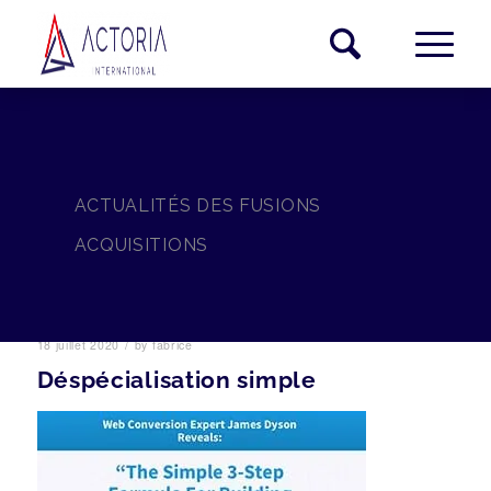
ACTUALITÉS DES FUSIONS
ACQUISITIONS
/
18 juillet 2020
by
fabrice
Déspécialisation simple