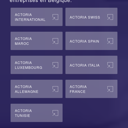
ACTORIA
ACTORIA SWISS
INTERNATIONAL
ACTORIA
ACTORIA SPAIN
MAROC
ACTORIA
ACTORIA ITALIA
LUXEMBOURG
ACTORIA
ACTORIA
ALLEMAGNE
FRANCE
ACTORIA
TUNISIE