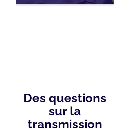
NOUVELLES
OPPORTUNITÉS GRÂCE
À L’AJUSTEMENT
FISCAL
Des questions
sur la
transmission