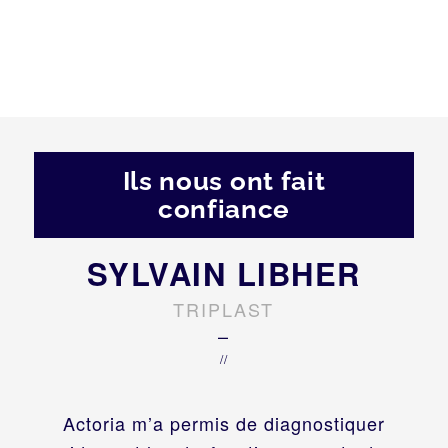
Ils nous ont fait
confiance
SYLVAIN LIBHER
TRIPLAST
–
//
Actoria m’a permis de diagnostiquer