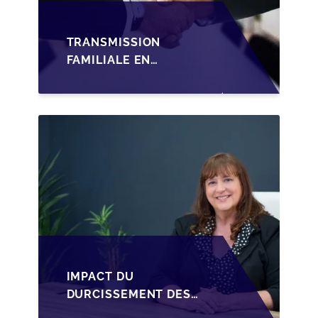
TRANSMISSION
FAMILIALE EN
WALLONIE :
STRUCTURER LA
CESSION DES PARTS
D'UNE SRL
IMPACT DU
DURCISSEMENT DES
CONDITIONS DE