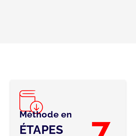
Méthode en
7
ÉTAPES