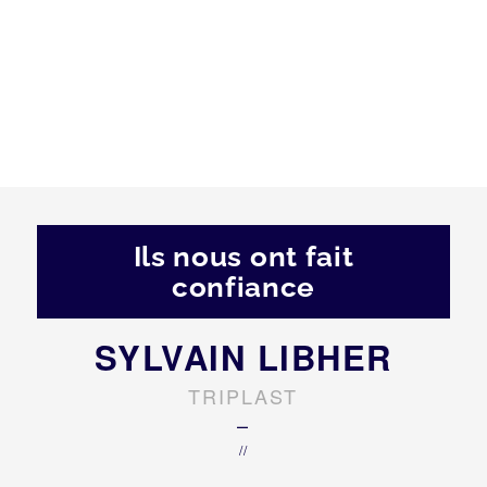
Ils nous ont fait
confiance
SYLVAIN LIBHER
TRIPLAST
–
//