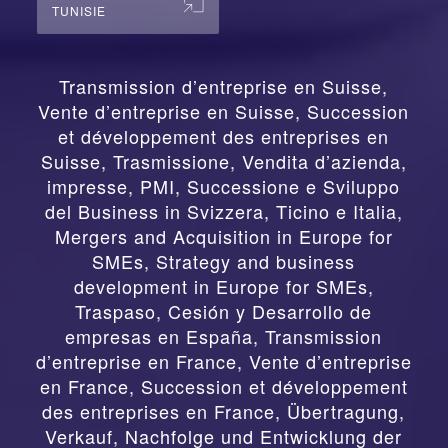
TUNISIE
Transmission d’entreprise en Suisse,
Vente d’entreprise en Suisse, Succession
et développement des entreprises en
Suisse
,
Trasmissione, Vendita d’azienda,
impresse, PMI, Successione e Sviluppo
del Business in Svizzera, Ticino e Italia
,
Mergers and Acquisition in Europe for
SMEs, Strategy and business
development in Europe for SMEs
,
Traspaso, Cesión y Desarrollo de
empresas en España
,
Transmission
d’entreprise en France, Vente d’entreprise
en France, Succession et développement
des entreprises en France
,
Übertragung,
Verkauf, Nachfolge und Entwicklung der