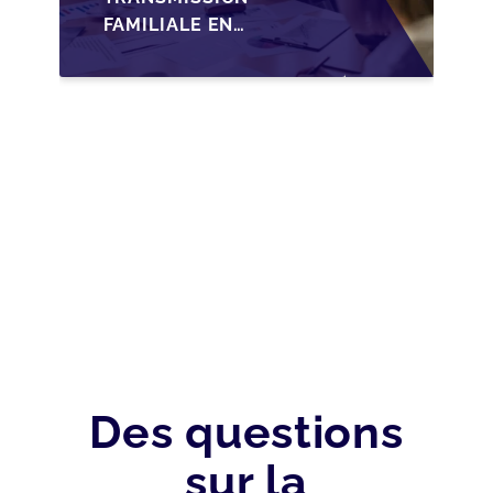
FAMILIALE EN
WALLONIE :
NOUVELLES
OPPORTUNITÉS GRÂCE
À L’AJUSTEMENT
FISCAL
Des questions
sur la