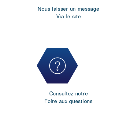
Nous laisser un message
Via le site
Consultez notre
Foire aux questions