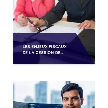
LES ENJEUX FISCAUX
DE LA CESSION DE
PARTS EN SRL POUR
LES DIRIGEANTS DE
PME BELGES