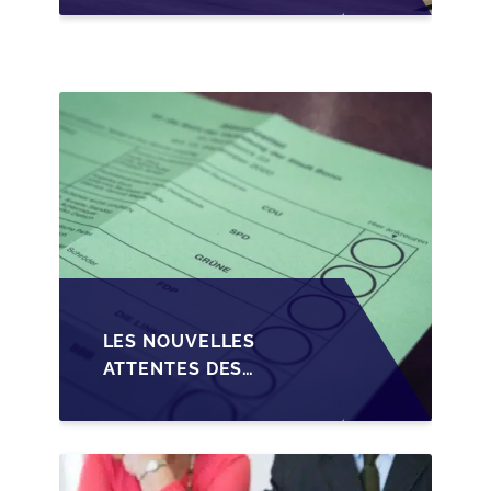
CRÉDIT SUR LA
TRANSMISSION DES
PME EN WALLONIE
LES NOUVELLES
ATTENTES DES
REPRENEURS DANS LA
TRANSMISSION DES
PME BELGES