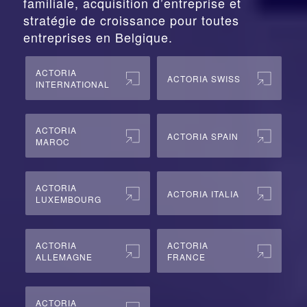
familiale, acquisition d’entreprise et
stratégie de croissance pour toutes
entreprises en Belgique.
ACTORIA
ACTORIA SWISS
INTERNATIONAL
ACTORIA
ACTORIA SPAIN
MAROC
ACTORIA
ACTORIA ITALIA
LUXEMBOURG
ACTORIA
ACTORIA
ALLEMAGNE
FRANCE
ACTORIA