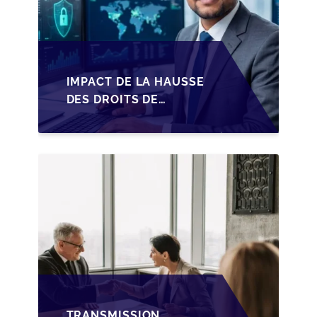
IMPACT DE LA HAUSSE
DES DROITS DE
SUCCESSION EN
WALLONIE SUR LA
TRANSMISSION
FAMILIALE DES PME
TRANSMISSION