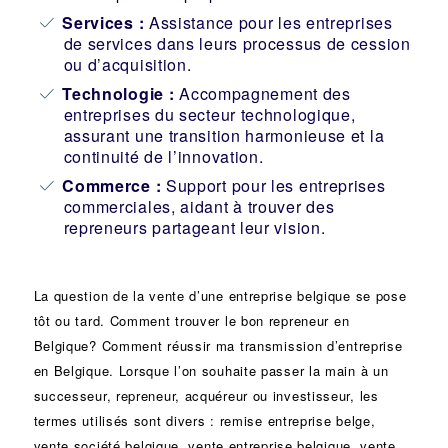
Services :
Assistance pour les entreprises
de services dans leurs processus de cession
ou d’acquisition.
Technologie :
Accompagnement des
entreprises du secteur technologique,
assurant une transition harmonieuse et la
continuité de l’innovation.
Commerce :
Support pour les entreprises
commerciales, aidant à trouver des
repreneurs partageant leur vision.
La question de la vente d’une
entreprise
belgique se pose
tôt ou tard. Comment trouver le bon
repreneur
en
Belgique? Comment réussir ma
transmission d’entreprise
en Belgique. Lorsque l’on souhaite passer la main à un
successeur
, repreneur, acquéreur ou
investisseur
, les
termes utilisés sont divers :
remise
entreprise belge,
vente
société
belgique, vente entreprise belgique, vente