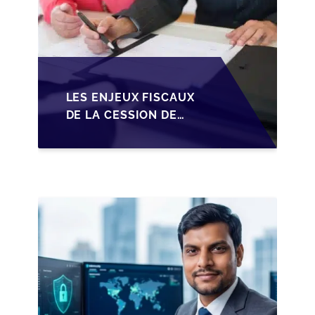
LES ENJEUX FISCAUX
DE LA CESSION DE
PARTS EN SRL POUR
LES DIRIGEANTS DE
PME BELGES