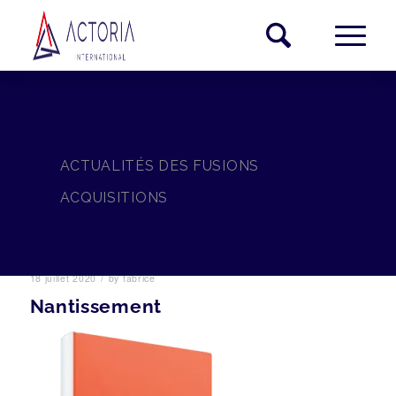
ACTUALITÉS DES FUSIONS
ACQUISITIONS
/
18 juillet 2020
by
fabrice
Nantissement