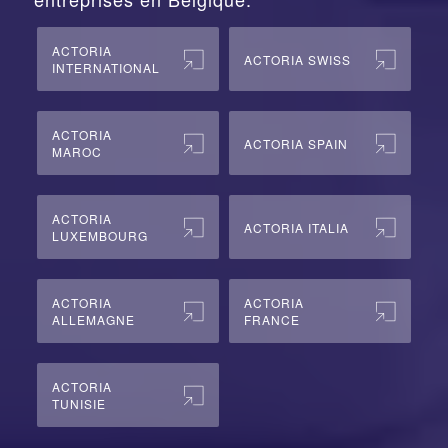
ACTORIA
ACTORIA SWISS
INTERNATIONAL
ACTORIA
ACTORIA SPAIN
MAROC
ACTORIA
ACTORIA ITALIA
LUXEMBOURG
ACTORIA
ACTORIA
ALLEMAGNE
FRANCE
ACTORIA
TUNISIE