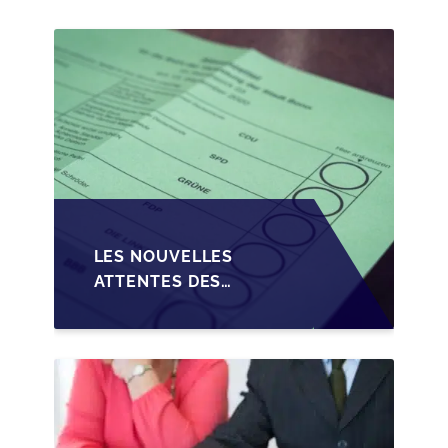
PME EN WALLONIE
LES NOUVELLES
ATTENTES DES
REPRENEURS DANS LA
TRANSMISSION DES
PME BELGES