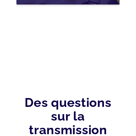
NOUVELLES
OPPORTUNITÉS GRÂCE
À L’AJUSTEMENT
FISCAL
Des questions
sur la
transmission