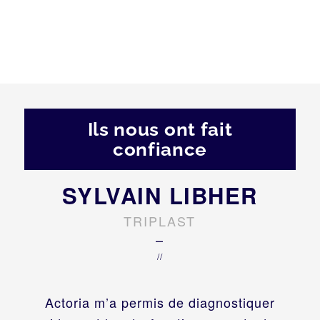
Ils nous ont fait
confiance
SYLVAIN LIBHER
TRIPLAST
–
//
Actoria m’a permis de diagnostiquer