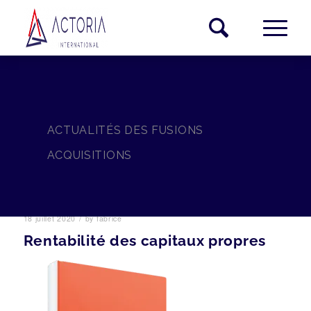
ACTUALITÉS DES FUSIONS
ACQUISITIONS
/
18 juillet 2020
by
fabrice
Rentabilité des capitaux propres