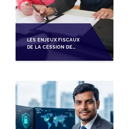
LES ENJEUX FISCAUX
DE LA CESSION DE
PARTS EN SRL POUR
LES DIRIGEANTS DE
PME BELGES