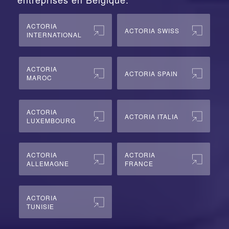
ACTORIA
ACTORIA SWISS
INTERNATIONAL
ACTORIA
ACTORIA SPAIN
MAROC
ACTORIA
ACTORIA ITALIA
LUXEMBOURG
ACTORIA
ACTORIA
ALLEMAGNE
FRANCE
ACTORIA
TUNISIE