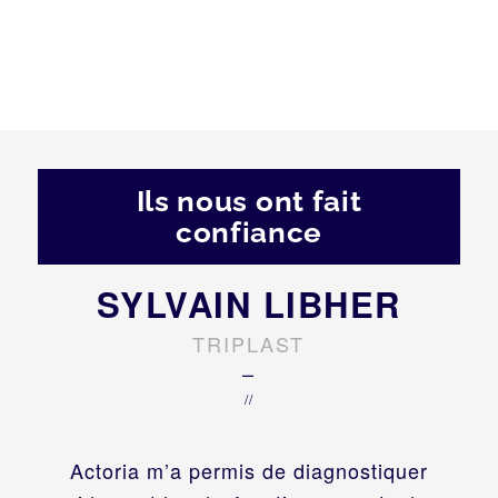
Ils nous ont fait
confiance
SYLVAIN LIBHER
TRIPLAST
–
//
Actoria m’a permis de diagnostiquer