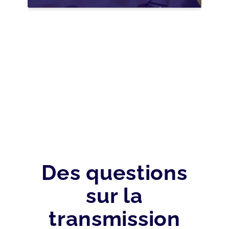
NOUVELLES
OPPORTUNITÉS GRÂCE
À L’AJUSTEMENT
FISCAL
Des questions
sur la
transmission