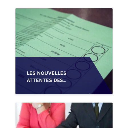
PME EN WALLONIE
LES NOUVELLES
ATTENTES DES
REPRENEURS DANS LA
TRANSMISSION DES
PME BELGES