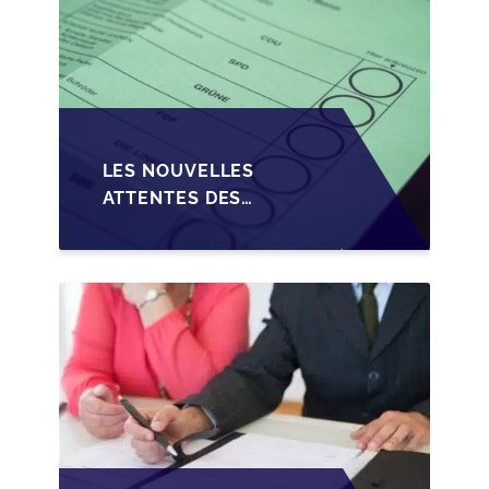
LES NOUVELLES
ATTENTES DES
REPRENEURS DANS LA
TRANSMISSION DES
PME BELGES