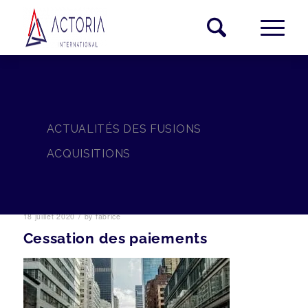
ACTUALITÉS DES FUSIONS
ACQUISITIONS
/
18 juillet 2020
by
fabrice
Cessation des paiements