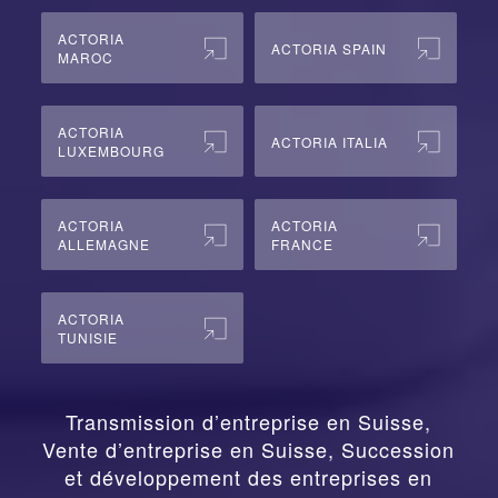
ACTORIA
ACTORIA SPAIN
MAROC
ACTORIA
ACTORIA ITALIA
LUXEMBOURG
ACTORIA
ACTORIA
ALLEMAGNE
FRANCE
ACTORIA
TUNISIE
Transmission d’entreprise en Suisse,
Vente d’entreprise en Suisse, Succession
et développement des entreprises en