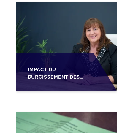
CESSION DES PARTS
D'UNE SRL
IMPACT DU
DURCISSEMENT DES
CONDITIONS DE
CRÉDIT SUR LA
TRANSMISSION DES
PME EN WALLONIE