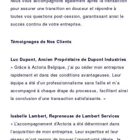
Nous vous accompagnons également après la transaction
pour assurer une transition en douceur et répondre à
toutes vos questions post-cession, garantissant ainsi le
succès continu de votre entreprise.
Témoignages de Nos Clients
Luc Dupont, Ancien Propriétaire de Dupont Industries
« Grâce à Actoria Belgique, j’ai pu céder mon entreprise
rapidement et dans des conditions avantageuses. Leur
équipe a été d’un professionnalisme sans faille et m’a
accompagné à chaque étape du processus, facilitant ainsi
la conclusion d’une transaction satisfaisante. »
Isabelle Lambert, Repreneuse de Lambert Services
« L’accompagnement d’Actoria a été déterminant dans
l’acquisition de mon entreprise. Leur expertise et leur
réseau m’ont permis de trouver l’opportunité idéale. Je