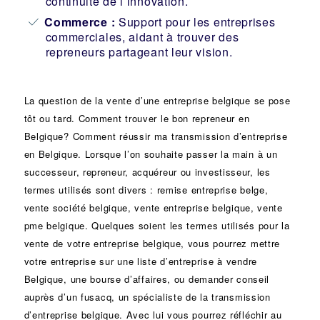
continuité de l’innovation.
Commerce :
Support pour les entreprises
commerciales, aidant à trouver des
repreneurs partageant leur vision.
La question de la vente d’une
entreprise
belgique se pose
tôt ou tard. Comment trouver le bon
repreneur
en
Belgique? Comment réussir ma
transmission d’entreprise
en Belgique. Lorsque l’on souhaite passer la main à un
successeur
, repreneur, acquéreur ou
investisseur
, les
termes utilisés sont divers :
remise
entreprise belge,
vente
société
belgique, vente entreprise belgique, vente
pme belgique. Quelques soient les termes utilisés pour la
vente de votre entreprise belgique, vous pourrez mettre
votre entreprise sur une liste d’entreprise à vendre
Belgique, une
bourse d’affaires
, ou demander conseil
auprès d’un
fusacq
, un spécialiste de la
transmission
d’entreprise
belgique. Avec lui vous pourrez réfléchir au