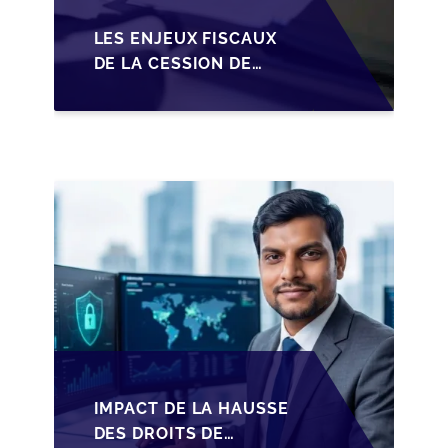
LES ENJEUX FISCAUX
DE LA CESSION DE
PARTS EN SRL POUR
LES DIRIGEANTS DE
PME BELGES
IMPACT DE LA HAUSSE
DES DROITS DE