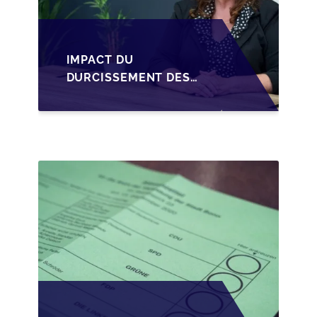
IMPACT DU
DURCISSEMENT DES
CONDITIONS DE
CRÉDIT SUR LA
TRANSMISSION DES
PME EN WALLONIE