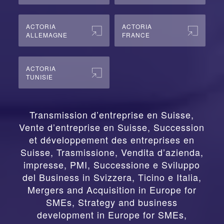
ACTORIA
ACTORIA
ALLEMAGNE
FRANCE
ACTORIA
TUNISIE
Transmission d’entreprise en Suisse,
Vente d’entreprise en Suisse, Succession
et développement des entreprises en
Suisse
,
Trasmissione, Vendita d’azienda,
impresse, PMI, Successione e Sviluppo
del Business in Svizzera, Ticino e Italia
,
Mergers and Acquisition in Europe for
SMEs, Strategy and business
development in Europe for SMEs
,