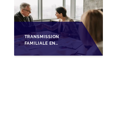
TRANSMISSION
FAMILIALE EN
WALLONIE :
NOUVELLES
OPPORTUNITÉS GRÂCE
À L’AJUSTEMENT
FISCAL