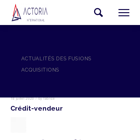
ACTUALITÉS DES FUSIONS
ACQUISITIONS
/
18 juillet 2020
by
fabrice
Crédit-vendeur