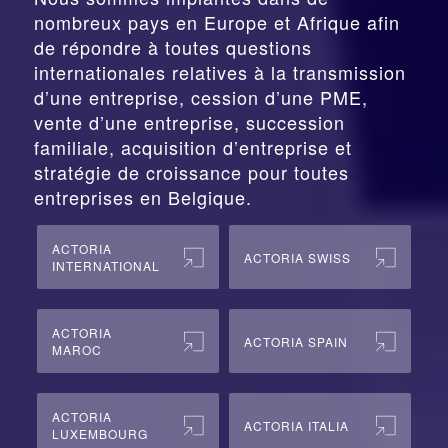
nombreux pays en Europe et Afrique afin
de répondre à toutes questions
internationales relatives à la
transmission
d’une entreprise,
cession
d’une PME,
vente d’une entreprise, succession
familiale, acquisition d’entreprise et
stratégie de croissance pour toutes
entreprises en Belgique.
ACTORIA
ACTORIA SWISS
INTERNATIONAL
ACTORIA
ACTORIA SPAIN
MAROC
ACTORIA
ACTORIA ITALIA
LUXEMBOURG