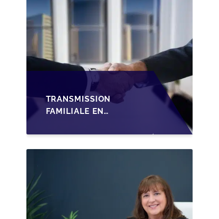
TRANSMISSION
FAMILIALE EN
WALLONIE :
STRUCTURER LA
CESSION DES PARTS
D'UNE SRL