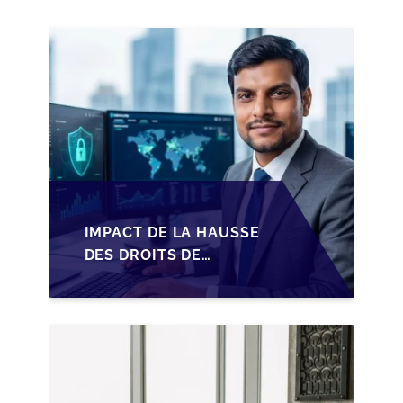
IMPACT DE LA HAUSSE
DES DROITS DE
SUCCESSION EN
WALLONIE SUR LA
TRANSMISSION
FAMILIALE DES PME