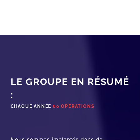
LE GROUPE EN RÉSUMÉ
:
CHAQUE ANNÉE
60 OPÉRATIONS
Nous sommes implantés dans de