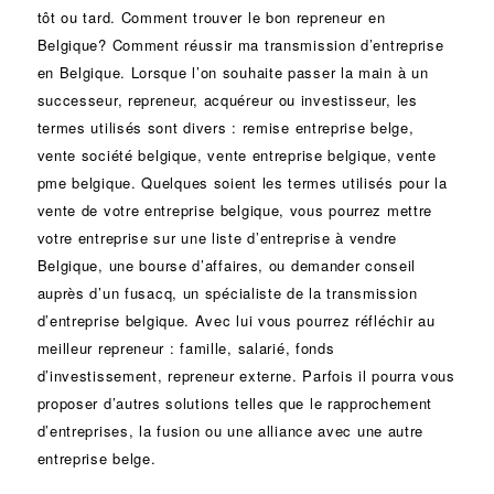
tôt ou tard. Comment trouver le bon
repreneur
en
Belgique? Comment réussir ma
transmission d’entreprise
en Belgique. Lorsque l’on souhaite passer la main à un
successeur
, repreneur, acquéreur ou
investisseur
, les
termes utilisés sont divers :
remise
entreprise belge,
vente
société
belgique, vente entreprise belgique, vente
pme belgique. Quelques soient les termes utilisés pour la
vente de votre entreprise belgique, vous pourrez mettre
votre entreprise sur une liste d’entreprise à vendre
Belgique, une
bourse d’affaires
, ou demander conseil
auprès d’un
fusacq
, un spécialiste de la
transmission
d’entreprise
belgique. Avec lui vous pourrez réfléchir au
meilleur repreneur :
famille
,
salarié
,
fonds
d’investissement
, repreneur externe. Parfois il pourra vous
proposer d’autres solutions telles que le
rapprochement
d’entreprises
, la
fusion
ou une
alliance
avec une autre
entreprise belge.