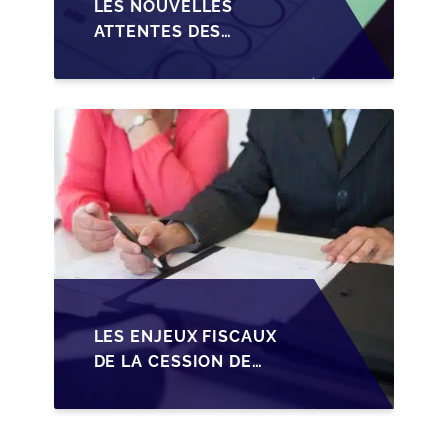
LES NOUVELLES
ATTENTES DES
REPRENEURS DANS LA
TRANSMISSION DES
PME BELGES
LES ENJEUX FISCAUX
DE LA CESSION DE
PARTS EN SRL POUR
LES DIRIGEANTS DE
PME BELGES