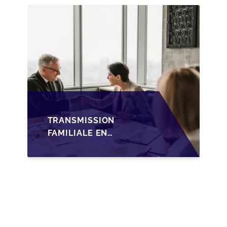
TRANSMISSION
FAMILIALE DES PME
TRANSMISSION
FAMILIALE EN
WALLONIE :
NOUVELLES
OPPORTUNITÉS GRÂCE
À L’AJUSTEMENT
FISCAL