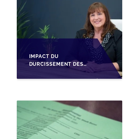
IMPACT DU
DURCISSEMENT DES
CONDITIONS DE
CRÉDIT SUR LA
TRANSMISSION DES
PME EN WALLONIE