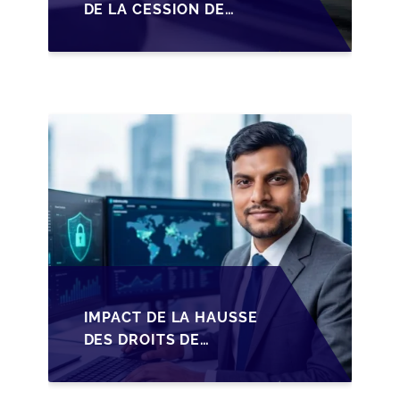
DE LA CESSION DE
PARTS EN SRL POUR
LES DIRIGEANTS DE
PME BELGES
IMPACT DE LA HAUSSE
DES DROITS DE
SUCCESSION EN
WALLONIE SUR LA