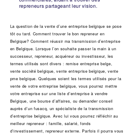
repreneurs partageant leur vision.
La question de la vente d’une
entreprise
belgique se pose
tôt ou tard. Comment trouver le bon
repreneur
en
Belgique? Comment réussir ma
transmission d’entreprise
en Belgique. Lorsque l’on souhaite passer la main à un
successeur
, repreneur, acquéreur ou
investisseur
, les
termes utilisés sont divers :
remise
entreprise belge,
vente
société
belgique, vente entreprise belgique, vente
pme belgique. Quelques soient les termes utilisés pour la
vente de votre entreprise belgique, vous pourrez mettre
votre entreprise sur une liste d’entreprise à vendre
Belgique, une
bourse d’affaires
, ou demander conseil
auprès d’un
fusacq
, un spécialiste de la
transmission
d’entreprise
belgique. Avec lui vous pourrez réfléchir au
meilleur repreneur :
famille
,
salarié
,
fonds
d’investissement
, repreneur externe. Parfois il pourra vous