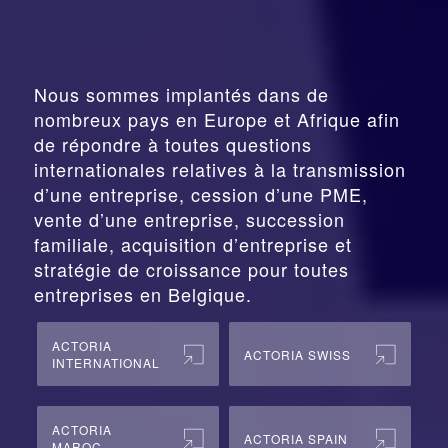
Nous sommes implantés dans de
nombreux pays en Europe et Afrique afin
de répondre à toutes questions
internationales relatives à la
transmission
d’une entreprise,
cession
d’une PME,
vente d’une entreprise, succession
familiale, acquisition d’entreprise et
stratégie de croissance pour toutes
entreprises en Belgique.
ACTORIA
ACTORIA SWISS
INTERNATIONAL
ACTORIA
ACTORIA SPAIN
MAROC