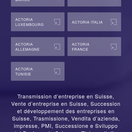
ACTORIA
ACTORIA ITALIA
LUXEMBOURG
ACTORIA
ACTORIA
ALLEMAGNE
FRANCE
ACTORIA
TUNISIE
Transmission d’entreprise en Suisse,
Vente d’entreprise en Suisse, Succession
et développement des entreprises en
Suisse
,
Trasmissione, Vendita d’azienda,
impresse, PMI, Successione e Sviluppo