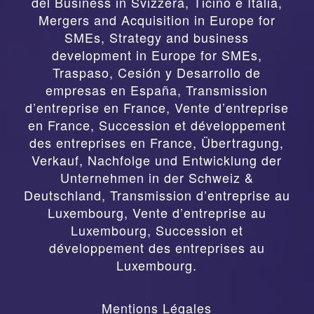
del Business in Svizzera, Ticino e Italia
,
Mergers and Acquisition in Europe for
SMEs, Strategy and business
development in Europe for SMEs
,
Traspaso, Cesión y Desarrollo de
empresas en España
,
Transmission
d’entreprise en France, Vente d’entreprise
en France, Succession et développement
des entreprises en France
,
Übertragung,
Verkauf, Nachfolge und Entwicklung der
Unternehmen in der Schweiz &
Deutschland
,
Transmission d’entreprise au
Luxembourg, Vente d’entreprise au
Luxembourg, Succession et
développement des entreprises au
Luxembourg.
Mentions Légales