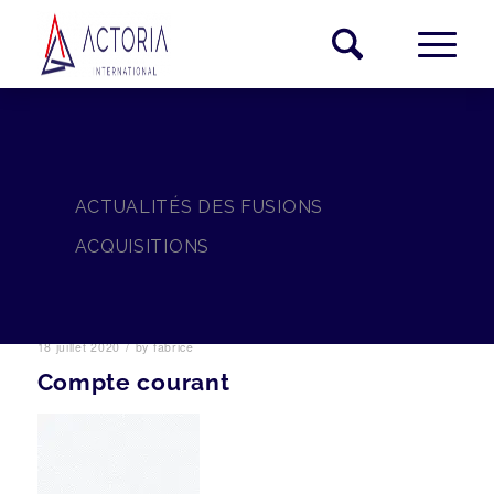
ACTUALITÉS DES FUSIONS
ACQUISITIONS
/
18 juillet 2020
by
fabrice
Compte courant