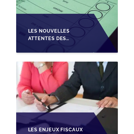
LES NOUVELLES
ATTENTES DES
REPRENEURS DANS LA
TRANSMISSION DES
PME BELGES
LES ENJEUX FISCAUX