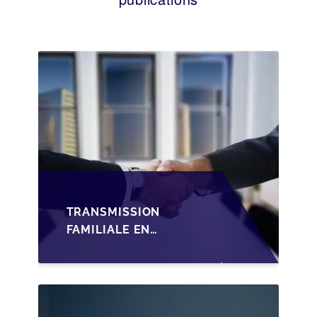
TRANSMISSION
FAMILIALE EN
WALLONIE :
STRUCTURER LA
CESSION DES PARTS
D'UNE SRL