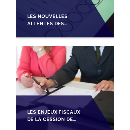
LES NOUVELLES
ATTENTES DES
REPRENEURS DANS LA
TRANSMISSION DES
PME BELGES
LES ENJEUX FISCAUX
DE LA CESSION DE
PARTS EN SRL POUR