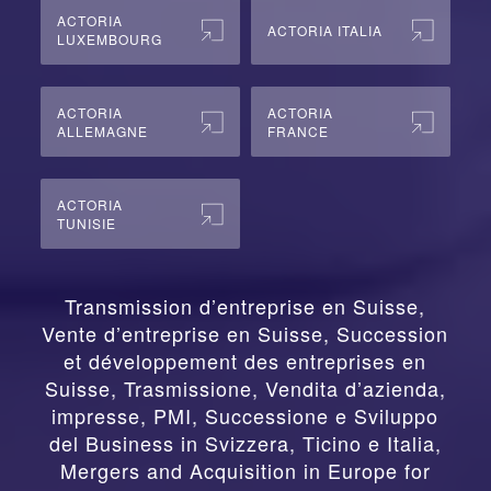
ACTORIA
ACTORIA ITALIA
LUXEMBOURG
ACTORIA
ACTORIA
ALLEMAGNE
FRANCE
ACTORIA
TUNISIE
Transmission d’entreprise en Suisse,
Vente d’entreprise en Suisse, Succession
et développement des entreprises en
Suisse
,
Trasmissione, Vendita d’azienda,
impresse, PMI, Successione e Sviluppo
del Business in Svizzera, Ticino e Italia
,
Mergers and Acquisition in Europe for