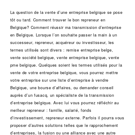
La question de la vente d’une
entreprise
belgique se pose
tôt ou tard. Comment trouver le bon
repreneur
en
Belgique? Comment réussir ma
transmission d’entreprise
en Belgique. Lorsque l’on souhaite passer la main à un
successeur
, repreneur, acquéreur ou
investisseur
, les
termes utilisés sont divers :
remise
entreprise belge,
vente
société
belgique, vente entreprise belgique, vente
pme belgique. Quelques soient les termes utilisés pour la
vente de votre entreprise belgique, vous pourrez mettre
votre entreprise sur une liste d’entreprise à vendre
Belgique, une
bourse d’affaires
, ou demander conseil
auprès d’un
fusacq
, un spécialiste de la
transmission
d’entreprise
belgique. Avec lui vous pourrez réfléchir au
meilleur repreneur :
famille
,
salarié
,
fonds
d’investissement
, repreneur externe. Parfois il pourra vous
proposer d’autres solutions telles que le
rapprochement
d’entreprises
, la
fusion
ou une
alliance
avec une autre