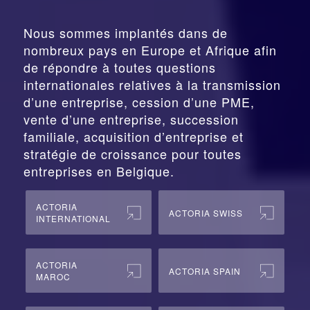
Nous sommes implantés dans de
nombreux pays en Europe et Afrique afin
de répondre à toutes questions
internationales relatives à la
transmission
d’une entreprise,
cession
d’une PME,
vente d’une entreprise, succession
familiale, acquisition d’entreprise et
stratégie de croissance pour toutes
entreprises en Belgique.
ACTORIA
ACTORIA SWISS
INTERNATIONAL
ACTORIA
ACTORIA SPAIN
MAROC