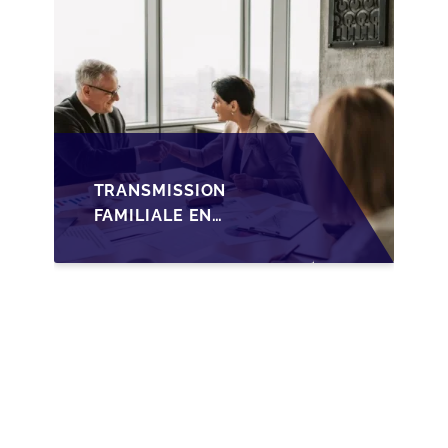
TRANSMISSION
FAMILIALE EN
WALLONIE :
NOUVELLES
OPPORTUNITÉS GRÂCE
À L’AJUSTEMENT
FISCAL