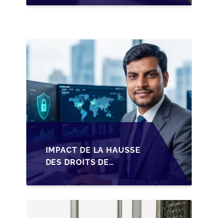
LES DIRIGEANTS DE
PME BELGES
IMPACT DE LA HAUSSE
DES DROITS DE
SUCCESSION EN
WALLONIE SUR LA
TRANSMISSION
FAMILIALE DES PME