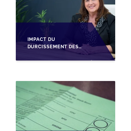
IMPACT DU
DURCISSEMENT DES
CONDITIONS DE
CRÉDIT SUR LA
TRANSMISSION DES
PME EN WALLONIE