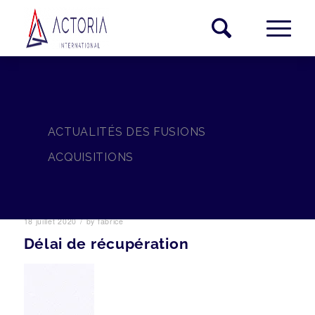
ACTUALITÉS DES FUSIONS
ACQUISITIONS
/
18 juillet 2020
by
fabrice
Délai de récupération