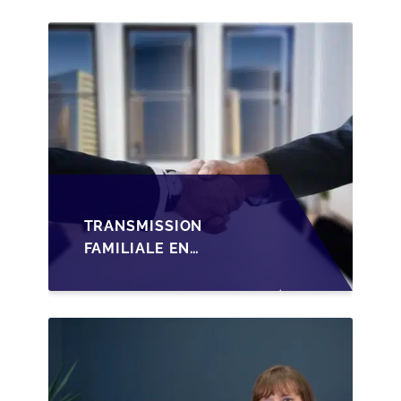
TRANSMISSION
FAMILIALE EN
WALLONIE :
STRUCTURER LA
CESSION DES PARTS
D'UNE SRL