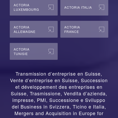
ACTORIA
ACTORIA ITALIA
LUXEMBOURG
ACTORIA
ACTORIA
ALLEMAGNE
FRANCE
ACTORIA
TUNISIE
Transmission d’entreprise en Suisse,
Vente d’entreprise en Suisse, Succession
et développement des entreprises en
Suisse
,
Trasmissione, Vendita d’azienda,
impresse, PMI, Successione e Sviluppo
del Business in Svizzera, Ticino e Italia
,
Mergers and Acquisition in Europe for