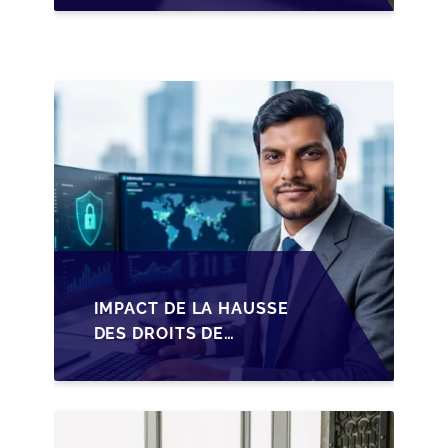
LES DIRIGEANTS DE
PME BELGES
IMPACT DE LA HAUSSE
DES DROITS DE
SUCCESSION EN
WALLONIE SUR LA
TRANSMISSION
FAMILIALE DES PME