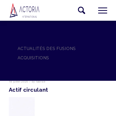
ACTUALITÉS DES FUSIONS
ACQUISITIONS
/
18 juillet 2020
by
fabrice
Actif circulant