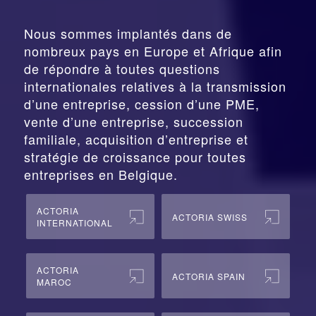
Nous sommes implantés dans de
nombreux pays en Europe et Afrique afin
de répondre à toutes questions
internationales relatives à la
transmission
d’une entreprise,
cession
d’une PME,
vente d’une entreprise, succession
familiale, acquisition d’entreprise et
stratégie de croissance pour toutes
entreprises en Belgique.
ACTORIA
ACTORIA SWISS
INTERNATIONAL
ACTORIA
ACTORIA SPAIN
MAROC