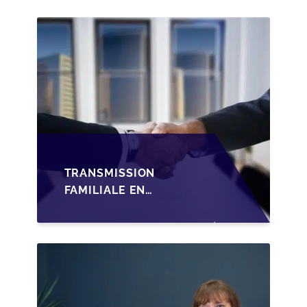
TRANSMISSION
FAMILIALE EN
WALLONIE :
STRUCTURER LA
CESSION DES PARTS
D'UNE SRL