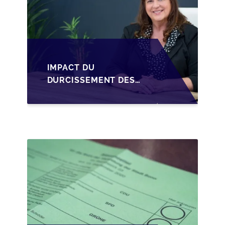
IMPACT DU
DURCISSEMENT DES
CONDITIONS DE
CRÉDIT SUR LA
TRANSMISSION DES
PME EN WALLONIE