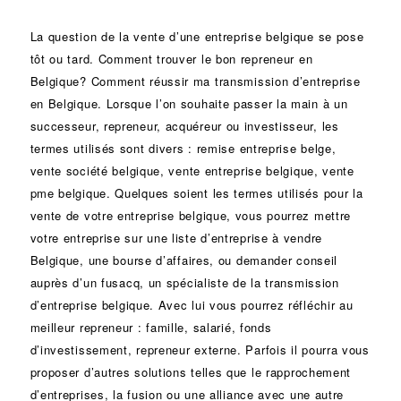
La question de la vente d’une
entreprise
belgique se pose
tôt ou tard. Comment trouver le bon
repreneur
en
Belgique? Comment réussir ma
transmission d’entreprise
en Belgique. Lorsque l’on souhaite passer la main à un
successeur
, repreneur, acquéreur ou
investisseur
, les
termes utilisés sont divers :
remise
entreprise belge,
vente
société
belgique, vente entreprise belgique, vente
pme belgique. Quelques soient les termes utilisés pour la
vente de votre entreprise belgique, vous pourrez mettre
votre entreprise sur une liste d’entreprise à vendre
Belgique, une
bourse d’affaires
, ou demander conseil
auprès d’un
fusacq
, un spécialiste de la
transmission
d’entreprise
belgique. Avec lui vous pourrez réfléchir au
meilleur repreneur :
famille
,
salarié
,
fonds
d’investissement
, repreneur externe. Parfois il pourra vous
proposer d’autres solutions telles que le
rapprochement
d’entreprises
, la
fusion
ou une
alliance
avec une autre