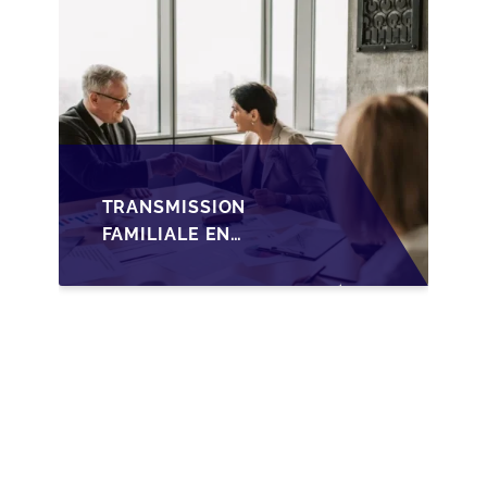
TRANSMISSION
FAMILIALE EN
WALLONIE :
NOUVELLES
OPPORTUNITÉS GRÂCE
À L’AJUSTEMENT
FISCAL