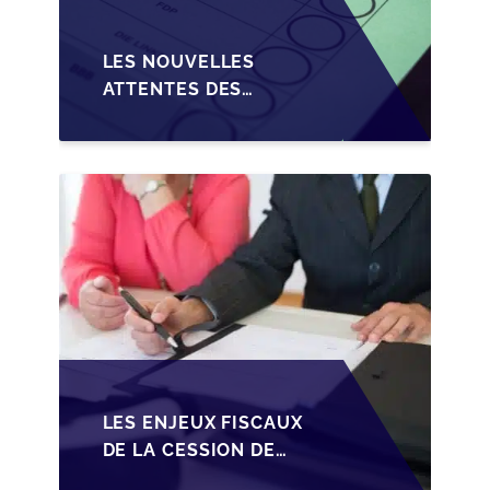
LES NOUVELLES
ATTENTES DES
REPRENEURS DANS LA
TRANSMISSION DES
PME BELGES
LES ENJEUX FISCAUX
DE LA CESSION DE
PARTS EN SRL POUR