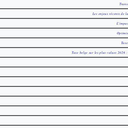
Trans
Les enjeux récents de l
L’impac
Optimis
Taxe
Taxe belge sur les plus-values 2026 