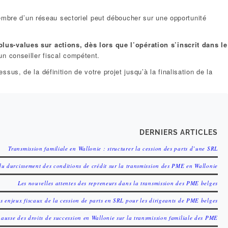
mbre d’un réseau sectoriel peut déboucher sur une opportunité
lus-values sur actions, dès lors que l’opération s’inscrit dans le
n conseiller fiscal compétent.
s, de la définition de votre projet jusqu’à la finalisation de la
DERNIERS ARTICLES
Transmission familiale en Wallonie : structurer la cession des parts d’une SRL
u durcissement des conditions de crédit sur la transmission des PME en Wallonie
Les nouvelles attentes des repreneurs dans la transmission des PME belges
s enjeux fiscaux de la cession de parts en SRL pour les dirigeants de PME belges
hausse des droits de succession en Wallonie sur la transmission familiale des PME