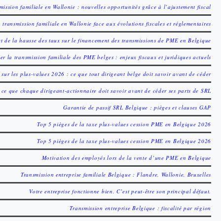
mission familiale en Wallonie : nouvelles opportunités grâce à l’ajustement fiscal
a transmission familiale en Wallonie face aux évolutions fiscales et réglementaires
t de la hausse des taux sur le financement des transmissions de PME en Belgique
er la transmission familiale des PME belges : enjeux fiscaux et juridiques actuels
 sur les plus-values 2026 : ce que tout dirigeant belge doit savoir avant de céder
: ce que chaque dirigeant-actionnaire doit savoir avant de céder ses parts de SRL
Garantie de passif SRL Belgique : pièges et clauses GAP
Top 5 pièges de la taxe plus-values cession PME en Belgique 2026
Top 5 pièges de la taxe plus-values cession PME en Belgique 2026
Motivation des employés lors de la vente d’une PME en Belgique
Transmission entreprise familiale Belgique : Flandre, Wallonie, Bruxelles
Votre entreprise fonctionne bien. C’est peut-être son principal défaut.
Transmission entreprise Belgique : fiscalité par région