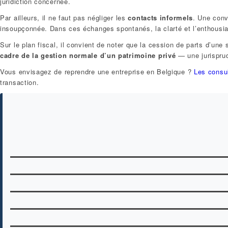
juridiction concernée.
Par ailleurs, il ne faut pas négliger les
contacts informels
. Une conv
insoupçonnée. Dans ces échanges spontanés, la clarté et l’enthousias
Sur le plan fiscal, il convient de noter que la cession de parts d’une 
cadre de la gestion normale d’un patrimoine privé
— une jurisprud
Vous envisagez de reprendre une entreprise en Belgique ?
Les consul
transaction.