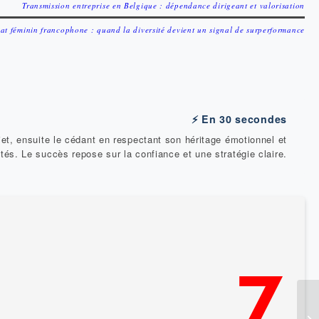
Transmission entreprise en Belgique : dépendance dirigeant et valorisation
at féminin francophone : quand la diversité devient un signal de surperformance
⚡ En 30 secondes
et, ensuite le cédant en respectant son héritage émotionnel et
tés. Le succès repose sur la confiance et une stratégie claire.
7