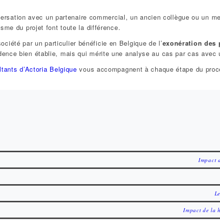
ersation avec un partenaire commercial, un ancien collègue ou un me
me du projet font toute la différence.
société par un particulier bénéficie en Belgique de l’
exonération des p
ence bien établie, mais qui mérite une analyse au cas par cas avec u
tants d’Actoria Belgique
vous accompagnent à chaque étape du processu
Impact d
Le
Impact de la 