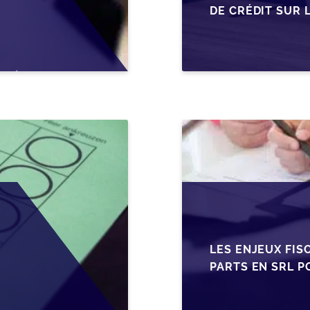
DE CRÉDIT SUR 
EN WALLONIE
LES ENJEUX FIS
PARTS EN SRL P
BELGES