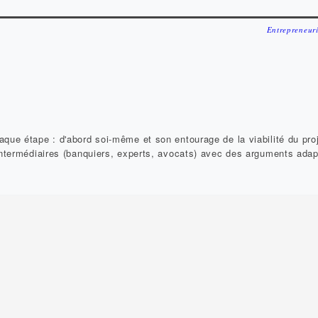
Entrepreneuri
que étape : d'abord soi-même et son entourage de la viabilité du proj
 intermédiaires (banquiers, experts, avocats) avec des arguments adap