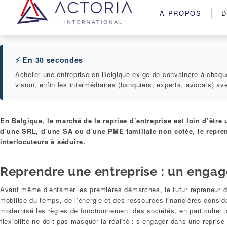
A PROPOS
D
⚡ En 30 secondes
Acheter une entreprise en Belgique exige de convaincre à chaque 
vision, enfin les intermédiaires (banquiers, experts, avocats) a
En Belgique, le marché de la reprise d’entreprise est loin d’être 
d’une SRL, d’une SA ou d’une PME familiale non cotée, le repren
interlocuteurs à séduire.
Reprendre une entreprise : un enga
Avant même d’entamer les premières démarches, le futur repreneur 
mobilise du temps, de l’énergie et des ressources financières consi
modernisé les règles de fonctionnement des sociétés, en particulier
flexibilité ne doit pas masquer la réalité : s’engager dans une repris