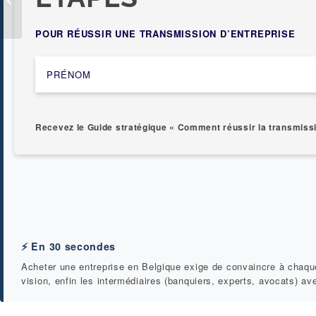
votre PME en
Belgique
POUR RÉUSSIR UNE TRANSMISSION D’ENTREPRISE
Recevez le Guide stratégique « Comment réussir la transmissi
⚡ En 30 secondes
Acheter une entreprise en Belgique exige de convaincre à chaque 
vision, enfin les intermédiaires (banquiers, experts, avocats) a