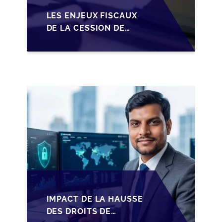
LES ENJEUX FISCAUX
DE LA CESSION DE
PARTS EN SRL POUR
LES DIRIGEANTS DE
PME BELGES
IMPACT DE LA HAUSSE
DES DROITS DE