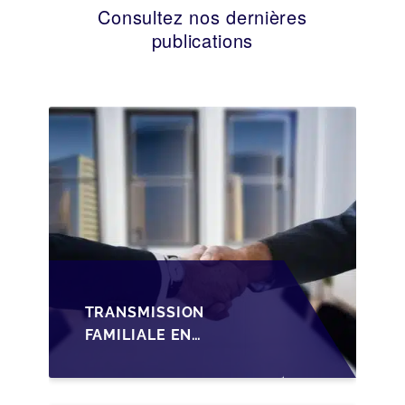
Consultez nos dernières
publications
TRANSMISSION
FAMILIALE EN
WALLONIE :
STRUCTURER LA
CESSION DES PARTS