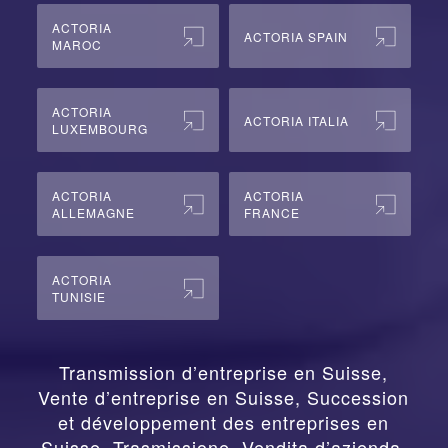
ACTORIA
ACTORIA SPAIN
MAROC
ACTORIA
ACTORIA ITALIA
LUXEMBOURG
ACTORIA
ACTORIA
ALLEMAGNE
FRANCE
ACTORIA
TUNISIE
Transmission d’entreprise en Suisse,
Vente d’entreprise en Suisse, Succession
et développement des entreprises en
Suisse
,
Trasmissione, Vendita d’azienda,