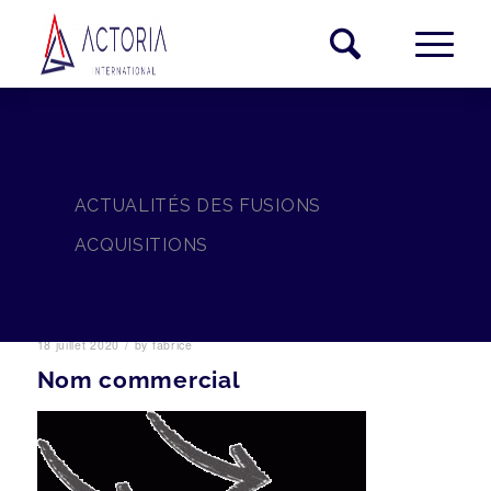
ACTUALITÉS DES FUSIONS
ACQUISITIONS
/
18 juillet 2020
by
fabrice
Nom commercial