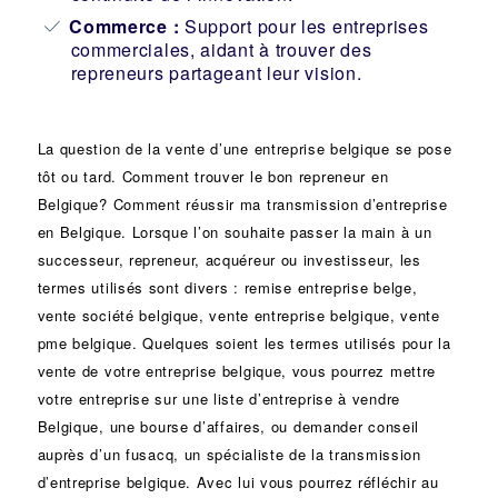
Commerce :
Support pour les entreprises
commerciales, aidant à trouver des
repreneurs partageant leur vision.
La question de la vente d’une
entreprise
belgique se pose
tôt ou tard. Comment trouver le bon
repreneur
en
Belgique? Comment réussir ma
transmission d’entreprise
en Belgique. Lorsque l’on souhaite passer la main à un
successeur
, repreneur, acquéreur ou
investisseur
, les
termes utilisés sont divers :
remise
entreprise belge,
vente
société
belgique, vente entreprise belgique, vente
pme belgique. Quelques soient les termes utilisés pour la
vente de votre entreprise belgique, vous pourrez mettre
votre entreprise sur une liste d’entreprise à vendre
Belgique, une
bourse d’affaires
, ou demander conseil
auprès d’un
fusacq
, un spécialiste de la
transmission
d’entreprise
belgique. Avec lui vous pourrez réfléchir au