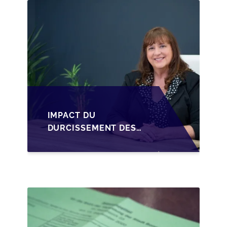
D'UNE SRL
IMPACT DU
DURCISSEMENT DES
CONDITIONS DE
CRÉDIT SUR LA
TRANSMISSION DES
PME EN WALLONIE