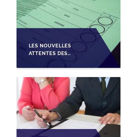
LES NOUVELLES
ATTENTES DES
REPRENEURS DANS LA
TRANSMISSION DES
PME BELGES