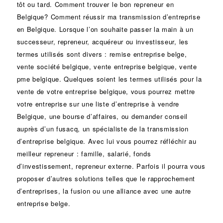
tôt ou tard. Comment trouver le bon
repreneur
en
Belgique? Comment réussir ma
transmission d’entreprise
en Belgique. Lorsque l’on souhaite passer la main à un
successeur
, repreneur, acquéreur ou
investisseur
, les
termes utilisés sont divers :
remise
entreprise belge,
vente
société
belgique, vente entreprise belgique, vente
pme belgique. Quelques soient les termes utilisés pour la
vente de votre entreprise belgique, vous pourrez mettre
votre entreprise sur une liste d’entreprise à vendre
Belgique, une
bourse d’affaires
, ou demander conseil
auprès d’un
fusacq
, un spécialiste de la
transmission
d’entreprise
belgique. Avec lui vous pourrez réfléchir au
meilleur repreneur :
famille
,
salarié
,
fonds
d’investissement
, repreneur externe. Parfois il pourra vous
proposer d’autres solutions telles que le
rapprochement
d’entreprises
, la
fusion
ou une
alliance
avec une autre
entreprise belge.