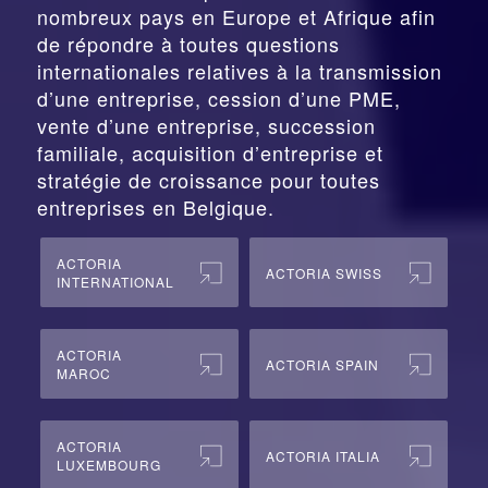
nombreux pays en Europe et Afrique afin
de répondre à toutes questions
internationales relatives à la
transmission
d’une entreprise,
cession
d’une PME,
vente d’une entreprise, succession
familiale, acquisition d’entreprise et
stratégie de croissance pour toutes
entreprises en Belgique.
ACTORIA
ACTORIA SWISS
INTERNATIONAL
ACTORIA
ACTORIA SPAIN
MAROC
ACTORIA
ACTORIA ITALIA
LUXEMBOURG