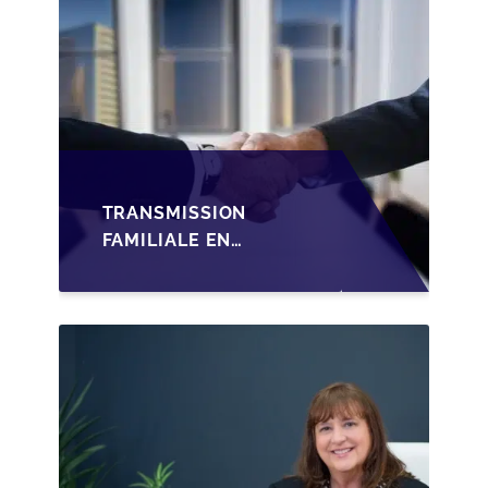
TRANSMISSION
FAMILIALE EN
WALLONIE :
STRUCTURER LA
CESSION DES PARTS
D'UNE SRL