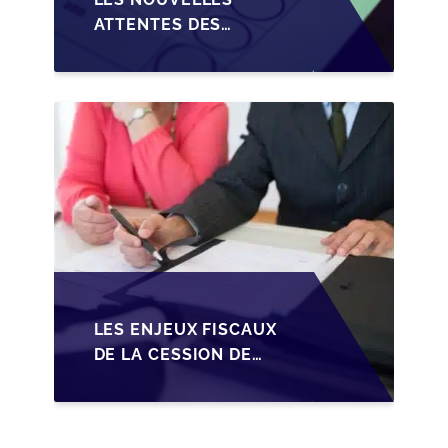
ATTENTES DES
REPRENEURS DANS LA
TRANSMISSION DES
PME BELGES
LES ENJEUX FISCAUX
DE LA CESSION DE
PARTS EN SRL POUR
LES DIRIGEANTS DE
PME BELGES