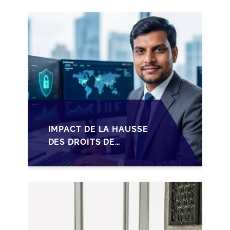
IMPACT DE LA HAUSSE
DES DROITS DE
SUCCESSION EN
WALLONIE SUR LA
TRANSMISSION
FAMILIALE DES PME