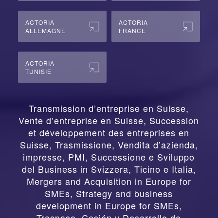
ACTORIA
ACTORIA
ALLEMAGNE
FRANCE
ACTORIA
TUNISIE
Transmission d’entreprise en Suisse,
Vente d’entreprise en Suisse, Succession
et développement des entreprises en
Suisse
,
Trasmissione, Vendita d’azienda,
impresse, PMI, Successione e Sviluppo
del Business in Svizzera, Ticino e Italia
,
Mergers and Acquisition in Europe for
SMEs, Strategy and business
development in Europe for SMEs
,
Traspaso, Cesión y Desarrollo de