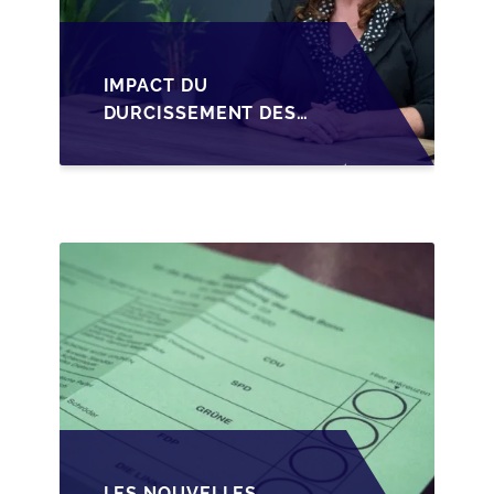
IMPACT DU
DURCISSEMENT DES
CONDITIONS DE
CRÉDIT SUR LA
TRANSMISSION DES
PME EN WALLONIE
LES NOUVELLES