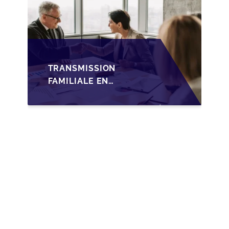
TRANSMISSION
FAMILIALE EN
WALLONIE :
NOUVELLES
OPPORTUNITÉS GRÂCE
À L’AJUSTEMENT
FISCAL