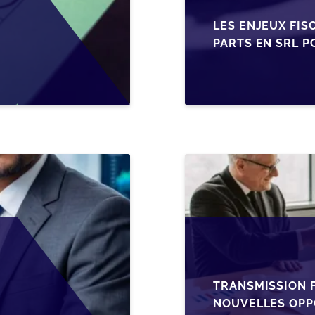
LES ENJEUX FIS
PARTS EN SRL P
BELGES
TRANSMISSION F
NOUVELLES OPP