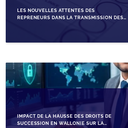
LES NOUVELLES ATTENTES DES
REPRENEURS DANS LA TRANSMISSION DES
PME BELGES
IMPACT DE LA HAUSSE DES DROITS DE
SUCCESSION EN WALLONIE SUR LA