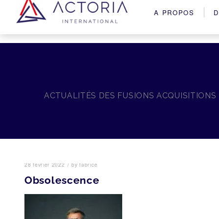
A PROPOS
D
ACTUALITÉS DES FUSIONS ACQUISITIONS
/
28 février 2022
by
fabrice
Obsolescence